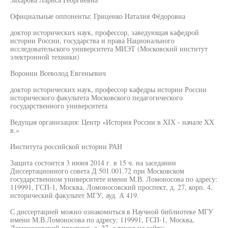
Официальные оппоненты: Гриценко Наталия Фёдоровна
доктор исторических наук, профессор, заведующая кафедрой
истории России, государства и права Национального
исследовательского университета МИЭТ (Московский институт
электронной техники)
Воронин Всеволод Евгеньевич
доктор исторических наук, профессор кафедры истории России
исторического факультета Московского педагогического
государственного университета
Ведущая организация: Центр «История России в XIX - начале XX
в.»
Института российской истории РАН
Защита состоится 3 июня 2014 г. в 15 ч. на заседании
Диссертационного совета Д 501.001.72 при Московском
государственном университете имени М.В. Ломоносова по адресу:
119991, ГСП-1, Москва, Ломоносовский проспект, д. 27, корп. 4,
исторический факультет МГУ, ауд. А 419.
С диссертацией можно ознакомиться в Научной библиотеке МГУ
имени М.В.Ломоносова по адресу: 119991, ГСП-1, Москва,
Ломоносовский проспект, д. 27, а также на сайте: