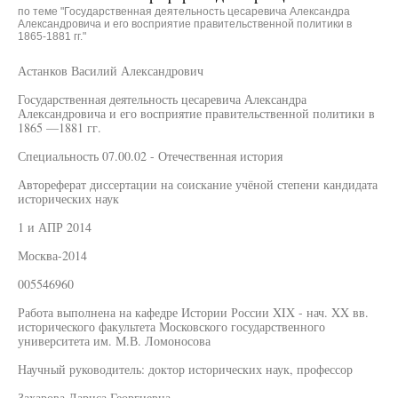
по теме "Государственная деятельность цесаревича Александра
Александровича и его восприятие правительственной политики в
1865-1881 гг."
Астанков Василий Александрович
Государственная деятельность цесаревича Александра
Александровича и его восприятие правительственной политики в
1865 —1881 гг.
Специальность 07.00.02 - Отечественная история
Автореферат диссертации на соискание учёной степени кандидата
исторических наук
1 и АПР 2014
Москва-2014
005546960
Работа выполнена на кафедре Истории России XIX - нач. XX вв.
исторического факультета Московского государственного
университета им. М.В. Ломоносова
Научный руководитель: доктор исторических наук, профессор
Захарова Лариса Георгиевна