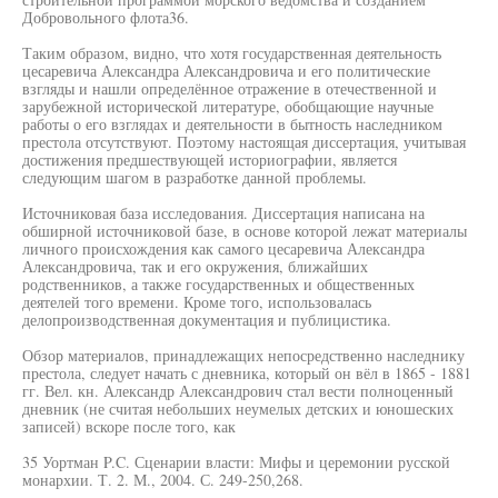
Добровольного флота36.
Таким образом, видно, что хотя государственная деятельность
цесаревича Александра Александровича и его политические
взгляды и нашли определённое отражение в отечественной и
зарубежной исторической литературе, обобщающие научные
работы о его взглядах и деятельности в бытность наследником
престола отсутствуют. Поэтому настоящая диссертация, учитывая
достижения предшествующей историографии, является
следующим шагом в разработке данной проблемы.
Источниковая база исследования. Диссертация написана на
обширной источниковой базе, в основе которой лежат материалы
личного происхождения как самого цесаревича Александра
Александровича, так и его окружения, ближайших
родственников, а также государственных и общественных
деятелей того времени. Кроме того, использовалась
делопроизводственная документация и публицистика.
Обзор материалов, принадлежащих непосредственно наследнику
престола, следует начать с дневника, который он вёл в 1865 - 1881
гг. Вел. кн. Александр Александрович стал вести полноценный
дневник (не считая небольших неумелых детских и юношеских
записей) вскоре после того, как
35 Уортман P.C. Сценарии власти: Мифы и церемонии русской
монархии. Т. 2. М., 2004. С. 249-250,268.