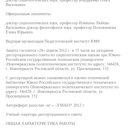
Васильевна
Официальные оппоненты:
доктор социологических наук, профессор Илюхина Любовь
Васильевна доктор философских наук, профессор Положенкова
Елена Юрьевна
Ведущая организация Педагогический институт ЮФУ
Защита состоится «28» апреля 2012 г. в 15 часов на заседании
диссертационного совета по социологическим наукам при Южно-
Российском государственном техническом университете
(Новочеркасском политехническом институте) по адресу: 346428,
г. Новочеркасск Ростовской области, ул. Просвещения, 132.
С диссертацией можно ознакомиться в научно-технической
библиотеке Южно-Российского государственного технического
университета (Новочеркасского политехнического института) по
адресу: 346428, г. Новочеркасск Ростовской области, ул.
Просвещения, 132.
Автореферат разослан «и/ » -Л'МАїО^ 2012 г.
Ученый секретарь диссертационного совета
ОБЩАЯ ХАРАКТЕРИСТИКА РАБОТЫ