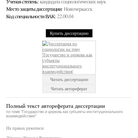
Ученая cтепень:
кандидата социологических наук
Место защиты диссертации:
Новочеркасск
Код cпециальности ВАК:
22.00.04
Купить диссертацию
Читать диссертацию
Читать автореферат
Полный текст автореферата диссертации
по теме "Государство и церковь как субъекты институционального
взаимодействия"
На правах рукописи
Лёвкина Наталья Викторовна