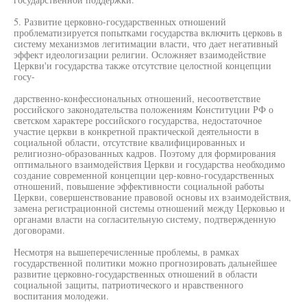
5. Развитие церковно-государственных отношений
проблематизируется попытками государства включить церковь в
систему механизмов легитимации власти, что дает негативный
эффект идеологизации религии. Осложняет взаимодействие
Церкви'и государства также отсутствие целостной концепции
госу-
дарственно-конфессиональных отношений, несоответствие
российского законодательства положениям Конституции РФ о
светском характере российского государства, недостаточное
участие церкви в конкретной практической деятельности в
социальной области, отсутствие квалифицированных и
религиозно-образованных кадров. Поэтому для формирования
оптимального взаимодействия Церкви и государства необходимо
создание современной концепции цер-ковно-государственных
отношений, повышение эффективности социальной работы
Церкви, совершенствование правовой основы их взаимодействия,
замена регистрационной системы отношений между Церковью и
органами власти на согласительную систему, подтвержденную
договорами.
Несмотря на вышеперечисленные проблемы, в рамках
государственной политики можно прогнозировать дальнейшее
развитие церковно-государственных отношений в области
социальной защиты, патриотического и нравственного
воспитания молодежи.