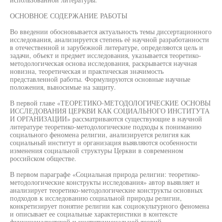
ОСНОВНОЕ СОДЕРЖАНИЕ РАБОТЫ
Во введении обосновывается актуальность темы диссертационного
исследования, анализируется степень её научной разработанности
в отечественной и зарубежной литературе, определяются цель и
задачи, объект и предмет исследования, указывается теоретико-
методологическая основа исследования, раскрывается научная
новизна, теоретическая и практическая значимость
представленной работы. Формулируются основные научные
положения, выносимые на защиту.
В первой главе «ТЕОРЕТИКО-МЕТОДОЛОГИЧЕСКИЕ ОСНОВЫ
ИССЛЕДОВАНИЯ ЦЕРКВИ КАК СОЦИАЛЬНОГО ИНСТИТУТА
И ОРГАНИЗАЦИИ» рассматриваются существующие в научной
литературе теоретико-методологические подходы к пониманию
социального феномена религии, анализируется религия как
социальный институт и организация выявляются особенности
изменения социальной структуры Церкви в современном
российском обществе.
В первом параграфе «Социальная природа религии: теоретико-
методологические конструкты исследования» автор выявляет и
анализирует теоретико-методологические конструкты основных
подходов к исследованию социальной природы религии,
конкретизирует понятие религии как социокультурного феномена
и описывает ее социальные характеристики в контексте
функционалистской и институциональной теорий,