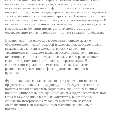
организации предполагает, что, во-первых, организации
выступают непосредственной формой институционального
порядка. Типы, формы, виды, характер организации определяется
характером институциональной структуры. Во-вторых, видимый
каркас институциональной структуры составляют организации. И,
в-третьих, организационные факторы играют существенную роль
в процессах изменений институциональной структуры,
опосредованно влияя на позиции института религии в обществе.
В зависимости от ракурса рассмотрения, определяемого
общеметодологической основой исследования, исследователями
выделяются различные элементы института религии.
Традиционным подходом является рассмотрение религии как
целостного единства определенных элементов: религиозные
сознание, деятельность, отношения и организации. В
соответствии с религиозным сознанием выстраивается
религиозная деятельность, формируются отношения и
организации.
Функциональная составляющая института религии является
предметом многочисленных дискуссий. Следует признать, что
попытка проанализировать социальные функции религии с
позиции универсального функционализма будет несостоятельной.
Одна и та же религия в разных контекстах, в. различных
социально-исторических условиях может быть фактором
стабилизации или фактором, вызывающим конфликты и
потрясения.