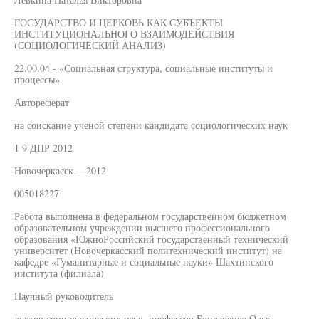
ГОСУДАРСТВО И ЦЕРКОВЬ КАК СУБЪЕКТЫ
ИНСТИТУЦИОНАЛЬНОГО ВЗАИМОДЕЙСТВИЯ
(СОЦИОЛОГИЧЕСКИЙ АНАЛИЗ)
22.00.04 - «Социальная структура, социальные институты и
процессы»
Автореферат
на соискание ученой степени кандидата социологических наук
1 9 ДПР 2012
Новочеркасск —2012
005018227
Работа выполнена в федеральном государственном бюджетном
образовательном учреждении высшего профессионального
образования «ЮжноРоссийский государственный технический
университет (Новочеркасский политехнический институт) на
кафедре «Гуманитарные и социальные науки» Шахтинского
института (филиала)
Научный руководитель
доктор социологических наук, профессор Бондаренко Ольга