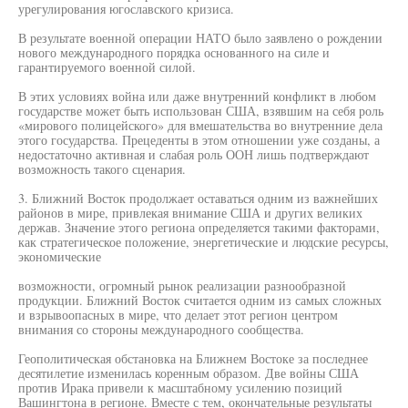
урегулирования югославского кризиса.
В результате военной операции НАТО было заявлено о рождении
нового международного порядка основанного на силе и
гарантируемого военной силой.
В этих условиях война или даже внутренний конфликт в любом
государстве может быть использован США, взявшим на себя роль
«мирового полицейского» для вмешательства во внутренние дела
этого государства. Прецеденты в этом отношении уже созданы, а
недостаточно активная и слабая роль ООН лишь подтверждают
возможность такого сценария.
3. Ближний Восток продолжает оставаться одним из важнейших
районов в мире, привлекая внимание США и других великих
держав. Значение этого региона определяется такими факторами,
как стратегическое положение, энергетические и людские ресурсы,
экономические
возможности, огромный рынок реализации разнообразной
продукции. Ближний Восток считается одним из самых сложных
и взрывоопасных в мире, что делает этот регион центром
внимания со стороны международного сообщества.
Геополитическая обстановка на Ближнем Востоке за последнее
десятилетие изменилась коренным образом. Две войны США
против Ирака привели к масштабному усилению позиций
Вашингтона в регионе. Вместе с тем, окончательные результаты