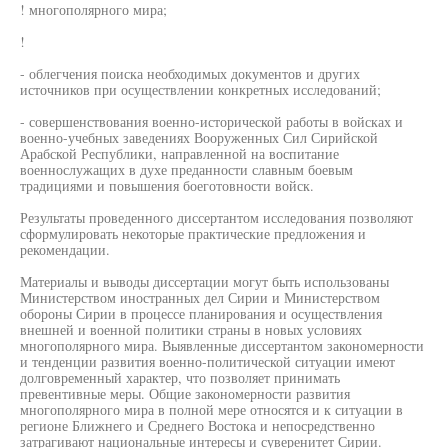
! многополярного мира;
!
- облегчения поиска необходимых документов и других
источников при осуществлении конкретных исследований;
- совершенствования военно-исторической работы в войсках и
военно-учебных заведениях Вооруженных Сил Сирийской
Арабской Республики, направленной на воспитание
военнослужащих в духе преданности славным боевым
традициями и повышения боеготовности войск.
Результаты проведенного диссертантом исследования позволяют
сформулировать некоторые практические предложения и
рекомендации.
Материалы и выводы диссертации могут быть использованы
Министерством иностранных дел Сирии и Министерством
обороны Сирии в процессе планирования и осуществления
внешней и военной политики страны в новых условиях
многополярного мира. Выявленные диссертантом закономерности
и тенденции развития военно-политической ситуации имеют
долговременный характер, что позволяет принимать
превентивные меры. Общие закономерности развития
многополярного мира в полной мере относятся и к ситуации в
регионе Ближнего и Среднего Востока и непосредственно
затрагивают национальные интересы и суверенитет Сирии.