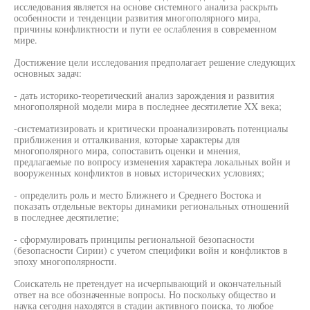
исследования является на основе системного анализа раскрыть
особенности и тенденции развития многополярного мира,
причины конфликтности и пути ее ослабления в современном
мире.
Достижение цели исследования предполагает решение следующих
основных задач:
- дать историко-теоретический анализ зарождения и развития
многополярной модели мира в последнее десятилетие XX века;
-систематизировать и критически проанализировать потенциалы
приближения и отталкивания, которые характеры для
многополярного мира, сопоставить оценки и мнения,
предлагаемые по вопросу изменения характера локальных войн и
вооруженных конфликтов в новых исторических условиях;
- определить роль и место Ближнего и Среднего Востока и
показать отдельные векторы динамики региональных отношений
в последнее десятилетие;
- сформулировать принципы региональной безопасности
(безопасности Сирии) с учетом специфики войн и конфликтов в
эпоху многополярности.
Соискатель не претендует на исчерпывающий и окончательный
ответ на все обозначенные вопросы. Но поскольку общество и
наука сегодня находятся в стадии активного поиска, то любое