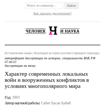
Найти
Как заказать диссертацию?
Исторические науки
Всеобщая история (соответствующего периода)
автореферат диссертации по истории, специальность ВАК РФ
07.00.03
диссертация на тему:
Характер современных локальных
войн и вооруженных конфликтов в
условиях многополярного мира
Год:
2003
Автор научной работы:
Сабит Хасан Хабиб