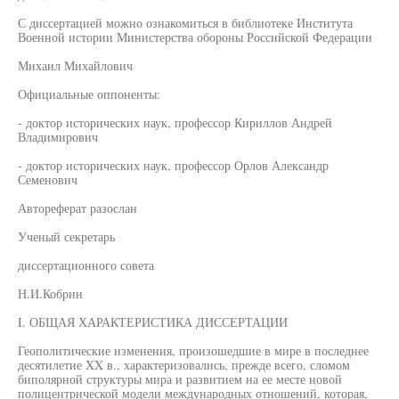
С диссертацией можно ознакомиться в библиотеке Института
Военной истории Министерства обороны Российской Федерации
Михаил Михайлович
Официальные оппоненты:
- доктор исторических наук, профессор Кириллов Андрей
Владимирович
- доктор исторических наук, профессор Орлов Александр
Семенович
Автореферат разослан
Ученый секретарь
диссертационного совета
Н.И.Кобрин
I. ОБЩАЯ ХАРАКТЕРИСТИКА ДИССЕРТАЦИИ
Геополитические изменения, произошедшие в мире в последнее
десятилетие XX в., характеризовались, прежде всего, сломом
биполярной структуры мира и развитием на ее месте новой
полицентрической модели международных отношений, которая,