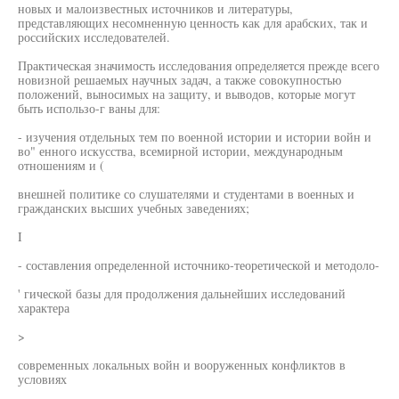
новых и малоизвестных источников и литературы,
представляющих несомненную ценность как для арабских, так и
российских исследователей.
Практическая значимость исследования определяется прежде всего
новизной решаемых научных задач, а также совокупностью
положений, выносимых на защиту, и выводов, которые могут
быть использо-г ваны для:
- изучения отдельных тем по военной истории и истории войн и
во" енного искусства, всемирной истории, международным
отношениям и (
внешней политике со слушателями и студентами в военных и
гражданских высших учебных заведениях;
I
- составления определенной источнико-теоретической и методоло-
' гической базы для продолжения дальнейших исследований
характера
>
современных локальных войн и вооруженных конфликтов в
условиях