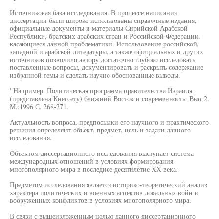
Источниковая база исследования. В процессе написания
диссертации были широко использованы справочные издания,
официальные документы и материалы Сирийской Арабской
Республики, братских арабских стран и Российской Федерации,
касающиеся данной проблематики. Использование российской,
западной и арабской литературы, а также официальных и других
источников позволило автору достаточно глубоко исследовать
поставленные вопросы, документировать и раскрыть содержание
избранной темы и сделать научно обоснованные выводы.
' Например: Политическая программа правительства Израиля
(представлена Кнессету) ближний Восток и современность. Вып 2.
М.:1996 С. 268-271.
Актуальность вопроса, предпосылки его научного и практического
решения определяют объект, предмет, цель и задачи данного
исследования.
Объектом диссертационного исследования выступает система
международных отношений в условиях формирования
многополярного мира в последнее десятилетие XX века.
Предметом исследования является историко-теоретический анализ
характера политических и военных аспектов локальных войн и
вооруженных конфликтов в условиях многополярного мира.
В связи с вышеизложенным целью данного диссертационного