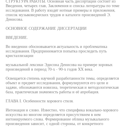
СТРУКТУРА РАБОТЫ. Основная часть диссертации состоит из
Введения, четырех глав, Заключения и списка литературы по теме
исследования. В работу входят нотные примеры и приложения,
список музыковедческих трудов и каталоги произведений Э.
Денисова.
ОСНОВНОЕ СОДЕРЖАНИЕ ДИССЕРТАЦИИ
ВВЕДЕНИЕ.
Во введении обосновывается актуальность и проблематика
исследования. Предпринимается попытка проследить путь
кристаллизации
музыкальной лексики Эдисона Денисова на примере хоровых
произведений в период 70-х - 90-х годов XX века.
Освещается степень научной разработанности темы, определяется
объект и предмет исследования, формулируются его цели и
задачи, обозначаются новизна, теоретическая и методологическая
база, практическая значимость работы и её апробация.
ГЛАВА I. Особенности хорового стиля.
Интонация и слово. Известно, что специфика вокально-хорового
искусства во многом определяется присутствием в нем
интонируемого слова. Формирование облика музыкального
произведения зависит, с одной стороны, от конкретного