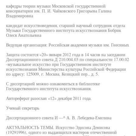
кафедры теории музыки Московской государственной
консерватории им. П. И. Чайковского Григорьева Галина
Владимировна
кандидат искусствоведения, старший научный сотрудник отдела
Музыки Государственного института искусствознания Бобрик
Олеся Анатольевна
Ведущая организация: Российская академия музыки им. Гнесиных
Защита состоится «20» января 2012 года в 14 часов на заседании
Диссертационного совета Д 210.004.03 по специальности 17.00.02
-музыкальное искусство при Государственном институте
искусствознания Министерства культуры Российской Федерации
по адресу: 125009, г. Москва, Козицкий пер., д. 5.
С диссертацией можно ознакомиться в библиотеке
Государственного института искусствознания.
Автореферат разослан «12» декабря 2011 года.
Ученый секретарь
Диссертационного совета И —^ А. В. Лебедева-Емелина
АКТУАЛЬНОСТЬ ТЕМЫ. Искусство Эдисона Денисова
(19291996), одного из выдающихся мастеров отечественной