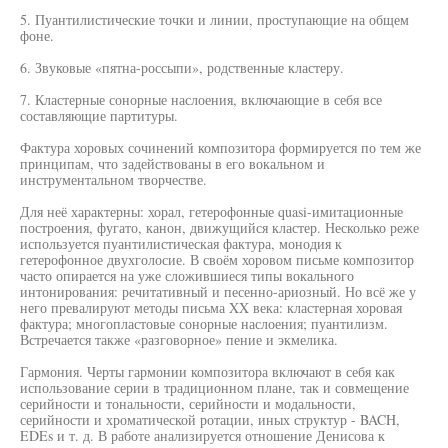
5. Пуантилистические точки и линии, проступающие на общем
фоне.
6. Звуковые «пятна-россыпи», родственные кластеру.
7. Кластерные сонорные наслоения, включающие в себя все
составляющие партитуры.
Фактура хоровых сочинений композитора формируется по тем же
принципам, что задействованы в его вокальном и
инструментальном творчестве.
Для неё характерны: хорал, гетерофонные quasi-имитационные
построения, фугато, канон, движущийся кластер. Несколько реже
используется пуантилистическая фактура, монодия к
гетерофонное двухголосие. В своём хоровом письме композитор
часто опирается на уже сложившиеся типы вокального
интонирования: речитативный и песенно-ариозный. Но всё же у
него превалируют методы письма XX века: кластерная хоровая
фактура; многопластовые сонорные наслоения; пуантилизм.
Встречается также «разговорное» пение и экмелика.
Гармония. Черты гармонии композитора включают в себя как
использование серии в традиционном плане, так и совмещение
серийности и тональности, серийности и модальности,
серийности и хроматической ротации, иных структур - BACH,
EDEs и т. д. В работе анализируется отношение Денисова к