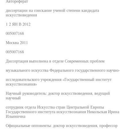
Автореферат
диссертации на соискание ученой степени кандидата
искусствоведения
1 2 ЯН В 2012
005007168
Москва 2011
005007168
Диссертация выполнена в отделе Современных проблем
музыкального искусства Федерального государственного научно-
исследовательского учреждения «Государственный институт
искусствознания»
Научный руководитель: доктор искусствоведения, ведущий
научный
сотрудник отдела Искусства стран Центральной Европы
Государственного института искусствознания Никольская Ирина
Ильинична
Официальные оппоненты: доктор искусствоведения, профессор