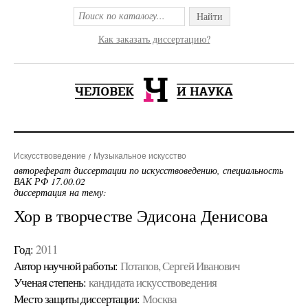
Найти
Как заказать диссертацию?
Искусствоведение
Музыкальное искусство
автореферат диссертации по искусствоведению, специальность
ВАК РФ 17.00.02
диссертация на тему:
Хор в творчестве Эдисона Денисова
Год:
2011
Автор научной работы:
Потапов, Сергей Иванович
Ученая cтепень:
кандидата искусствоведения
Место защиты диссертации:
Москва