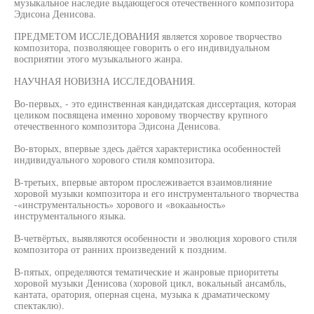
музыкальное наследие выдающегося отечественного композитора
Эдисона Денисова.
ПРЕДМЕТОМ ИССЛЕДОВАНИЯ является хоровое творчество
композитора, позволяющее говорить о его индивидуальном
восприятии этого музыкального жанра.
НАУЧНАЯ НОВИЗНА ИССЛЕДОВАНИЯ.
Во-первых, - это единственная кандидатская диссертация, которая
целиком посвящена именно хоровому творчеству крупного
отечественного композитора Эдисона Денисова.
Во-вторых, впервые здесь даётся характеристика особенностей
индивидуального хорового стиля композитора.
В-третьих, впервые автором прослеживается взаимовлияние
хоровой музыки композитора и его инструментального творчества
-«инструментальность» хорового и «вокааьность»
инструментального языка.
В-четвёртых, выявляются особенности и эволюция хорового стиля
композитора от ранних произведений к поздним.
В-пятых, определяются тематические и жанровые приоритеты
хоровой музыки Денисова (хоровой цикл, вокальный ансамбль,
кантата, оратория, оперная сцена, музыка к драматическому
спектаклю).