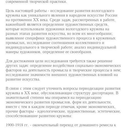
современной творческой практики.
Цель настоящей работы - исследование развития вологодского
кружева как уникального явления в народном искусстве России
на протяжении XX века. Среди задач, рассмотренных в работе,
важнейшей является определение художественных средств,
которые использовали художники вологодского кружева на
разных этапах развития искусства, во всем их многообразии;
выявление специфики художественного процесса в кружевных
промыслах, исследование соотношения коллективного и
индивидуального в творческой работе; анализ индивидуальной
манеры художников, определение ее своеобразия.
Для достижения цели исследования требуется также решение
других задач: определение воздействия социально-экономических
факторов на деятельность промысла и творческие процессы в нем;
исследование значимости внешних художественных влияний на
развитие искусства.
В связи с этим следует уточнить вопросы периодизации развития
кружева в XX веке, обусловливающие структуру диссертации. В
значительной степени мы опираемся на периодизацию
экономического развития промыслов, форм их деятельности,
вместе с тем в каждом периоде отмечая, кроме экономических,
прочие факторы - идеологические, художественные, эстетические,
способствовавшие развитию кружева:
1900-1918 гг. - окончательный переход от домашнего ремесла к