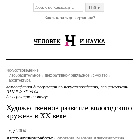
Найти
Как заказать диссертацию?
Искусствоведение
Изобразительное и декоративно-прикладное искусство и
архитектура
автореферат диссертации по искусствоведению, специальность
ВАК РФ 17.00.04
диссертация на тему:
Художественное развитие вологодского
кружева в XX веке
Год:
2004
Автор научной работы:
Сорокина, Марина Александровна