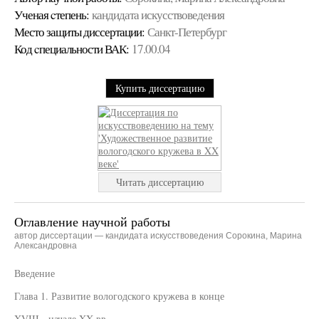
Ученая cтепень:
кандидата искусствоведения
Место защиты диссертации:
Санкт-Петербург
Код cпециальности ВАК:
17.00.04
Купить диссертацию
Читать диссертацию
Оглавление научной работы
автор диссертации — кандидата искусствоведения Сорокина, Марина
Александровна
Введение
Глава 1. Развитие вологодского кружева в конце
XVIII - начале XX вв.