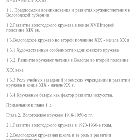
1.1. Предпосылки возникновения и развития кружевоплетения в
Вологодской губернии.
1.2.Развитие вологодского кружева в конце XVIIIпервой
половине XIX вв.
1.3.Вологодское кружево во второй половине XIX - начале XX в.
1.3.1.Художественные особенности кадниковского кружева
1.3.2. Развитие кружевоплетения в Вологде во второй половине
XIX века
1.3.3.Роль учебных заведений и земских учреждений в развитии
кружева в конце XIX - начале XX в.
1.3.4.Кружевные базары как фактор развития искусства.
Примечания к главе 1 .:.
Глава 2. Вологодское кружево 1918-1950-х гг.
2.1.Развитие вологодского кружева в 1920-1930-е годы.
2.2.Вологодская кружевная школа и ее роль в развитии
кружевоплетения.