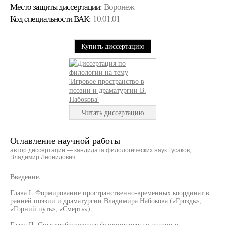
Место защиты диссертации:
Воронеж
Код cпециальности ВАК:
10.01.01
Купить диссертацию
Читать диссертацию
Оглавление научной работы
автор диссертации — кандидата филологических наук Гусаков,
Владимир Леонидович
Введение.
Глава I. Формирование пространственно-временных координат в
ранней поэзии и драматургии Владимира Набокова («Гроздь»,
«Горний путь», «Смерть»).
Глава II. Смыслообразующая функция игры в поэзии и