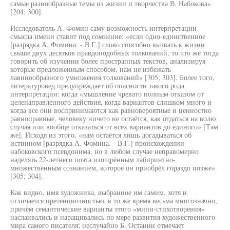
самые разнообразные темы из жизни и творчества В. Набокова»
[204; 300].
Исследователь А. Фомин саму возможность интерпретации
смысла имени ставит под сомнение: «если одно-единственное
[разрядка А. Фомина. - В.Г.] слово способно вызвать к жизни
свыше двух десятков правдоподобных толкований, то что же тогда
говорить об изучении более пространных текстов, анализируя
которые предложенным способом, нам не избежать
лавинообразного умножения толкований» [305; 303]. Более того,
литературовед предупреждает об опасности такого рода
интерпретации: когда «мышление чревато полным отказом от
целенаправленного действия, когда вариантов слишком много и
когда все они воспринимаются как равновероятные и ценностно
равноправные, человеку ничего не остаётся, как отдаться на волю
случая или вообще отказаться от всех вариантов до единого» [Там
же]. Исходя из этого, «нам остаётся лишь догадываться об
истинном [разрядка А. Фомина. - В.Г.] происхождении
набоковского псевдонима, но в любом случае неправомерно
наделять 22-летнего поэта изощрённым лабиринтно-
множественным сознанием, которое он приобрёл гораздо позже»
[305; 304].
Как видно, имя художника, выбранное им самим, хотя и
отличается претенциозностью, в то же время весьма многозначно,
причём семантические варианты этого «мини-стихотворения»
наслаивались и наращивались по мере развития художественного
мира самого писателя; неслучайно Б. Останин отмечает