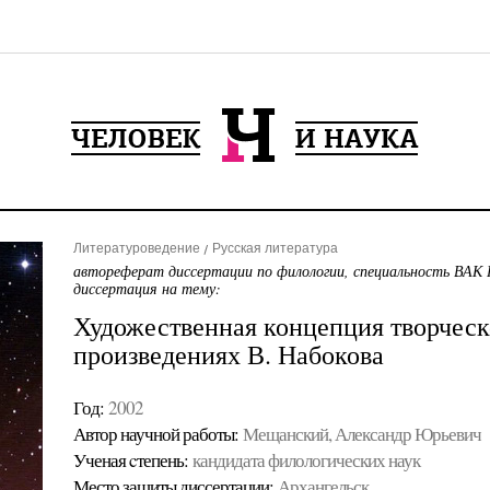
Литературоведение
Русская литература
автореферат диссертации по филологии, специальность ВАК 
диссертация на тему:
Художественная концепция творческ
произведениях В. Набокова
Год:
2002
Автор научной работы:
Мещанский, Александр Юрьевич
Ученая cтепень:
кандидата филологических наук
Место защиты диссертации:
Архангельск