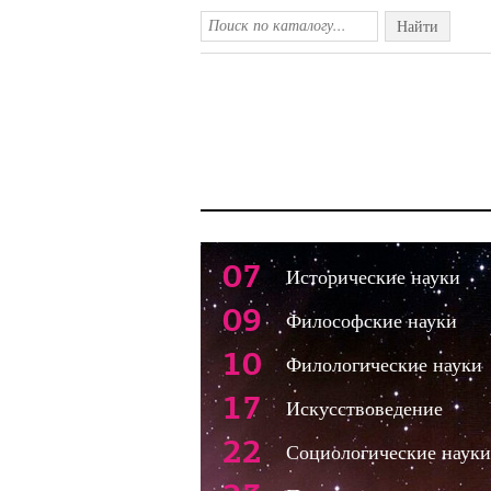
Найти
07
Исторические науки
09
Философские науки
10
Филологические науки
17
Искусствоведение
22
Социологические науки