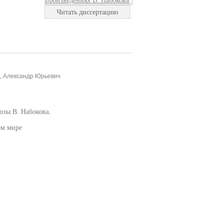
Читать диссертацию
, Александр Юрьевич
озы В. Набокова.
ом мире