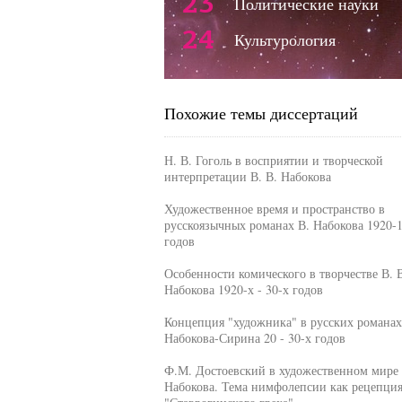
23
Политические науки
24
Культурология
Похожие темы диссертаций
Н. В. Гоголь в восприятии и творческой
интерпретации В. В. Набокова
Художественное время и пространство в
русскоязычных романах В. Набокова 1920-
годов
Особенности комического в творчестве В. 
Набокова 1920-х - 30-х годов
Концепция "художника" в русских романах
Набокова-Сирина 20 - 30-х годов
Ф.М. Достоевский в художественном мире 
Набокова. Тема нимфолепсии как рецепци