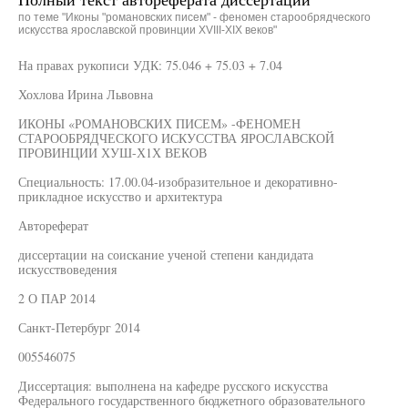
по теме "Иконы "романовских писем" - феномен старообрядческого
искусства ярославской провинции XVIII-XIX веков"
На правах рукописи УДК: 75.046 + 75.03 + 7.04
Хохлова Ирина Львовна
ИКОНЫ «РОМАНОВСКИХ ПИСЕМ» -ФЕНОМЕН
СТАРООБРЯДЧЕСКОГО ИСКУССТВА ЯРОСЛАВСКОЙ
ПРОВИНЦИИ ХУШ-Х1Х ВЕКОВ
Специальность: 17.00.04-изобразительное и декоративно-
прикладное искусство и архитектура
Автореферат
диссертации на соискание ученой степени кандидата
искусствоведения
2 О ПАР 2014
Санкт-Петербург 2014
005546075
Диссертация: выполнена на кафедре русского искусства
Федерального государственного бюджетного образовательного