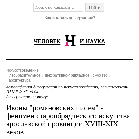
Найти
Как заказать диссертацию?
Искусствоведение
Изобразительное и декоративно-прикладное искусство и
архитектура
автореферат диссертации по искусствоведению, специальность
ВАК РФ 17.00.04
диссертация на тему:
Иконы "романовских писем" -
феномен старообрядческого искусства
ярославской провинции XVIII-XIX
веков