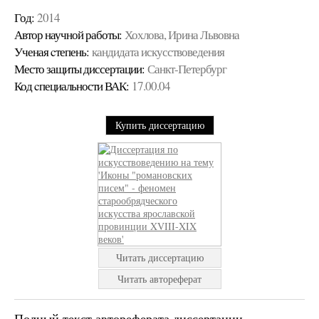
Год:
2014
Автор научной работы:
Хохлова, Ирина Львовна
Ученая cтепень:
кандидата искусствоведения
Место защиты диссертации:
Санкт-Петербург
Код cпециальности ВАК:
17.00.04
Купить диссертацию
Читать диссертацию
Читать автореферат
Полный текст автореферата диссертации