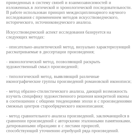
приведенных в систему связей и взаимозависимостей и
изложенных.в логической и хронологической последовательности.
В работе использован принцип междисциплинарного научного
исследования с применением методов искусствоведческого,
исторического, источниковедческого анализа.
Искусствоведческий аспект исследования базируется на
следующих методах:
- описательно-аналитический метод, визуально характеризующий
рассматриваемые в диссертации произведения;
- иконологический метод, позволяющий раскрыть
художественный смысл произведений;
- типологический метод, выявляющий различные
иконографические группы произведений романовской иконописи;
- метод образно-стилистического анализа, дающий возможность
изучить специфику художественного решения конкретной иконы
в соотношении с общими тенденциями эпохи и с произведениями
смежных центров старообрядческого иконописания;
- метод сравнительного анализа произведений, заключающийся в
сравнении произведений с авторскими эталонными памятниками,
датированными образцами и с листами прорисей,
способствующий уточнению атрибуций ряда произведений.