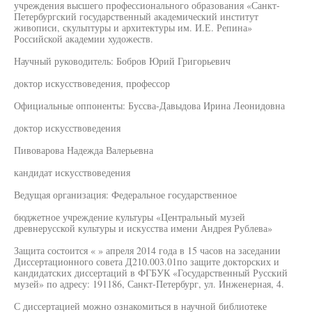
учреждения высшего профессионального образования «Санкт-
Петербургский государственный академический институт
живописи, скульптуры и архитектуры им. И.Е. Репина»
Российской академии художеств.
Научный руководитель: Бобров Юрий Григорьевич
доктор искусствоведения, профессор
Официальные оппоненты: Буссва-Давыдова Ирина Леонидовна
доктор искусствоведения
Пивоварова Надежда Валерьевна
кандидат искусствоведения
Ведущая организация: Федеральное государственное
бюджетное учреждение культуры «Центральный музей
древнерусской культуры и искусства имени Андрея Рублева»
Защита состоится « » апреля 2014 года в 15 часов на заседании
Диссертационного совета Д210.003.01по защите докторских и
кандидатских диссертаций в ФГБУК «Государственный Русский
музей» по адресу: 191186, Санкт-Петербург, ул. Инженерная, 4.
С диссертацией можно ознакомиться в научной библиотеке