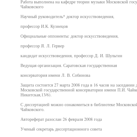
Работа выполнена на кафедре теории музыки Московской госу
Чайковского
Научный руководитель* доктор искусствоведения,
профессор И.К. Кузнецов
Официальные оппоненты: доктор искусствоведения,
профессор JI. Л. Гервер
кандидат искусствоведения, профессор Д. И. Шульгин
Ведущая организация. Саратовская государственная
консерватория имени Л. В. Собинова
Защита состоится 27 марта 2008 года в 16 часов на заседании
Московской государственной консерватории имени П.И. Чайков
Никитская,13/6).
С диссертацией можно ознакомиться в библиотеке Московской
Чайковского.
Автореферат разослан 26 февраля 2008 года
Ученый секретарь диссертационного совета