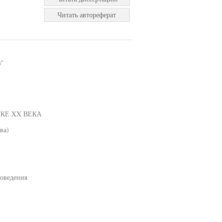
Читать автореферат
"
КЕ XX ВЕКА
ва)
воведения