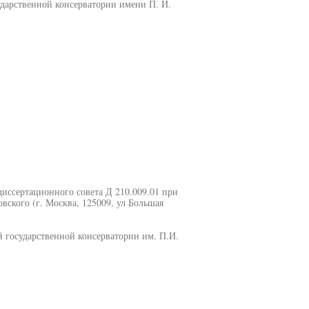
дарственной консерватории имени П. И.
 диссертационного совета Д 210.009.01 при
ского (г. Москва, 125009, ул Большая
 государственной консерватории им. П.И.