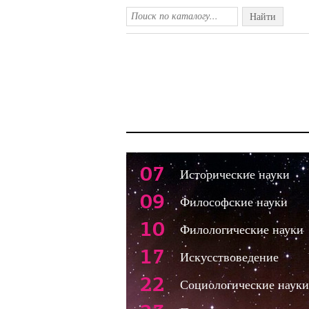
Найти
07
Исторические науки
09
Философские науки
10
Филологические науки
17
Искусствоведение
22
Социологические науки