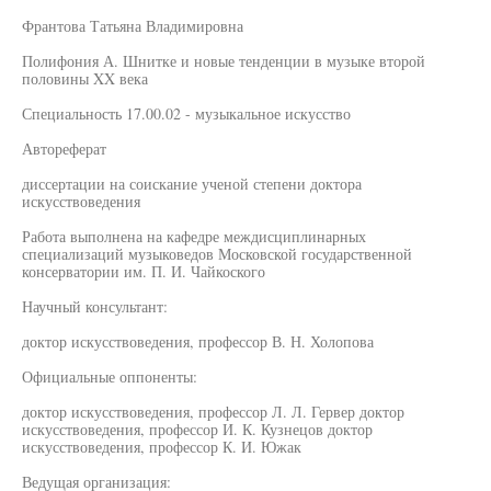
Франтова Татьяна Владимировна
Полифония А. Шнитке и новые тенденции в музыке второй
половины XX века
Специальность 17.00.02 - музыкальное искусство
Автореферат
диссертации на соискание ученой степени доктора
искусствоведения
Работа выполнена на кафедре междисциплинарных
специализаций музыковедов Московской государственной
консерватории им. П. И. Чайкоского
Научный консультант:
доктор искусствоведения, профессор В. Н. Холопова
Официальные оппоненты:
доктор искусствоведения, профессор Л. Л. Гервер доктор
искусствоведения, профессор И. К. Кузнецов доктор
искусствоведения, профессор К. И. Южак
Ведущая организация: