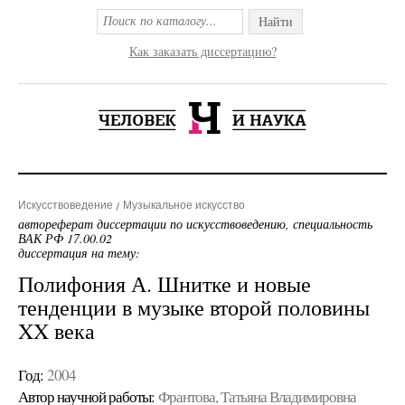
Найти
Как заказать диссертацию?
Искусствоведение
Музыкальное искусство
автореферат диссертации по искусствоведению, специальность
ВАК РФ 17.00.02
диссертация на тему:
Полифония А. Шнитке и новые
тенденции в музыке второй половины
XX века
Год:
2004
Автор научной работы:
Франтова, Татьяна Владимировна