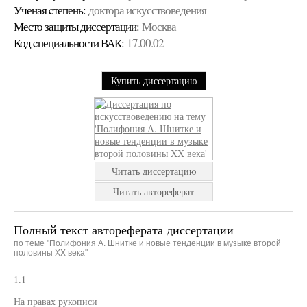
Ученая cтепень:
доктора искусствоведения
Место защиты диссертации:
Москва
Код cпециальности ВАК:
17.00.02
Купить диссертацию
Читать диссертацию
Читать автореферат
Полный текст автореферата диссертации
по теме "Полифония А. Шнитке и новые тенденции в музыке второй
половины XX века"
1.1
На правах рукописи