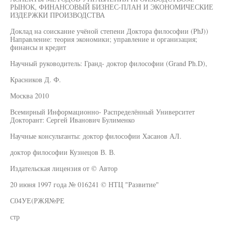
РЫНОК, ФИНАНСОВЫЙ БИЗНЕС-ПЛАН И ЭКОНОМИЧЕСКИЕ
ИЗДЕРЖКИ ПРОИЗВОДСТВА
Доклад на соискание учёной степени Доктора философии (PhJ))
Направление: теория экономики; управление и организация;
финансы и кредит
Научный руководитель: Гранд- доктор философии (Grand Ph.D),
Красников Д. Ф.
Москва 2010
Всемирный Информационно- Распределённый Университет
Докторант: Сергей Иванович Булименко
Научные консультанты: доктор философии Хасанов АЛ.
доктор философии Кузнецов В. В.
Издательская лицензия от © Автор
20 июня 1997 года № 016241 © НТЦ "Развитие"
С04УЕ(РЖЯ№РЕ
стр