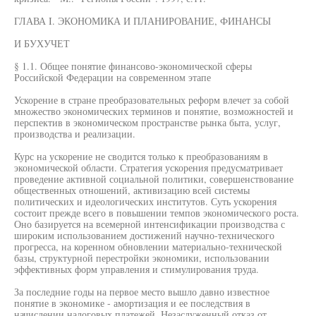
ГЛАВА I. ЭКОНОМИКА И ПЛАНИРОВАНИЕ, ФИНАНСЫ
И БУХУЧЕТ
§ 1.1. Общее понятие финансово-экономической сферы
Российской Федерации на современном этапе
Ускорение в стране преобразовательных реформ влечет за собой
множество экономических терминов и понятие, возможностей и
перспектив в экономическом пространстве рынка быта, услуг,
производства и реализации.
Курс на ускорение не сводится только к преобразованиям в
экономической области. Стратегия ускорения предусматривает
проведение активной социальной политики, совершенствование
общественных отношений, активизацию всей системы
политических и идеологических институтов. Суть ускорения
состоит прежде всего в повышении темпов экономического роста.
Оно базируется на всемерной интенсификации производства с
широким использованием достижений научно-технического
прогресса, на коренном обновлении материально-технической
базы, структурной перестройки экономики, использовании
эффективных форм управления и стимулирования труда.
За последние годы на первое место вышло давно известное
понятие в экономике - амортизация и ее последствия в
начислении налоговых платежей. Незаслуженный отказ от