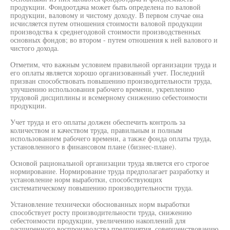
продукции. Фондоотдача может быть определена по валовой
продукции, валовому и чистому доходу. В первом случае она
исчисляется путем отношения стоимости валовой продукции
производства к среднегодовой стоимости производственных
основных фондов; во втором - путем отношения к ней валового и
чистого дохода.
Отметим, что важным условием правильной организации труда и
его оплаты является хорошо организованный учет. Последний
призван способствовать повышению производительности труда,
улучшению использования рабочего времени, укреплению
трудовой дисциплины и всемерному снижению себестоимости
продукции.
Учет труда и его оплаты должен обеспечить контроль за
количеством и качеством труда, правильным и полным
использованием рабочего времени, а также фонда оплаты труда,
установленного в финансовом плане (бизнес-плане).
Основой рациональной организации труда является его строгое
нормирование. Нормирование труда предполагает разработку и
установление норм выработки, способствующих
систематическому повышению производительности труда.
Установление технически обоснованных норм выработки
способствует росту производительности труда, снижению
себестоимости продукции, увеличению накоплений для
расширенного воспроизводства предприятия, совершенствованию