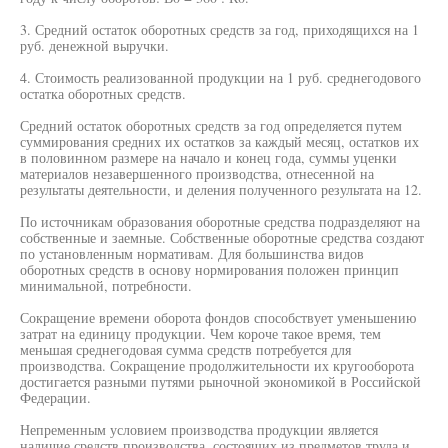
3. Средний остаток оборотных средств за год, приходящихся на 1
руб. денежной выручки.
4. Стоимость реализованной продукции на 1 руб. среднегодового
остатка оборотных средств.
Средний остаток оборотных средств за год определяется путем
суммирования средних их остатков за каждый месяц, остатков их
в половинном размере на начало и конец года, суммы уценки
материалов незавершенного производства, отнесенной на
результаты деятельности, и деления полученного результата на 12.
По источникам образования оборотные средства подразделяют на
собственные и заемные. Собственные оборотные средства создают
по установленным нормативам. Для большинства видов
оборотных средств в основу нормирования положен принцип
минимальной, потребности.
Сокращение времени оборота фондов способствует уменьшению
затрат на единицу продукции. Чем короче такое время, тем
меньшая среднегодовая сумма средств потребуется для
производства. Сокращение продолжительности их кругооборота
достигается разными путями рыночной экономикой в Российской
Федерации.
Непременным условием производства продукции является
наличие средств производства, состоящих из предметов труда и