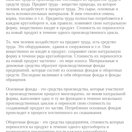
средств труда. Предмет труда - вещество природы, на которое
человек воздействует в процессе труда. Это сырье, основные и
часть вспомогательных материалов. К ним относятся семена,
корма, топливо и т.п. Предметы труда полностью потребляются в
каждом кругообороте и, как правило, изменяют свою натуральную
форму, вещественно входят в продукт. Стоимость их переносится
на новый продукт в течение одного производственного цикла.
То, чем человек воздействует на предмет труда, есть средство
труда. Это оборудование, здания и сооружения и т.п. Они
вещественно не входят в продукт, сохраняют свою натуральную
форму в течение ряда кругооборотов. Стоимость их переносится
на новый продукт частично - по мере износа. Материальные и
денежные средства образуют производственные фонды
предприятий, которые состоят из основных фондов и оборотных
средств. Последние включают в себя оборотные фонды и фонды
обращения.
Основные фонды - это средства производства, которые участвуют
в производственном процессе многократно, не меняя натуральной
формы, выполняют одну и ту же функцию в течение нескольких
производственных циклов и переносят свою стоимость па
создаваемый продукт по частям. Потребление основных фондов
происходит в процессе постепенного их снашивания.
Оборотные фонды - это средства предприятия, стоимость которых
переносится на продукт в течение одного кругооборота и
возвращается предприятию после каждого кругооборота.