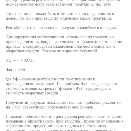
полная себестоимость реализованной продукции, тыс. руб.
Этот показатель может быть исчислен как по предприятию в
целом, так и по производству отдельных видов продукции.
Рентабельность производства продукции колеблется по годам.
Для определения эффективности использования совокупных
производственных фондов рассчитывают процентное отношение
прибыли к среднегодовой балансовой стоимости основных и
оборотных средств. Это можно выразить формулой
Уф =--- • 100%,
Фос + Фоб
где Уф - уровень рентабельности по отношению к
производственным фондам; П - прибыль; Фос - среднегодовая
стоимость основных средств (фондов); Фо6- среднегодовая
стоимость оборотных средств.
Полученный результат показывает, сколько прибыли приходится
на 1 руб. совокупных производственных фондов.
Снижение себестоимости и рост уровня рентабельности означают
повышение эффективности производства. Экономия от снижения
себестоимости продукции служит одним из источников
пополнения денежных ресурсов для расширения производства,