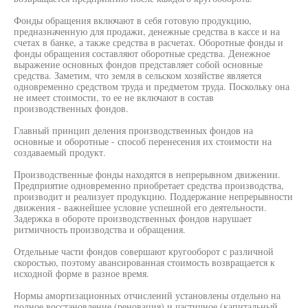
Фонды обращения включают в себя готовую продукцию,
предназначенную для продажи, денежные средства в кассе и на
счетах в банке, а также средства в расчетах. Оборотные фонды и
фонды обращения составляют оборотные средства. Денежное
выражение основных фондов представляет собой основные
средства. Заметим, что земля в сельском хозяйстве является
одновременно средством труда и предметом труда. Поскольку она
не имеет стоимости, то ее не включают в состав
производственных фондов.
Главный принцип деления производственных фондов на
основные и оборотные - способ перенесения их стоимости на
создаваемый продукт.
Производственные фонды находятся в непрерывном движении.
Предприятие одновременно приобретает средства производства,
производит и реализует продукцию. Поддержание непрерывности
движения - важнейшее условие успешной его деятельности.
Задержка в обороте производственных фондов нарушает
ритмичность производства и обращения.
Отдельные части фондов совершают кругооборот с различной
скоростью, поэтому авансированная стоимость возвращается к
исходной форме в разное время.
Нормы амортизационных отчислений установлены отдельно на
полное восстановление (реновация) и частичное (капитальный