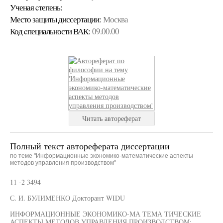
Ученая cтепень:
Место защиты диссертации:
Москва
Код cпециальности ВАК:
09.00.00
Читать автореферат
Полный текст автореферата диссертации
по теме "Информационные экономико-математические аспекты
методов управления производством"
11 -2 3494
С. И. БУЛИМЕНКО Докторант WIDU
ИНФОРМАЦИОННЫЕ ЭКОНОМИКО-МА ТЕМА ТИЧЕСКИЕ
АСПЕКТЫ МЕТОДОВ УПРАВЛЕНИЯ ПРОИЗВОДСТВОМ: