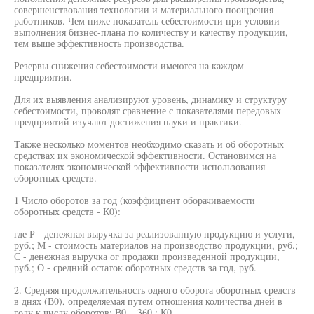
совершенствования технологии и материального поощрения
работников. Чем ниже показатель себестоимости при условии
выполнения бизнес-плана по количеству и качеству продукции,
тем выше эффективность производства.
Резервы снижения себестоимости имеются на каждом
предприятии.
Для их выявления анализируют уровень, динамику и структуру
себестоимости, проводят сравнение с показателями передовых
предприятий изучают достижения науки и практики.
Также несколько моментов необходимо сказать и об оборотных
средствах их экономической эффективности. Остановимся на
показателях экономической эффективности использования
оборотных средств.
1 Число оборотов за год (коэффициент оборачиваемости
оборотных средств - К0):
где Р - денежная выручка за реализованную продукцию и услуги,
руб.; М - стоимость материалов на производство продукции, руб.;
С - денежная выручка ог продажи произведенной продукции,
руб.; О - средний остаток оборотных средств за год, руб.
2. Средняя продолжительность одного оборота оборотных средств
в днях (В0), определяемая путем отношения количества дней в
году к числу оборотов: В0 = 360 : К0.