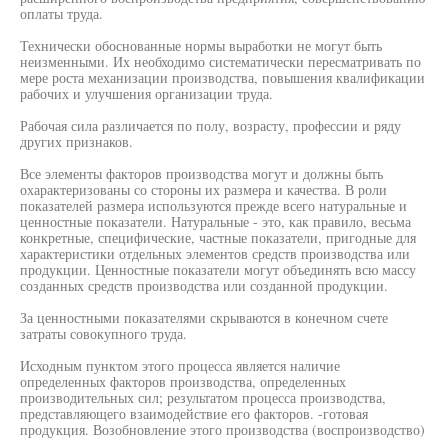
оплаты труда.
Технически обоснованные нормы выработки не могут быть
неизменными. Их необходимо систематически пересматривать по
мере роста механизации производства, повышения квалификации
рабочих и улучшения организации труда.
Рабочая сила различается по полу, возрасту, профессии и ряду
других признаков.
Все элементы факторов производства могут и должны быть
охарактеризованы со стороны их размера и качества. В роли
показателей размера используются прежде всего натуральные и
ценностные показатели. Натуральные - это, как правило, весьма
конкретные, специфические, частные показатели, пригодные для
характеристики отдельных элементов средств производства или
продукции. Ценностные показатели могут объединять всю массу
созданных средств производства или созданной продукции.
За ценностными показателями скрываются в конечном счете
затраты совокупного труда.
Исходным пунктом этого процесса является наличие
определенных факторов производства, определенных
производительных сил; результатом процесса производства,
представляющего взаимодействие его факторов. -готовая
продукция. Возобновление этого производства (воспроизводство)