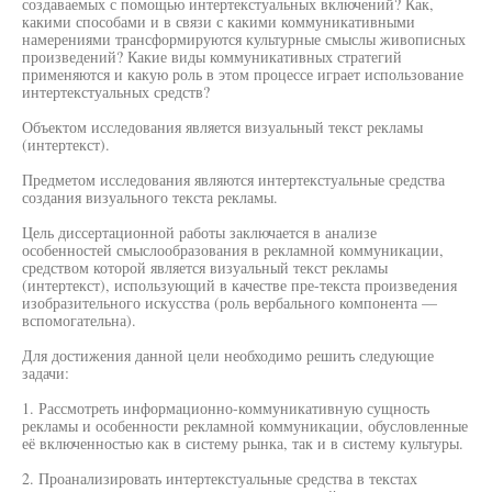
создаваемых с помощью интертекстуальных включений? Как,
какими способами и в связи с какими коммуникативными
намерениями трансформируются культурные смыслы живописных
произведений? Какие виды коммуникативных стратегий
применяются и какую роль в этом процессе играет использование
интертекстуальных средств?
Объектом исследования является визуальный текст рекламы
(интертекст).
Предметом исследования являются интертекстуальные средства
создания визуального текста рекламы.
Цель диссертационной работы заключается в анализе
особенностей смыслообразования в рекламной коммуникации,
средством которой является визуальный текст рекламы
(интертекст), использующий в качестве пре-текста произведения
изобразительного искусства (роль вербального компонента —
вспомогательна).
Для достижения данной цели необходимо решить следующие
задачи:
1. Рассмотреть информационно-коммуникативную сущность
рекламы и особенности рекламной коммуникации, обусловленные
её включенностью как в систему рынка, так и в систему культуры.
2. Проанализировать интертекстуальные средства в текстах