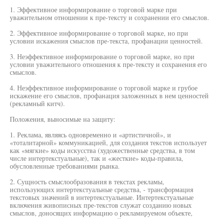
1. Эффективное информирование о торговой марке при
уважительном отношении к пре-тексту и сохранении его смыслов.
2. Эффективное информирование о торговой марке, но при
условии искажения смыслов пре-текста, профанации ценностей.
3. Неэффективное информирование о торговой марке, но при
условии уважительного отношения к пре-тексту и сохранения его
смыслов.
4. Неэффективное информирование о торговой марке и грубое
искажение его смыслов, профанация заложенных в нем ценностей
(рекламный китч).
Положения, выносимые на защиту:
1. Реклама, являясь одновременно и «артистичной», и
«тоталитарной» коммуникацией, для создания текстов использует
как «мягкие» коды искусства (художественные средства, в том
числе интертекстуальные), так и «жесткие» коды-правила,
обусловленные требованиями рынка.
2. Сущность смыслообразования в текстах рекламы,
использующих интертекстуальные средства, - трансформация
текстовых значений в интертекстуальные. Интертекстуальные
включения живописных пре-текстов служат созданию новых
смыслов, доносящих информацию о рекламируемом объекте,