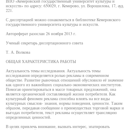
ВПО «Кемеровский государственный университет культуры и
искусств» по адресу: 650029, г. Кемерово, ул. Ворошилова, 17, ауд.
221.
С диссертацией можно ознакомиться в библиотеке Кемеровского
государственного университета культуры и искусств.
Автореферат разослан 26 ноября 2013 г.
Ученый секретарь диссертационного совета
Т. А. Волкова
ОБЩАЯ ХАРАКТЕРИСТИКА РАБОТЫ
Актуальность темы исследования. Актуальность темы
исследования определяется ролью рекламы в современном
обществе. Развитие рыночных отношений обусловило её значение
как одного из важнейших социально-экономических институтов.
Помогая ориентироваться в массе товарных предложений, она
является органической составляющей жизни потребителя. Как
культурный феномен реклама способна влиять на все виды
культурных смыслов- знания, нормы поведения, ценности. Таким
образом, передавая сообщение о преимуществах торговой марки и
выгодах потребителя, текст рекламы осуществляет трансляцию
определенных ценностей.
В целях привлечь внимание, вызвать интерес, эпатировать