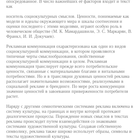
опосредованное. В число важнейших её факторов входит и текст
как
носитель социокультурных смыслов. Ценности, понимаемые как
модели и идеалы окружающего мира и шкалы соотнесения и
оценки последнего с этими моделями, играют особую роль в
человеческом обществе (М. К. Мамардашвили, Э. С. Маркарян, В.
Франкл, И. И. Докучаев).
Рекламная коммуникация охарактеризована как один из видов
социокультурной коммуникации, в котором проявляются
типичные черты смыслообразования, свойственные
социокультурной коммуникации в целом. Рекламная
коммуникация транслирует прежде всего потребительские
ценности, связанные с материальными благами и витальными
потребностями. Но и в трансляции духовных ценностей реклама
располагает значительными возможностями, реализуемыми в
социальной рекламе и брендинге. По мере роста конкуренции
значение ценностей в завоевании приверженности потребителя
растет.
Наряду с другими семиотическими системами реклама включена в
систему культуры, на границах и внутри которой протекают
диалогические процессы. Порождение новых смыслов в текстах
рекламы происходит путем взаимодействия со знаковыми
системами художественной культуры. Создавая собственную
символику, реклама также широко использует образы, символы и
тексты художественной культуры.