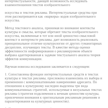
интертекстуальности, дающей возможность исследовать
взаимоотношения текстов изобразительного
искусства и текстов рекламы. Интертекстуальные средства при
этом рассматриваются как «маркеры» кодов изобразительного
искусства.
Метод текстового анализа, принимая во внимание контексты
культуры и смыслы, которые обретают тексты изобразительного
искусства, включенные в тот или иной ценностно-смысловой
контекст в интертексте рекламы, дает возможность реализовать
принципиальное отличие культурологии от других гуманитарных
дисциплин, изучающих тексты. В качестве метода оценки
эффективности информирования о рекламируемом объекте
выбрана адаптированная к задачам текстуального анализа теория
эффектов коммуникации.
Научная новизна исследования заключается в следующем:
1. Сопоставлены функции интертекстуальных средств в текстах
культуры и текстах рекламы, прослежена взаимосвязь их выбора и
применения с коммуникативными намерениями адресанта. По
отношению к культурному наследию выделены три вида
коммуникативных стратегий, используемые в визуальных текстах
рекламы (стратегия подключения к вечным ценностям культуры,
привлечения внимания к оригинальным рекламным решениям и
паразитирования на культурных ценностях).