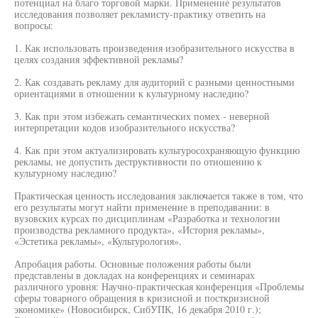
потенциал на благо торговой марки. Применение результатов
исследования позволяет рекламисту-практику ответить на
вопросы:
1. Как использовать произведения изобразительного искусства в
целях создания эффективной рекламы?
2. Как создавать рекламу для аудиторий с разными ценностными
ориентациями в отношении к культурному наследию?
3. Как при этом избежать семантических помех - неверной
интерпретации кодов изобразительного искусства?
4. Как при этом актуализировать культуросохраняющую функцию
рекламы, не допустить деструктивности по отношению к
культурному наследию?
Практическая ценность исследования заключается также в том, что
его результаты могут найти применение в преподавании: в
вузовских курсах по дисциплинам «Разработка и технологии
производства рекламного продукта», «История рекламы»,
«Эстетика рекламы», «Культурология».
Апробация работы. Основные положения работы были
представлены в докладах на конференциях и семинарах
различного уровня: Научно-практическая конференция «Проблемы
сферы товарного обращения в кризисной и посткризисной
экономике» (Новосибирск, СибУПК, 16 декабря 2010 г.);