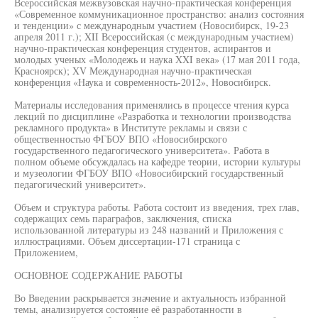
Всероссийская межвузовская научно-практическая конференция
«Современное коммуникационное пространство: анализ состояния
и тенденции» с международным участием (Новосибирск, 19-23
апреля 2011 г.); XII Всероссийская (с международным участием)
научно-практическая конференция студентов, аспирантов и
молодых ученых «Молодежь и наука XXI века» (17 мая 2011 года,
Красноярск); XV Международная научно-практическая
конференция «Наука и современность-2012», Новосибирск.
Материалы исследования применялись в процессе чтения курса
лекций по дисциплине «Разработка и технологии производства
рекламного продукта» в Институте рекламы и связи с
общественностью ФГБОУ ВПО «Новосибирского
государственного педагогического университета». Работа в
полном объеме обсуждалась на кафедре теории, истории культуры
и музеологии ФГБОУ ВПО «Новосибирский государственный
педагогический университет».
Объем и структура работы. Работа состоит из введения, трех глав,
содержащих семь параграфов, заключения, списка
использованной литературы из 248 названий и Приложения с
иллюстрациями. Объем диссертации-171 страница с
Приложением,
ОСНОВНОЕ СОДЕРЖАНИЕ РАБОТЫ
Во Введении раскрывается значение и актуальность избранной
темы, анализируется состояние её разработанности в