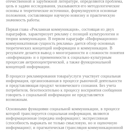
отечественной и зарубежной литературе, определяются проблема,
цель и задачи исследования, указываются его методологические
основы и теоретические источники, формулируются основные
положения, составляющие научную новизну и практическую
значимость работы.
Первая глава «Рекламная коммуникация», состоящая из двух
параграфов, характеризует рекламу с позиций культурологии и
теории коммуникации. В первом параграфе «Информационно-
коммуникативная сущность рекламы» дается обзор основных
теоретических концепций информации и коммуникации. В
результате делается вывод о многогранности и сложности понятия
«информация» и о применимости к социально-культурным
процессам антропоцентрической, а также функциональной
концепций информации.
В процессе рекламирования товара/услуги участвует социальная
информация, организованная в процессе рыночной деятельности
и представляющая продукт человеческого сознания. Без учета
потребителя, безотносительно к процессу восприятия сообщения
говорить о социальной информации не представляется
возможным.
Основными функциями социальной коммуникации, в процессе
которой транслируется социальная информация, являются
информационная (передача информации); экспрессивная
(способность выражать не только смысловую, но и оценочную
информацию); и прагматическая (трансляция коммуникационной