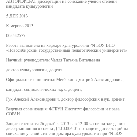
АВТОРЕФЕРАТ диссертации на соискание ученой степени
кандидата культурологии
5 ДЕК 2013
Кемерово 2013
005542577
Работа выполнена на кафедре культурологии ФГБОУ ВПО
«Новосибирский государственный педагогический университет»
Научный руководитель: Чапля Татьяна Витальевна
доктор культурологии, доцент.
Официальные оппоненты: Метёлкин Дмитрий Александрович,
кандидат социологических наук, доцент;
Гук Алексей Александрович, доктор философских наук, доцент.
Ведущая организация: ФГБУН Институт философии и права
СОРАН
Защита состоится 26 декабря 2013 г. в 12-00 часов на заседании
диссертационного совета Д 210.006.01 по защите диссертаций на
соискание ученой степени доктора культурологии при ФГБОУ