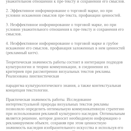
уважительном отношении к пре-тексту и сохранении его смыслов.
2. Эффективное информирование о торговой марке, но при
условии искажения смыслов пре-текста, профанации ценностей.
3. Неэффективное информирование о торговой марке, но при
условии уважительного отношения к пре-тексту и сохранения его
смыслов.
4. Неэффективное информирование о торговой марке и грубое
искажение его смыслов, профанация заложенных в нем ценностей
(рекламный китч).
Теоретическая значимость работы состоит в интеграции подходов
культурологии и теории коммуникации, в соединении их
критериев при рассмотрении визуальных текстов рекламы.
Реализована лингвистическая
парадигма культурологического знания, а также контекстуальная
концепция текстологии.
Практическая значимость работы. Исследование
интертекстуальной природы визуальных текстов рекламы
позволило определить оптимальную коммуникативную стратегию
при использования рекламой культурного наследия. Оптимальным
является решение, которое доносит необходимую информацию о
рекламируемом объекте, сохраняя при этом ценностную
значимость наследия изобразительного искусства и используя его