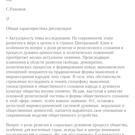
С.Рахимов
\J
Общая характеристика диссертации
• Актуальность темы исследования. На современном этапе
развития в мире в целом и в странах Центральной Азии в
особенности вопрос о роли религии и религиозного сознания в
процессе духовно-ценностных и политических изменений
приобретает весьма актуальное значение. Происходящие
изменения в области развития свободы, демократии,
политических процессов и формирование новых экономических
отношений опираются на традиционные формы мышления и
мировоззрения народов этих стран. В силу этих обстоятельств
стремление исследовать и понять специфику мышления,
умонастроения и общественного сознания народа и духовную
культуру общества вполне понятно. Ислам, выступая в качестве
основной религиозной системы и формы общественного сознания
в этой сфере, имеет, особо важное значение. 0)1, оставаясь
целостной мировоззренческой системой духовных, моральных и
общественных ценностей, пытается выработать свое отношение к
современным моделям общественного устройства.
Вопрос о роли религии в социально-духовном процессе общества,
особенно для восточных стран, всегда был в центре внимания
исследователей и ученых. Но для сегодняшнего Таджикистана в