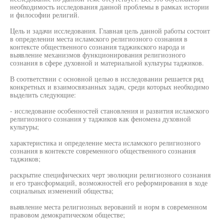
необходимость исследования данной проблемы в рамках истории
и философии религий.
Цель и задачи исследования. Главная цель данной работы состоит
в определении места исламского религиозного сознания в
контексте общественного сознания таджикского народа и
выявление механизмов функционирования религиозного
сознания в сфере духовной и материальной культуры таджиков.
В соответствии с основной целью в исследовании решается ряд
конкретных и взаимосвязанных задач, среди которых необходимо
выделить следующие:
- исследование особенностей становления и развития исламского
религиозного сознания у таджиков как феномена духовной
культуры;
характеристика и определение места исламского религиозного
сознания в контексте современного общественного сознания
таджиков;
раскрытие специфических черт эволюции религиозного сознания
и его трансформаций, возможностей его реформирования в ходе
социальных изменений общества;
выявление места религиозных верований и норм в современном
правовом демократическом обществе;