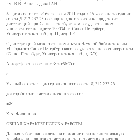
им. В.В. Виноградова РАН
Защита состоится «16» февраля 2011 года в 16 часов на заседании
совета Д 212.232.23 по защите докторских и кандидатских
диссертаций при Санкт-Петербургском государственном
университете по адресу 199034, г. Санкт-Петербург,
Университетская наб., д. 11, ауд. 191.
С диссертацией можно ознакомиться в Научной библиотеке им.
М. Горького Санкт-Петербургского государственного университета
(Санкт-Петербург, Университетская наб., д. 7/9).
Автореферат разослан « & » сЗМО г.
о
Ученый секретарь диссертационного совета Д 212.232.23
доктор филологических наук, профессор
■Ж
К.А. Филиппов
ОБЩАЯ ХАРАКТЕРИСТИКА РАБОТЫ
Данная работа направлена на описание и экспериментальную
верификацию лингвистических и статистических приемов