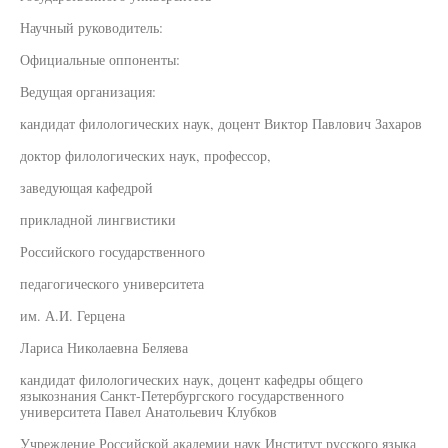
Научный руководитель:
Официальные оппоненты:
Ведущая организация:
кандидат филологических наук, доцент Виктор Павлович Захаров
доктор филологических наук, профессор,
заведующая кафедрой
прикладной лингвистики
Российского государственного
педагогического университета
им. А.И. Герцена
Лариса Николаевна Беляева
кандидат филологических наук, доцент кафедры общего
языкознания Санкт-Петербургского государственного
университета Павел Анатольевич Клубков
Учреждение Российской академии наук Институт русского языка