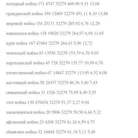
холодный война 171 4747 32279 469,90 9,31 13,06
гражданский война 194 12469 32279 451,11 8,10 13,88
мировой война 154 25171 32279 285,92 6,76 12,29
начинаться война 138 19820 32279 264,97 6,94 11,65
идти война 167 47464 32279 264,43 5,96 12,72
чеченский война 83 13558 32279 153,79 6,76 9,03
партизанский война 45 728 32279 135,77 10,09 6,70
отечественный война 67 14847 32279 113,95 6,32 8,08
настоящий война 58 24357 32279 80,36 5,40 7,43
священный война 31 1526 32279 75,95 8,49 5,55
этот война 130 476434 32279 51,37 2,27 9,04
заканчиваться война 29 5896 32279 50,50 6,44 5,32
афганский война 23 4208 32279 41,24 6,59 4,75
объявлять война 32 16404 32279 41,18 5,11 5,49