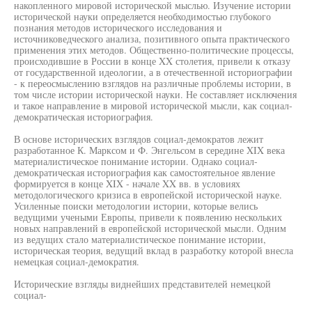
накопленного мировой исторической мыслью. Изучение истории
исторической науки определяется необходимостью глубокого
познания методов исторического исследования и
источниковедческого анализа, позитивного опыта практического
применения этих методов. Общественно-политические процессы,
происходившие в России в конце XX столетия, привели к отказу
от государственной идеологии, а в отечественной историографии
- к переосмыслению взглядов на различные проблемы истории, в
том числе истории исторической науки. Не составляет исключения
и такое направление в мировой исторической мысли, как социал-
демократическая историография.
В основе исторических взглядов социал-демократов лежит
разработанное К. Марксом и Ф. Энгельсом в середине XIX века
материалистическое понимание истории. Однако социал-
демократическая историография как самостоятельное явление
формируется в конце XIX - начале XX вв. в условиях
методологического кризиса в европейской исторической науке.
Усиленные поиски методологии истории, которые велись
ведущими учеными Европы, привели к появлению нескольких
новых направлений в европейской исторической мысли. Одним
из ведущих стало материалистическое понимание истории,
историческая теория, ведущий вклад в разработку которой внесла
немецкая социал-демократия.
Исторические взгляды виднейших представителей немецкой
социал-