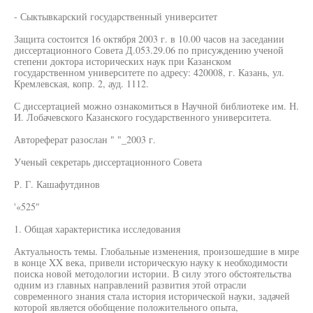
- Сыктывкарский государственный университет
Защита состоится 16 октября 2003 г. в 10.00 часов на заседании
диссертационного Совета Д.053.29.06 по присуждению ученой
степени доктора исторических наук при Казанском
государственном университете по адресу: 420008, г. Казань, ул.
Кремлевская, копр. 2, ауд. 1112.
С диссертацией можно ознакомиться в Научной библиотеке им. Н.
И. Лобачевского Казанского государственного университета.
Автореферат разослан " "_2003 г.
Ученый секретарь диссертационного Совета
Р. Г. Кашафутдинов
'«525"
1. Общая характеристика исследования
Актуальность темы. Глобальные изменения, произошедшие в мире
в конце XX века, привели историческую науку к необходимости
поиска новой методологии истории. В силу этого обстоятельства
одним из главных направлений развития этой отрасли
современного знания стала история исторической науки, задачей
которой является обобщение положительного опыта,