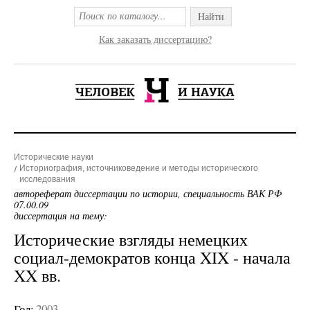
Найти
Как заказать диссертацию?
Исторические науки
Историография, источниковедение и методы исторического
исследования
автореферат диссертации по истории, специальность ВАК РФ
07.00.09
диссертация на тему:
Исторические взгляды немецких
социал-демократов конца XIX - начала
XX вв.
Год:
2003