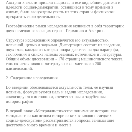
Австрии к власти пришли нацисты, и все виднейшие деятели и
идеологи социал-демократии, оставшиеся к тому времени в
живых, были вынуждены уехать из этих стран и фактически
прекратить свою деятельность.
Географические рамки исследования включают в себя территорию
двух немецко-говорящих стран - Германию и Австрию.
Структура исследования определяется его актуальностью,
новизной, целью и задачами. Диссертация состоит из введения,
двух глав, каждая из которых подразделяется на два параграфа,
заключения и списка использованных источников и литературы.
Общий объем диссертации - 178 страниц машинописного текста,
список источников и литературы включает около 200
наименований.
2. Содержание исследования
Во введении обосновывается актуальность темы, ее научная
новизна, формулируются цель и задачи исследования,
анализируются источники, отечественная и зарубежная
историография
В первой главе «Материалистическое понимание истории как
методологическая основа исторических взглядов немецких
социал-демократов» рассматриваются вопросы, занимавшие
достаточно много времени и места в