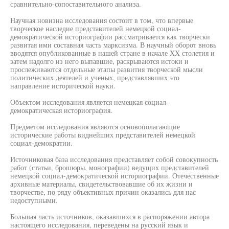
сравнительно-сопоставительного анализа.
Научная новизна исследования состоит в том, что впервые
творческое наследие представителей немецкой социал-
демократической историографии рассматривается как творчески
развитая ими составная часть марксизма. В научный оборот вновь
вводятся опубликованные в нашей стране в начале XX столетия и
затем надолго из него выпавшие, раскрываются истоки и
прослеживаются отдельные этапы развития творческой мысли
политических деятелей и ученых, представлявших это
направление исторической науки.
Объектом исследования является немецкая социал-
демократическая историография.
Предметом исследования являются основополагающие
исторические работы виднейших представителей немецкой
социал-демократии.
Источниковая база исследования представляет собой совокупность
работ (статьи, брошюры, монографии) ведущих представителей
немецкой социал-демократической историографии. Отечественные
архивные материалы, свидетельствовавшие об их жизни и
творчестве, по ряду объективных причин оказались для нас
недоступными.
Большая часть источников, оказавшихся в распоряжении автора
настоящего исследования, переведены на русский язык и