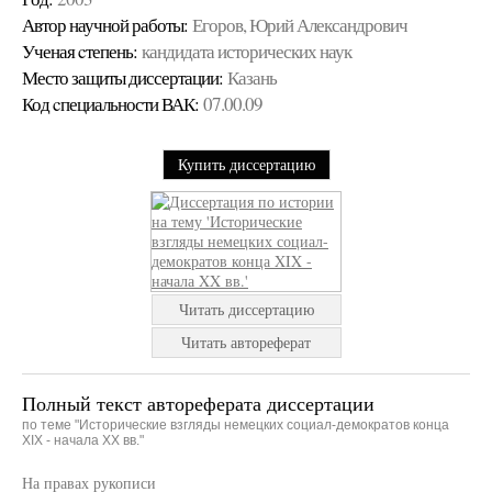
Автор научной работы:
Егоров, Юрий Александрович
Ученая cтепень:
кандидата исторических наук
Место защиты диссертации:
Казань
Код cпециальности ВАК:
07.00.09
Купить диссертацию
Читать диссертацию
Читать автореферат
Полный текст автореферата диссертации
по теме "Исторические взгляды немецких социал-демократов конца
XIX - начала XX вв."
На правах рукописи