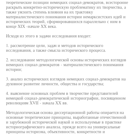
теоретические позиции немецких социал-демократов, всесторонне
раскрыть конкретно-историческую проблематику их творчества, а
также уяснить степень влияния на их трактовку
материалистического понимания истории немарксистских идей и
исторических теорий, сформировавшихся параллельно с ним в
конце XIX -начале XX века.
Исходя из этого в задачи исследования входит:
1. рассмотрение цели, задач и методов исторического
исследования, а также смысла исторического процесса.
2. исследование методологической основы исторических взглядов
немецких социал-демократов - материалистического понимания
истории;
3. анализ исторических взглядов немецких социал-демократов на
духовное развитие личности, общества и государства;
4. выяснение основных проблем в творчестве представителей
немецкой социал-демократической историографии, посвященном
революциям XVII - начала XX вв.
Методологическая основа диссертационной работы опирается на
основные теоретические принципы, выработанные отечественной
и зарубежной исторической наукой и используемые в практике
историографического анализа, прежде всего на универсальные
принципы историзма, объективности, конкретности и