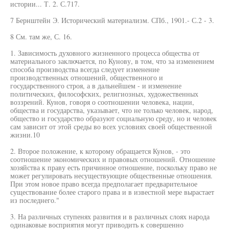
истории... Т. 2. С.717.
7 Бернштейн Э. Исторический материализм. СПб., 1901.- С.2 - 3.
8 См. там же, С. 16.
1. Зависимость духовного жизненного процесса общества от
материального заключается, по Кунову, в том, что за изменением
способа производства всегда следует изменение
производственных отношений, общественного и
государственного строя, а в дальнейшем - и изменение
политических, философских, религиозных, художественных
воззрений. Кунов, говоря о соотношении человека, нации,
общества и государства, указывает, что не только человек, народ,
общество и государство образуют социальную среду, но и человек
сам зависит от этой среды во всех условиях своей общественной
жизни.10
2. Второе положение, к которому обращается Кунов, - это
соотношение экономических и правовых отношений. Отношение
хозяйства к праву есть причинное отношение, поскольку право не
может регулировать несуществующие общественные отношения.
При этом новое право всегда предполагает предварительное
существование более старого права и в известной мере вырастает
из последнего."
3. На различных ступенях развития и в различных слоях народа
одинаковые восприятия могут приводить к совершенно