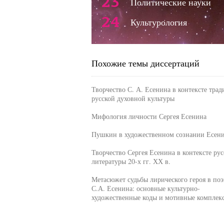
23
Политические науки
24
Культурология
Похожие темы диссертаций
Творчество С. А. Есенина в контексте тра
русской духовной культуры
Мифология личности Сергея Есенина
Пушкин в художественном сознании Есен
Творчество Сергея Есенина в контексте рус
литературы 20-х гг. ХХ в.
Метасюжет судьбы лирического героя в по
С.А. Есенина: основные культурно-
художественные коды и мотивные комплек