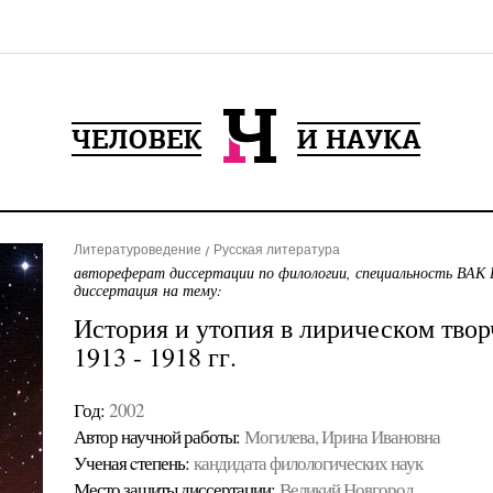
Литературоведение
Русская литература
автореферат диссертации по филологии, специальность ВАК 
диссертация на тему:
История и утопия в лирическом твор
1913 - 1918 гг.
Год:
2002
Автор научной работы:
Могилева, Ирина Ивановна
Ученая cтепень:
кандидата филологических наук
Место защиты диссертации:
Великий Новгород