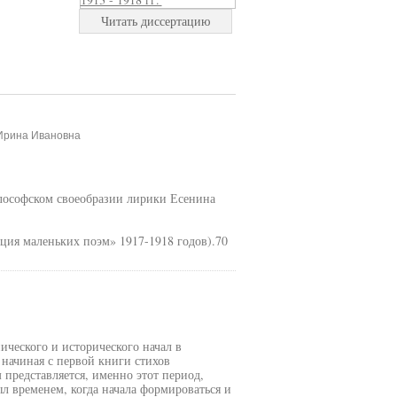
Читать диссертацию
 Ирина Ивановна
ософском своеобразии лирики Есенина
ия маленьких поэм» 1917-1918 годов).70
ческого и исторического начал в
начиная с первой книги стихов
 представляется, именно этот период,
 временем, когда начала формироваться и