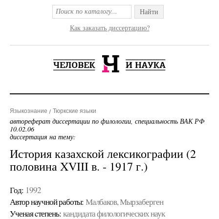
Найти
Как заказать диссертацию?
Языкознание
Тюркские языки
автореферат диссертации по филологии, специальность ВАК РФ
10.02.06
диссертация на тему:
История казахской лексикографии (2
половина XVIII в. - 1917 г.)
Год:
1992
Автор научной работы:
Малбаков, Мырзаберген
Ученая cтепень:
кандидата филологических наук