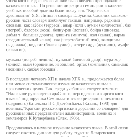
узбекского и тадасшского языков было введено преподавание
казахского языка. По решении дирекции семинарии в качестве
учебных пособий долины были послу зять "Киргизская
хрестоматия" Я.Я. Лвтша и словарь Е.Букина. Словник казахско-
русской часта словаря изобилует такими, например, редкими
словами, как :а2бан (терраса), аныр (ясли), ауман (количество), баз
(погреб), бэлорак (коса), белну-рек (лопата), бойра (шновка),
дабыл т ¡большая дорога), дшш-га (минута), жал (канал), карма
(соединительный канал), кая (шерстобитный лук), жилдирма
(задвижка), квдагат (благозвучие) , котере сауда (аукцион), муафт
(согласие),
музхана (погреб, ледник), цунанай (меновой двор), мура-кор
(конюх), омал (орошение, изобилие), ортак (компания), сама-лык
(новинка), саябая (беседка).
В последили четверть ХП и начале ХГХ в.. продолжается более
или менее систематическое изучение казахского язш<а в
практических целях. Так, среди учебников следует отметить
"Начальное руководство араСакого, персидского и киргизского
языков" подпоручика Семипалатинского резервного пехотного
(кадрового) батальона Н.С.Дкетбнсбаеъь (Казань, 1890) для
военных,"Краткий русско-киргизский дорсаннк со словарем" для
русскоязычных представителей администрации, военннх и
землемеров К.Кутаербаева (Олек, 1906).
Продолжалось я научное изучение казахского языка. В этой связи
следует ожетить дипломную работу студента Лазаревского