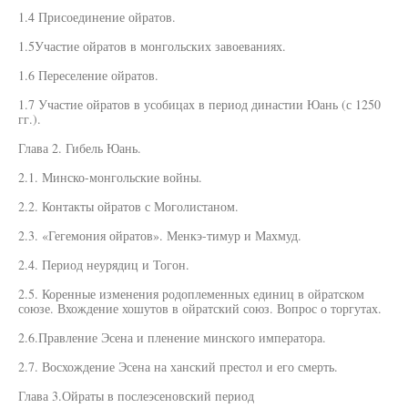
1.4 Присоединение ойратов.
1.5Участие ойратов в монгольских завоеваниях.
1.6 Переселение ойратов.
1.7 Участие ойратов в усобицах в период династии Юань (с 1250
гг.).
Глава 2. Гибель Юань.
2.1. Минско-монгольские войны.
2.2. Контакты ойратов с Моголистаном.
2.3. «Гегемония ойратов». Менкэ-тимур и Махмуд.
2.4. Период неурядиц и Тогон.
2.5. Коренные изменения родоплеменных единиц в ойратском
союзе. Вхождение хошутов в ойратский союз. Вопрос о торгутах.
2.6.Правление Эсена и пленение минского императора.
2.7. Восхождение Эсена на ханский престол и его смерть.
Глава 3.Ойраты в послеэсеновский период