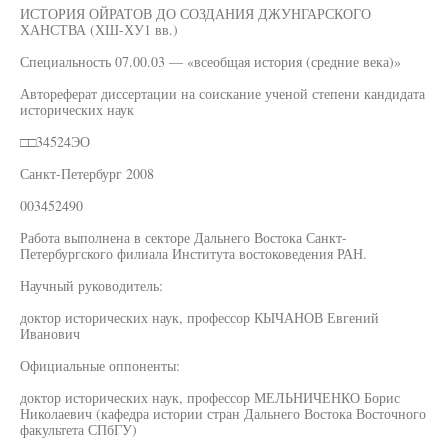
ИСТОРИЯ ОЙРАТОВ ДО СОЗДАНИЯ ДЖУНГАРСКОГО
ХАНСТВА (ХШ-ХУ1 вв.)
Специальность 07.00.03 — «всеобщая история (средние века)»
Автореферат диссертации на соискание ученой степени кандидата
исторических наук
□□34524ЭО
Санкт-Петербург 2008
003452490
Работа выполнена в секторе Дальнего Востока Санкт-
Петербургского филиала Института востоковедения РАН.
Научный руководитель:
доктор исторических наук, профессор КЫЧАНОВ Евгений
Иванович
Официальные оппоненты:
доктор исторических наук, профессор МЕЛЬНИЧЕНКО Борис
Николаевич (кафедра истории стран Дальнего Востока Восточного
факультета СПбГУ)