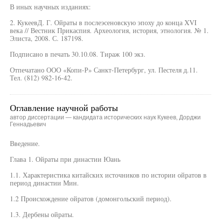
В иных научных изданиях:
2. КукеевД. Г. Ойраты в послеэсеновскую эпоху до конца XVI
века // Вестник Прикаспия. Археология, история, этнология. № 1.
Элиста, 2008. С. 187198.
Подписано в печать 30.10.08. Тираж 100 экз.
Отпечатано ООО «Копи-Р» Санкт-Петербург, ул. Пестеля д.11.
Тел. (812) 982-16-42.
Оглавление научной работы
автор диссертации — кандидата исторических наук Кукеев, Дорджи
Геннадьевич
Введение.
Глава 1. Ойраты при династии Юань
1.1. Характеристика китайских источников по истории ойратов в
период династии Мин.
1.2 Происхождение ойратов (домонгольский период).
1.3. Дербены ойраты.