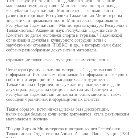
Третью группу источников представляют использованные
материалы текущих архивов Министерства иностранных дел
Республики Таджикистан, Министерства экономического
развития и торговли Республики Таджикистан,Министерства
энергетика и промышленности, Министерства образования
Республики Таджикистан,4 Министерства культуры Республики
Таджикистан,5 Академии наук Республики Таджикистан,6
Комитета по делам молодежи спорта и туризма,7 Таджикской
организации дружбы и культурного сотрудничества с
зарубежными странами (ТОДКС) и др., в которых нами было
собрано разнообразные документы и материалы,
отражающие таджикское - турецкие взаимоотношения.
Четвертую группу составили материалы Средств массовой
информации. Источником официальной информации о текущих
событиях и мероприятиях, касающихся сотрудничества
Таджикистана с Турцией, послужили периодические издания
двух стран, разделы на официальных сайтах Президента
Республики Таджикистан, дипломатических миссий, а также
сообщения различных информационных агентств.
Таким образом, источниковедческая база диссертации,
включающая большое количество документов, стала фактическим
материалом в исследо-
'Текущий архив Министерства иностранных дел Республики
Таджикистан, Отдел страны Азии и Африки. Папка Турция (1991-