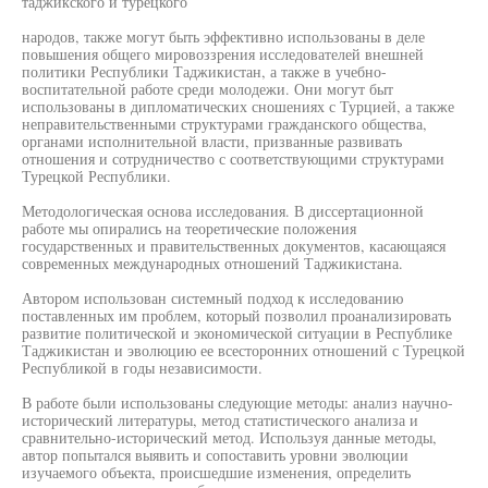
таджикского и турецкого
народов, также могут быть эффективно использованы в деле
повышения общего мировоззрения исследователей внешней
политики Республики Таджикистан, а также в учебно-
воспитательной работе среди молодежи. Они могут быт
использованы в дипломатических сношениях с Турцией, а также
неправительственными структурами гражданского общества,
органами исполнительной власти, призванные развивать
отношения и сотрудничество с соответствующими структурами
Турецкой Республики.
Методологическая основа исследования. В диссертационной
работе мы опирались на теоретические положения
государственных и правительственных документов, касающаяся
современных международных отношений Таджикистана.
Автором использован системный подход к исследованию
поставленных им проблем, который позволил проанализировать
развитие политической и экономической ситуации в Республике
Таджикистан и эволюцию ее всесторонних отношений с Турецкой
Республикой в годы независимости.
В работе были использованы следующие методы: анализ научно-
исторический литературы, метод статистического анализа и
сравнительно-исторический метод. Используя данные методы,
автор попытался выявить и сопоставить уровни эволюции
изучаемого объекта, происшедшие изменения, определить