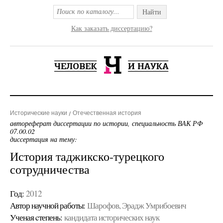
Найти
Как заказать диссертацию?
Исторические науки
Отечественная история
автореферат диссертации по истории, специальность ВАК РФ
07.00.02
диссертация на тему:
История таджикско-турецкого
сотрудничества
Год:
2012
Автор научной работы:
Шарофов, Эрадж Умрибоевич
Ученая cтепень:
кандидата исторических наук