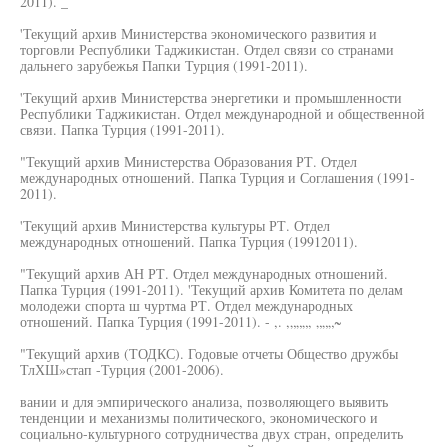
2011). _
'Текущий архив Министерства экономического развития и
торговли Республики Таджикистан. Отдел связи со странами
дальнего зарубежья Папки Турция (1991-2011).
'Текущий архив Министерства энергетики и промышленности
Республики Таджикистан. Отдел международной и общественной
связи. Папка Турция (1991-2011).
"Текущий архив Министерства Образования РТ. Отдел
международных отношений. Папка Турция и Соглашения (1991-
2011).
'Текущий архив Министерства культуры РТ. Отдел
международных отношений. Папка Турция (19912011).
"Текущий архив АН РТ. Отдел международных отношений.
Папка Турция (1991-2011). 'Текущий архив Комитета по делам
молодежи спорта ш чуртма РТ. Отдел международных
отношений. Папка Турция (1991-2011). - ,. ,„„„, „„„~
"Текущий архив (ТОДКС). Годовые отчеты Общество дружбы
ТлХШ»стап -Турция (2001-2006).
вании и для эмпирического анализа, позволяющего выявить
тенденции и механизмы политического, экономического и
социально-культурного сотрудничества двух стран, определить