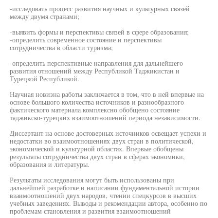
-исследовать процесс развития научных и культурных связей
между двумя странами;
-выявить формы и перспективы связей в сфере образования;
-определить современное состояние и перспективы
сотрудничества в области туризма;
-определить перспективные направления для дальнейшего
развития отношений между Республикой Таджикистан и
Турецкой Республикой.
Научная новизна работы заключается в том, что в ней впервые на
основе большого количества источников и разнообразного
фактического материала комплексно обобщено состояние
таджикско-турецких взаимоотношений периода независимости.
Диссертант на основе достоверных источников освещает успехи и
недостатки во взаимоотношениях двух стран в политической,
экономической и культурной областях. Впервые обобщены
результаты сотрудничества двух стран в сферах экономики,
образования и литературы.
Результаты исследования могут быть использованы при
дальнейшей разработке и написании фундаментальной истории
взаимоотношений двух народов, чтении спецкурсов в высших
учебных заведениях. Выводы и рекомендации автора, особенно по
проблемам становления и развития взаимоотношений