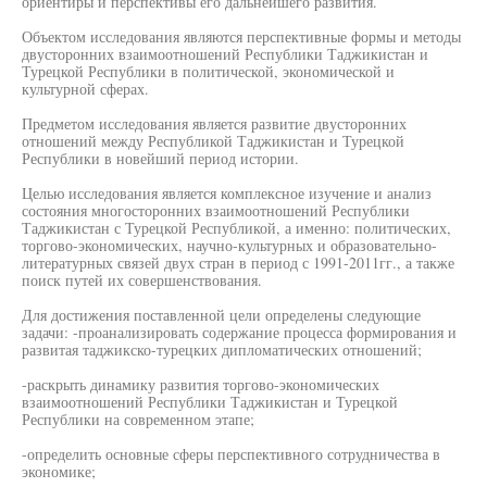
ориентиры и перспективы его дальнейшего развития.
Объектом исследования являются перспективные формы и методы
двусторонних взаимоотношений Республики Таджикистан и
Турецкой Республики в политической, экономической и
культурной сферах.
Предметом исследования является развитие двусторонних
отношений между Республикой Таджикистан и Турецкой
Республики в новейший период истории.
Целью исследования является комплексное изучение и анализ
состояния многосторонних взаимоотношений Республики
Таджикистан с Турецкой Республикой, а именно: политических,
торгово-экономических, научно-культурных и образовательно-
литературных связей двух стран в период с 1991-2011гг., а также
поиск путей их совершенствования.
Для достижения поставленной цели определены следующие
задачи: -проанализировать содержание процесса формирования и
развитая таджикско-турецких дипломатических отношений;
-раскрыть динамику развития торгово-экономических
взаимоотношений Республики Таджикистан и Турецкой
Республики на современном этапе;
-определить основные сферы перспективного сотрудничества в
экономике;