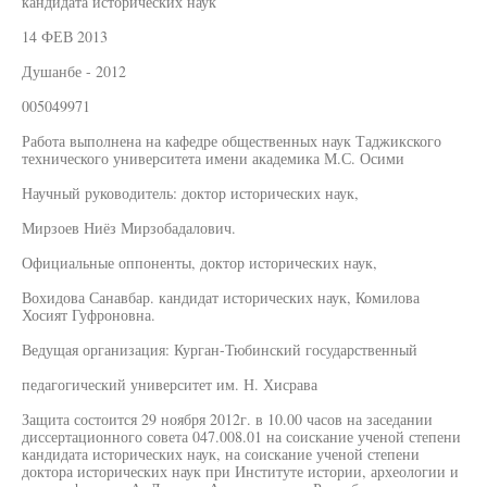
кандидата исторических наук
14 ФЕВ 2013
Душанбе - 2012
005049971
Работа выполнена на кафедре общественных наук Таджикского
технического университета имени академика М.С. Осими
Научный руководитель: доктор исторических наук,
Мирзоев Ниёз Мирзобадалович.
Официальные оппоненты, доктор исторических наук,
Вохидова Санавбар. кандидат исторических наук, Комилова
Хосият Гуфроновна.
Ведущая организация: Курган-Тюбинский государственный
педагогический университет им. Н. Хисрава
Защита состоится 29 ноября 2012г. в 10.00 часов на заседании
диссертационного совета 047.008.01 на соискание ученой степени
кандидата исторических наук, на соискание ученой степени
доктора исторических наук при Институте истории, археологии и