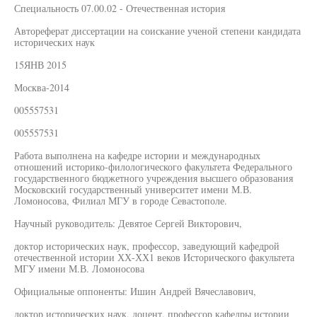
Специальность 07.00.02 - Отечественная история
Автореферат диссертации на соискание ученой степени кандидата
исторических наук
15ЯНВ 2015
Москва-2014
005557531
005557531
Работа выполнена на кафедре истории и международных
отношений историко-филологического факультета Федерального
государственного бюджетного учреждения высшего образования
Московский государственный университет имени М.В.
Ломоносова, Филиал МГУ в городе Севастополе.
Научный руководитель: Девятое Сергей Викторович,
доктор исторических наук, профессор, заведующий кафедрой
отечественной истории ХХ-ХХ1 веков Исторического факультета
МГУ имени М.В. Ломоносова
Официальные оппоненты: Ишин Андрей Вячеславович,
доктор исторических наук, доцент, профессор кафедры истории