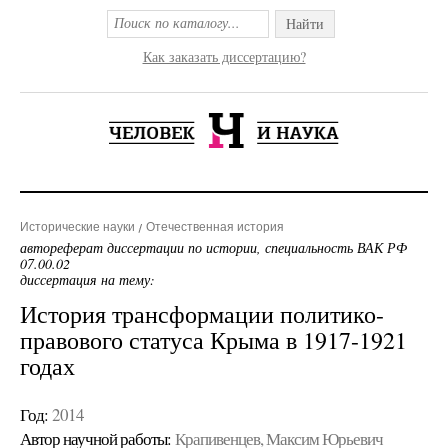
Найти
Как заказать диссертацию?
Исторические науки
Отечественная история
автореферат диссертации по истории, специальность ВАК РФ
07.00.02
диссертация на тему:
История трансформации политико-
правового статуса Крыма в 1917-1921
годах
Год:
2014
Автор научной работы:
Крапивенцев, Максим Юрьевич