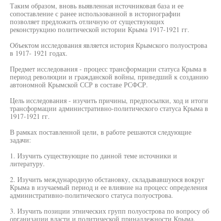
Таким образом, вновь выявленная источниковая база и ее
сопоставление с ранее использованной в историографии
позволяет предложить отличную от существующих
реконструкцию политической истории Крыма 1917-1921 гг.
Объектом исследования является история Крымского полуострова
в 1917- 1921 годах.
Предмет исследования - процесс трансформации статуса Крыма в
период революции и гражданской войны, приведший к созданию
автономной Крымской ССР в составе РСФСР.
Цель исследования - изучить причины, предпосылки, ход и итоги
трансформации административно-политического статуса Крыма в
1917-1921 гг.
В рамках поставленной цели, в работе решаются следующие
задачи:
1. Изучить существующие по данной теме источники и
литературу.
2. Изучить международную обстановку, складывавшуюся вокруг
Крыма в изучаемый период и ее влияние на процесс определения
административно-политического статуса полуострова.
3. Изучить позиции этнических групп полуострова по вопросу об
организации власти и политической принадлежности Крыма.