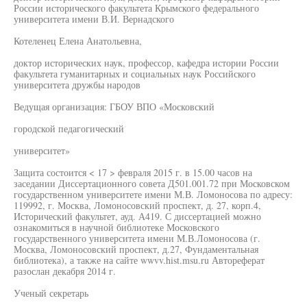
России исторического факультета Крымского федерального
университета имени В.И. Вернадского
Котеленец Елена Анатольевна,
доктор исторических наук, профессор, кафедра истории России
факультета гуманитарных и социальных наук Российского
университета дружбы народов
Ведущая организация: ГБОУ ВПО «Московский
городской педагогический
университет»
Защита состоится < 17 > февраля 2015 г. в 15.00 часов на
заседании Диссертационного совета Д501.001.72 при Московском
государственном университете имени М.В. Ломоносова по адресу:
119992, г. Москва, Ломоносовский проспект, д. 27, корп.4,
Исторический факультет, ауд. А419. С диссертацией можно
ознакомиться в научной библиотеке Московского
государственного университета имени М.В.Ломоносова (г.
Москва, Ломоносовский проспект, д.27, Фундаментальная
библиотека), а также на сайте wwvv.hist.msu.ru Автореферат
разослан декабря 2014 г.
Ученый секретарь