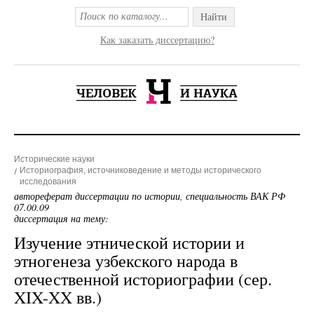
Найти
Как заказать диссертацию?
Исторические науки
Историография, источниковедение и методы исторического
исследования
автореферат диссертации по истории, специальность ВАК РФ
07.00.09
диссертация на тему:
Изучение этнической истории и
этногенеза узбекского народа в
отечественной историографии (сер.
XIX-XX вв.)