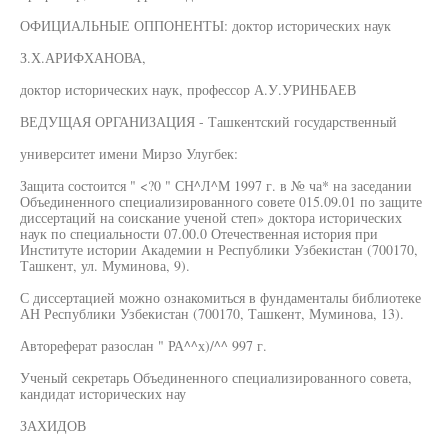
ОФИЦИАЛЬНЫЕ ОППОНЕНТЫ: доктор исторических наук
З.Х.АРИФХАНОВА,
доктор исторических наук, профессор А.У.УРИНБАЕВ
ВЕДУЩАЯ ОРГАНИЗАЦИЯ - Ташкентский государственный
университет имени Мирзо Улугбек:
Защита состоится " <?0 " СН^Л^М 1997 г. в № ча* на заседании
Объединенного специализированного совете 015.09.01 по защите
диссертаций на соискание ученой степ» доктора исторических
наук по специальности 07.00.0 Отечественная история при
Институте истории Академии н Республики Узбекистан (700170,
Ташкент, ул. Муминова, 9).
С диссертацией можно ознакомиться в фундаменталы библиотеке
АН Республики Узбекистан (700170, Ташкент, Муминова, 13).
Автореферат разослан " РА^^х)/^^ 997 г.
Ученый секретарь Объединенного специализированного совета,
кандидат исторических нау
ЗАХИДОВ