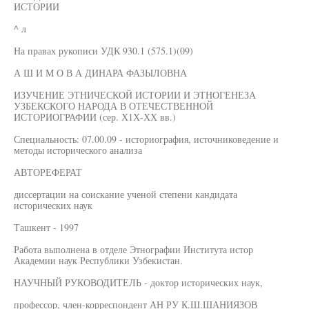
ИСТОРИИ
^ л
На правах рукописи УДК 930.1 (575.1)(09)
А Ш И М О В А ДИНАРА ФАЗЫЛОВНА
ИЗУЧЕНИЕ ЭТНИЧЕСКОЙ ИСТОРИИ И ЭТНОГЕНЕЗА
УЗБЕКСКОГО НАРОДА В ОТЕЧЕСТВЕННОЙ
ИСТОРИОГРАФИИ (сер. Х1Х-ХХ вв.)
Специальность: 07.00.09 - историография, источниковедение и
методы исторического анализа
АВТОРЕФЕРАТ
диссертации на соискание ученой степени кандидата
исторических наук
Ташкент - 1997
Работа выполнена в отделе Этнографии Института истор
Академии наук Республики Узбекистан.
НАУЧНЫЙ РУКОВОДИТЕЛЬ - доктор исторических наук,
профессор, член-корреспондент АН РУ К.Ш.ШАНИЯЗОВ