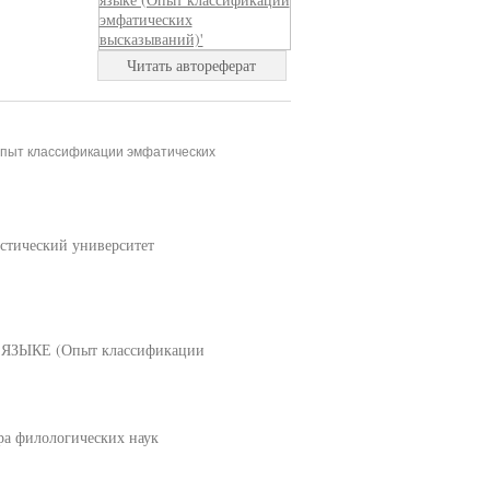
Читать автореферат
Опыт классификации эмфатических
стический университет
ЫКЕ (Опыт классификации
ра филологических наук