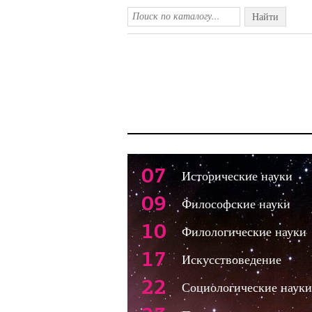
Найти
07
Исторические науки
09
Философские науки
10
Филологические науки
17
Искусствоведение
22
Социологические науки