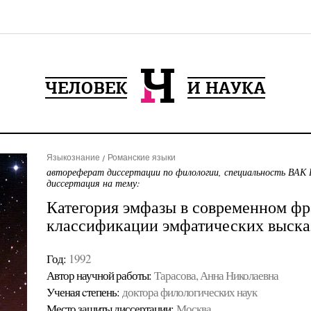
Языкознание
Романские языки
автореферат диссертации по филологии, специальность ВАК 
диссертация на тему:
Категория эмфазы в современном фр
классификации эмфатических выска
Год:
1992
Автор научной работы:
Тарасова, Анна Николаевна
Ученая cтепень:
доктора филологических наук
Место защиты диссертации:
Москва