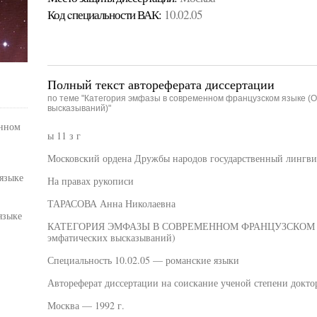
Код cпециальности ВАК:
10.02.05
Полный текст автореферата диссертации
по теме "Категория эмфазы в современном французском языке (
высказываний)"
енном
ы 11 з г
Московский ордена Дружбы народов государственный лингви
языке
На правах рукописи
ТАРАСОВА Анна Николаевна
языке
КАТЕГОРИЯ ЭМФАЗЫ В СОВРЕМЕННОМ ФРАНЦУЗСКОМ ЯЗ
эмфатических высказываний)
Специальность 10.02.05 — романские языки
Автореферат диссертации на соискание ученой степени докто
Москва — 1992 г.