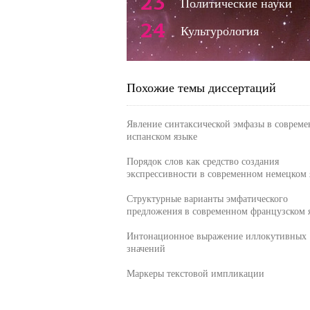
23
Политические науки
24
Культурология
Похожие темы диссертаций
Явление синтаксической эмфазы в соврем
испанском языке
Порядок слов как средство создания
экспрессивности в современном немецком 
Структурные варианты эмфатического
предложения в современном французском 
Интонационное выражение иллокутивных
значений
Маркеры текстовой импликации