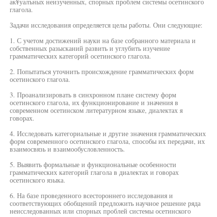
ак¥уалъных неизученных, спорных проблем системы осетинского
глагола.
Задачи исследования определяется целы работы. Они следующие:
1. С учетом достижений науки на базе собранного материала и
собственных разысканий развить и углубить изучение
грамматических категорий осетинского глагола.
2. Попытаться уточнить происхождение грамматических форм
осетинского глагола.
3. Проанализировать в синхронном плане систему форм
осетинского глагола, их функционирование и значения в
современном осетинском литературном языке, диалектах я
говорах.
4. Исследовать категориальные и другие значения грамматических
форм современного осетинского глагола, способы их передачи, их
взаимосвязь и взаимообусловленность.
5. Выявить формальные и функциональные особенности
грамматических категорий глагола в диалектах и говорах
осетинского языка.
6. На базе проведенного всестороннего исследования и
соответствующих обобщений предложить научное решение ряда
неисследованных или спорных проблей системы осетинского