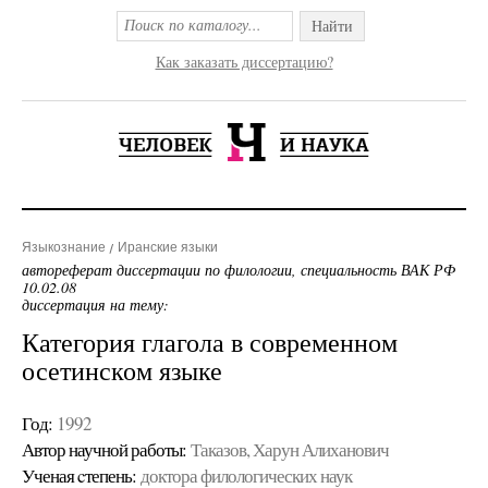
Найти
Как заказать диссертацию?
Языкознание
Иранские языки
автореферат диссертации по филологии, специальность ВАК РФ
10.02.08
диссертация на тему:
Категория глагола в современном
осетинском языке
Год:
1992
Автор научной работы:
Таказов, Харун Алиханович
Ученая cтепень:
доктора филологических наук