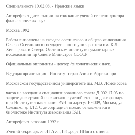
Специальность 10.02.08. - Иранские языки
Автореферат диссертации на соискание ученой степени доктора
филологических наук
Москва 1992
Работа выполнена на кафедре осетинского и общего языкознания
Северо-Осетинского государственного университета им. К.Л.
Хетаг рова. и Северо-Осетинском институте гуманитарных
исследований пр Совете Министров СОССР.
Официальные оппоненты - доктор филологических наук,
Ведущая организация - Институт стран Азии и Африки при
Московском государственном университете им. М.В. Ломоносова
часов на заседании специализированного совета Д 002.17.03 по
защите диссертаций на соискание ученой степени доктора наук
при Институте языкознания РАН по адресу: 103009, Москва, ул.
Семашко, д. 1/12. С диссертацией можно ознакомиться в
библиотеке Института языкознания РАН.
Автореферат разослан 1992 г.
Учений секретарь ег е1Г.'г>.г,131,.рор?-ННого с ответа,