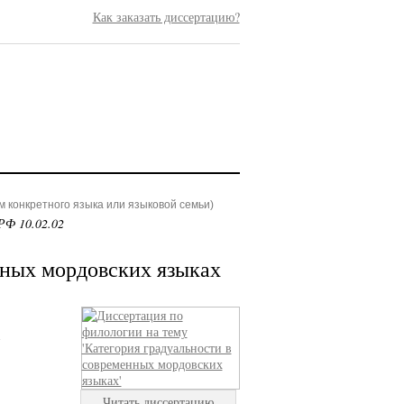
Как заказать диссертацию?
 конкретного языка или языковой семьи)
РФ 10.02.02
нных мордовских языках
Читать диссертацию