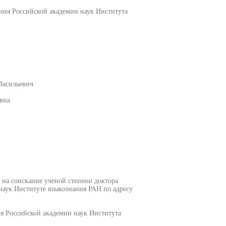
ния Российской академии наук Института
Васильевич
вна
 на соискание ученой степени доктора
аук Институте языкознания РАН по адресу
я Российской академии наук Института