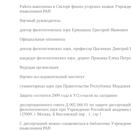
Работа выполнена в Секторе финно-угорских языков Учрежде
языкознания РАН
Научный руководитель:
доктор филотогических наук Ермушкин Григорий Иванович
Официальные оппоненты
доктор филологических наук, профессор Цыганкин Дмитрий 
кандидат филологических наук, доцент Прокаева Елена Петро
Ведущая организация
Научно-исследовательский институт
гуманитарных наук при Правительстве Республики Мордовия
Защита состоится 2009 года в У/2>счасов на заседании
диссертационного совета Д 002.0бб 01 по защите диссертаций
филологических наук при Учреждении Российской академии н
125009, г Москва, Б Кисловский пер , 1, стр 1
С диссертацией можно ознакомиться в библиотеке Учреждени
языкознания РАН