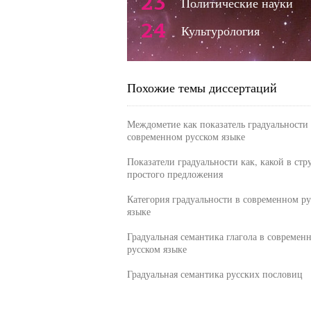
23
Политические науки
24
Культурология
Похожие темы диссертаций
Междометие как показатель градуальности 
современном русском языке
Показатели градуальности как, какой в стр
простого предложения
Категория градуальности в современном р
языке
Градуальная семантика глагола в современ
русском языке
Градуальная семантика русских пословиц