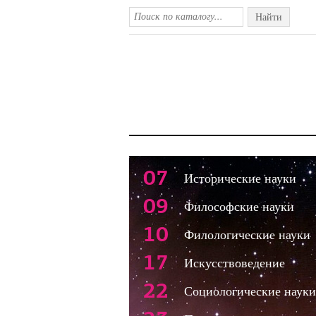
Найти
07
Исторические науки
09
Философские науки
10
Филологические науки
17
Искусствоведение
22
Социологические науки