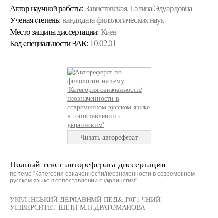
Автор научной работы:
Завистовская, Галина Эдуардовна
Ученая cтепень:
кандидата филологических наук
Место защиты диссертации:
Киев
Код cпециальности ВАК:
10.02.01
Читать автореферат
Полный текст автореферата диссертации
по теме "Категория означенности/неозначенности в современном
русском языке в сопоставлении с украинским"
УКРЛ1НСЬКИЙ ДЕРЯАВНМЙ ПЕД&.Г0Г1 ЧНИЙ
УШВЕРСИТЕТ ШЕ1П М.П.ДРАГОМАИОВА