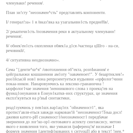
членуваки! речения/.
План зи!сту "неозначен^сть" представлять коипоненти.
I/ генерал!за« 1 я /вказ!вка ка узагальнвн1сть предиеНв/,
2/ реыатичн1сть /поэвачения реки в актуальному членуванн!
речения/,
8/ обнек'ен1сгь охопленкя обяек1а д1ся /частица цШго - иа-си,
речовикй/,
4/ ситуативна неоднозначно«.
Сема "{денти^ш^я" /овотохнеиня об"екта, розпЬиания/ е
цейгральнжи кошшиеиюи ам1оту "оаваченоет!". У беаартнклев!»
роо1йськ)й иов1 вона репрозентуеться иудьовии «орфолог!чини
покаа-ннкон. Наиаровуючись ка лекснко-граианична !
ыорфолог1чае значения !иенникового слова з проекц!ев на
фуикц1онування в Еоиун1каткв-ннх структурах, це значения
експл!кувться на р!выI синтактмки,
реад1зуючиоь у пев1шх.вар1ац1пх "ойиаченост1", яка
протист'авля-еться завжди наркован!й "неозначеносг!Теыа досл!
джеяня катего-рИ сзначеносг1/неозначеносг1 передбачае
звернення до лог!ко-ор1-ентоваяого аспекту синтаксису, метою
якого е виявлення того, яке умванзя /раференц!я/ визначае I
формув значения 1дентиф1кованих у снтуоцП або в текст! !нен.*