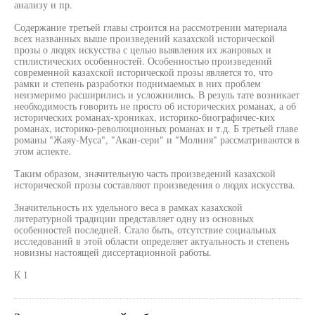
анализу и пр.
Содержание третьей главы строится на рассмотрении материала
всех названных выше произведений казахской исторической
прозы о людях искусства с целью выявления их жанровых и
стилистических особенностей. Особенностью произведений
современной казахской исторической прозы является то, что
рамки и степень разработки поднимаемых в них проблем
неизмеримо расширились и усложнились. В резуль тате возникает
необходимость говорить не просто об исторических романах, а об
исторических романах-хрониках, историко-биографичес-ких
романах, историко-революционных романах и т.д. Б третьей главе
романы "Жаяу-Муса", "Акан-сери" и "Молния" рассматриваются в
этом аспекте.
Таким образом, значительную часть произведений казахской
исторической прозы составляют произведения о людях искусства.
Значительность их удельного веса в рамках казахской
литературной традиции представляет одну из основных
особенностей последней. Стало быть, отсутствие социальных
исследований в этой области определяет актуальность и степень
новизны настоящей диссертационной работы.
К 1