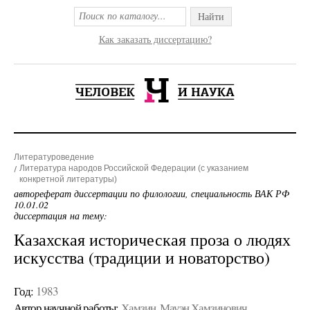
Найти
Как заказать диссертацию?
Литературоведение
Литература народов Российской Федерации (с указанием
конкретной литературы)
автореферат диссертации по филологии, специальность ВАК РФ
10.01.02
диссертация на тему:
Казахская историческая проза о людях
искусства (традиции и новаторство)
Год:
1983
Автор научной работы:
Хамзин, Мауэн Хамзинович