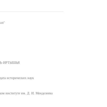
ша"
БЬ-ИРТЫШЬЯ
дата исторических наук
ком институте им. Д. И. Менделеева