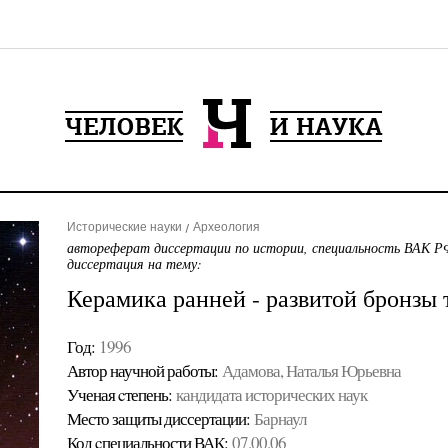
Исторические науки
Археология
автореферат диссертации по истории, специальность ВАК РФ
диссертация на тему:
Керамика ранней - развитой бронзы
Год:
1996
Автор научной работы:
Адамова, Наталья Юрьевна
Ученая cтепень:
кандидата исторических наук
Место защиты диссертации:
Барнаул
Код cпециальности ВАК:
07.00.06