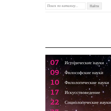
Найти
07
Исторические науки
09
Философские науки
10
Филологические науки
17
Искусствоведение
22
Социологические науки