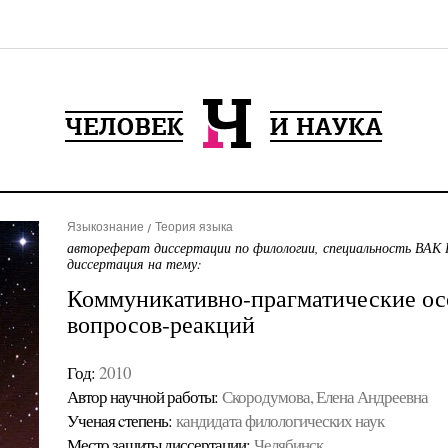
Языкознание
Теория языка
автореферат диссертации по филологии, специальность ВАК 
диссертация на тему:
Коммуникативно-прагматические ос
вопросов-реакций
Год:
2010
Автор научной работы:
Скородумова, Елена Андреевна
Ученая cтепень:
кандидата филологических наук
Место защиты диссертации:
Челябинск