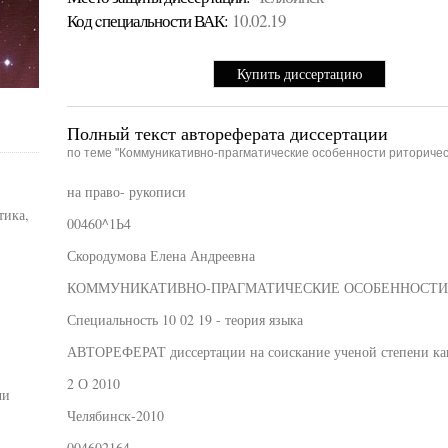
Код cпециальности ВАК:
10.02.19
Купить диссертацию
Полный текст автореферата диссертации
по теме "Коммуникативно-прагматические особенности риторичес
на право- рукописи
тика,
00460^1Ь4
Скородумова Елена Андреевна
КОММУНИКАТИВНО-ПРАГМАТИЧЕСКИЕ ОСОБЕННОСТИ
Специальность 10 02 19 - теория языка
АВТОРЕФЕРАТ диссертации на соискание ученой степени ка
2 О 2010
чи
Челябинск-2010
004602164