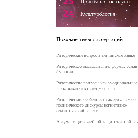
23
Политические науки
24
Культурология
Похожие темы диссертаций
Риторический вопрос в английском языке
Риторическое высказывание: формы, семан
функции
Риторические вопросы как эмоциональные
высказывания в немецкой речи
Риторические особенности американского
политического дискурса: когнитивно-
семантический аспект
Аргументация судебной защитительной ре