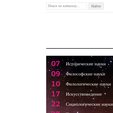
Найти
07
Исторические науки
09
Философские науки
10
Филологические науки
17
Искусствоведение
22
Социологические науки