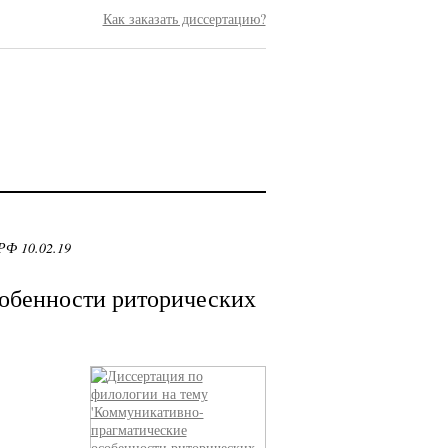
Как заказать диссертацию?
РФ 10.02.19
обенности риторических