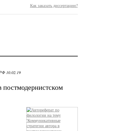
Как заказать диссертацию?
РФ 10.02.19
в постмодернистском