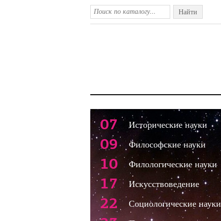
Найти
07
Исторические науки
09
Философские науки
10
Филологические науки
17
Искусствоведение
22
Социологические науки