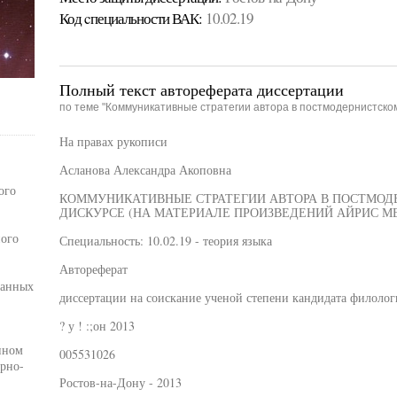
Код cпециальности ВАК:
10.02.19
Полный текст автореферата диссертации
по теме "Коммуникативные стратегии автора в постмодернистско
На правах рукописи
Асланова Александра Акоповна
ого
КОММУНИКАТИВНЫЕ СТРАТЕГИИ АВТОРА В ПОСТМО
ДИСКУРСЕ (НА МАТЕРИАЛЕ ПРОИЗВЕДЕНИЙ АЙРИС М
ного
Специальность: 10.02.19 - теория языка
Автореферат
ванных
диссертации на соискание ученой степени кандидата филолог
? у ! :;он 2013
нном
005531026
рно-
Ростов-на-Дону - 2013