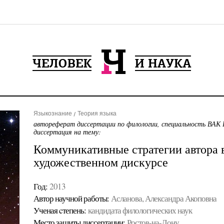
Языкознание
Теория языка
автореферат диссертации по филологии, специальность ВАК 
диссертация на тему:
Коммуникативные стратегии автора 
художественном дискурсе
Год:
2013
Автор научной работы:
Асланова, Александра Акоповна
Ученая cтепень:
кандидата филологических наук
Место защиты диссертации:
Ростов-на-Дону