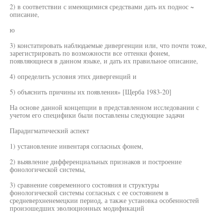
2) в соответствии с имеющимися средствами дать их поднос ~
описание,
ю
3) констатировать наблюдаемые дивергенции или, что почти тоже,
зарегистрировать по возможности все оттенки фонем,
появляющиеся в данном языке, и дать их правильное описание,
4) определить условия этих дивергенций и
5) объяснить причины их появления» [Щерба 1983-20]
На основе данной концепции в представленном исследовании с
учетом его специфики были поставлены следующие задачи
Парадигматический аспект
1) установление инвентаря согласных фонем,
2) выявление дифференциальных признаков и построение
фонологической системы,
3) сравнение современного состояния и структуры
фонологической системы согласных с ее состоянием в
средневерхненемецкии период, а также установка особенностей
произошедших эволюционных модификаций