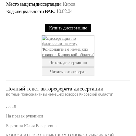
Место защиты диссертации:
Киров
Код cпециальности ВАК:
10.02.04
Купить диссертацию
Читать диссертацию
Читать автореферат
Полный текст автореферата диссертации
по теме "Консонантизм немецких говоров Кировской области"
. л 10
На правах рукописи
Березина Юлия Валерьевна
КОНСОНАНТИЗМ НЕМЕЦКИХ ГОВОРОВ КИРОВСКОЙ