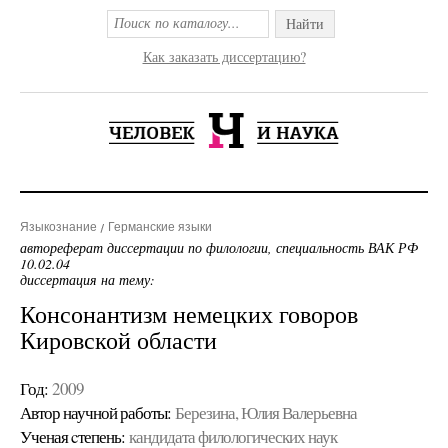
Найти
Как заказать диссертацию?
Языкознание
Германские языки
автореферат диссертации по филологии, специальность ВАК РФ
10.02.04
диссертация на тему:
Консонантизм немецких говоров
Кировской области
Год:
2009
Автор научной работы:
Березина, Юлия Валерьевна
Ученая cтепень:
кандидата филологических наук