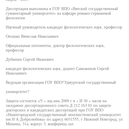
Диссертация выполнена в ГОУ ВПО «Вятский государственный
гуманитарный университет» на кафедре романо-германекой
филологии
Научный руководитель кандидат филологических наук, профессор
Опошко Вячеслав Николаевич
Официальные оппоненты. доктор филологических наук,
профессор
Дубинин Сергей Иванович
кандидат филологических наук, доцент Саможенов Сергей
Николаевич
Ведущая организация ГОУ ВПО^Удмуртский государственный
университет?
Защита состоится «/5 » лщ-ииь 2009 г в « И 30 » часов на
заседании диссертационного совета Д 212 163 01 по защите
докторских и кандидатских диссертаций при ГОУ ВПО
«Нижегородский государственный лингвистический университет
им Н А Добролюбова» по адресу 6031555, г Нижний Новгород, ул
Минина, 31а, корпус 3, конференц-зал