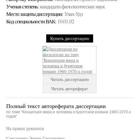
Ученая cтепень:
кандидата филологических наук
Место защиты диссертации:
Улан-Удэ
Код cпециальности ВАК:
10.01.02
Купить диссертацию
Читать диссертацию
Читать автореферат
Полный текст автореферата диссертации
по теме "Концепция мира и человека в бурятском романе 1960-1970-х
годов"
На правах рукописи
Сангадиева Эржен Гэндэновна