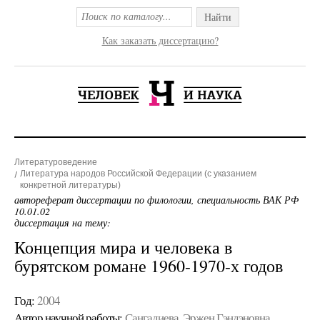
Найти
Как заказать диссертацию?
Литературоведение
Литература народов Российской Федерации (с указанием
конкретной литературы)
автореферат диссертации по филологии, специальность ВАК РФ
10.01.02
диссертация на тему:
Концепция мира и человека в
бурятском романе 1960-1970-х годов
Год:
2004
Автор научной работы:
Сангадиева, Эржен Гэндэновна