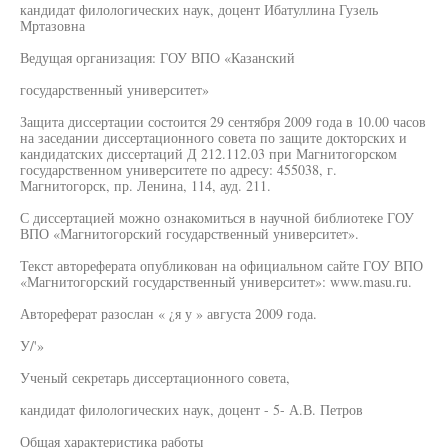
кандидат филологических наук, доцент Ибатуллина Гузель
Мртазовна
Ведущая организация: ГОУ ВПО «Казанский
государственный университет»
Защита диссертации состоится 29 сентября 2009 года в 10.00 часов
на заседании диссертационного совета по защите докторских и
кандидатских диссертаций Д 212.112.03 при Магнитогорском
государственном университете по адресу: 455038, г.
Магнитогорск, пр. Ленина, 114, ауд. 211.
С диссертацией можно ознакомиться в научной библиотеке ГОУ
ВПО «Магнитогорский государственный университет».
Текст автореферата опубликован на официальном сайте ГОУ ВПО
«Магнитогорский государственный университет»: www.masu.ru.
Автореферат разослан « ¿я у » августа 2009 года.
У/'»
Ученый секретарь диссертационного совета,
кандидат филологических наук, доцент - 5- А.В. Петров
Общая характеристика работы