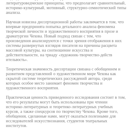
литературоведческие принципы, что предполагает сравнительный,
историко-культурный, мотивный, структурно-семиотический типы
анализа.
Научная новизна диссертационной работы заключается в том, что
впервые предпринята попытка детального анализа феномена
творческой личности и художественного восприятия в прозе и
драматургии Чехова. Новый подход связан с тем, что
произведения анализируются с точки зрения отображения в них
системы развернутых взглядов писателя на причины расцвета
массовой культуры, на соотношение искусства и
действительности, на триаду «художник-творчество-действ
ителыюсть».
Теоретическая значимость диссертации связана с обобщением и
развитием представлений о художественном мире Чехова как
скрытой системе теоретических рассуждений автора, среди
которых особое место занимает феномен творчества и
художественного восприятия.
Практическая ценность приведенного исследования состоит в том,
что его результаты могут быть использованы при чтении
историко-литературных и теоретико-литературных учебных
курсов, а также спецкурсов по творчеству Чехова. Кроме того,
обобщения, сделанные нами, могут оказаться полезными для
исследователей искусствознания, студентов театральных
институтов.