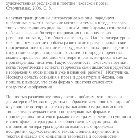
художественная рефлексия в поэтике чеховской прозы.
Стерлитамак, 2006. С. 8.
нарушая традиционные литературные каноны, пародируя
шаблонные сюжеты, расхожие мотивы и темы, а в годы зрелого
творчества явившись родоначальником новой драмы, сознательно
избегал какого-либо теоретизирования по поводу своих
революционных идей в области литературы. Однако литературные
искания, осмысление проблем развития литературы нашли свое
опосредованное отражение в его художественных произведениях:
отсутствие специализированных статей о природе творчества
компенсировалось постановкой теоретических вопросов в самих
произведениях писателя. Такую особенность чеховской поэтики,
когда теоретические аспекты творчества сами являются предметом
изображения, обозначила в уже названной работе Г. Ибатуллина.
Исследуя область сознания в прозе и драматургии Чехова, она
пришла к выводу, что сама форма у писателя становится
предметом изображения.
Полностью разделяя эту точку зрения, добавим, что в прозе и
драматургии Чехова предметом изображения становится широкий
круг вопросов теории литературы, касающихся разных аспектов
творчества: в художественно опосредованных формах в
произведениях писателя отражаются его размышления о сущности
и специфике литературы, о ее общественных функциях, об
отношении литературы к действительности, о проблемах
восприятия художественного текста. Степень изученности в
текстах писателя его концепции творчества и особенностей