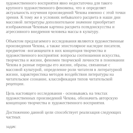
художественного восприятия явно недостаточна для такого
крупного художественного феномена, что и определяет
актуальность изучения произведений Чехова именно с этой точки
зрения. К тому же в условиях небывалого расцвета в наши дни
массовой литературы дополнительное значение приобретает
изображенная Чеховым картина расцвета псевдоискусства и
агрессивного внедрения человека массы в культуру.
Объектом предлагаемого исследования являются художественные
произведения Чехова, а также эпистолярное наследие писателя,
предметом -вогающештя в них концепция творчества и
художественного восприятия: вопросы соотношения искусства,
творчества и жизни, феномен творческой личности в понимании
Чехова в разные периоды его жизни, образы, связанные с
массовой культурой, определение роли читателя в литературной
жизни, характеристика методов воздействия литературы на
читательское сознание, классификация типов читательской
рецепции.
Цель настоящего исследования - основываясь на текстах
художественных произведений Чехова, обозначить авторскую
концепцию творчества и художественного восприятия.
Достижению данной цели способствует реализация следующих
частных
задач: