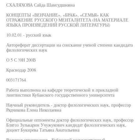
СХАЛЯХОВА Сайда Шамсудшювна
КОНЦЕПТЫ «ВЕНЧАНИЕ», «БРАК», «СЕМЬЯ» КАК
ОТРАЖЕНИЕ РУССКОГО МЕНТАЛИТЕТА (НА МАТЕРИАЛЕ
ЯЗЫКА ПРОИЗВЕДЕНИЙ РУССКОЙ ЛИТЕРАТУРЫ)
10.02.01 - русский язык
Автореферат диссертации на соискание ученой степени кандидата
филологических наук
О 5 С !0Н 200В
Краснодар 2008
003171764
Работа выполнена на кафедре теоретической и прикладной
лингвистики Кубанского государственного университета
Научный руководитель - доктор филологических наук, профессор
Рядчикова Елена Николаевна
Официальные оппоненты доктор филологических наук, профессор
Блягоз Зулькарин Учужукович кандидат филологических наук,
доцент Букирева Татьяна Анатольевна
Ведущая организация - Кубанский государственный