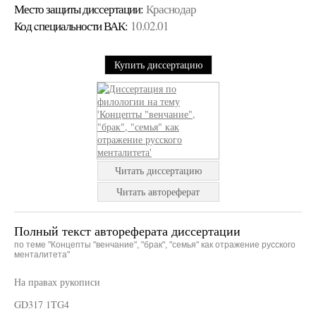
Место защиты диссертации:
Краснодар
Код cпециальности ВАК:
10.02.01
Купить диссертацию
Читать диссертацию
Читать автореферат
Полный текст автореферата диссертации
по теме "Концепты "венчание", "брак", "семья" как отражение русского
менталитета"
На правах рукописи
GD317 1TG4