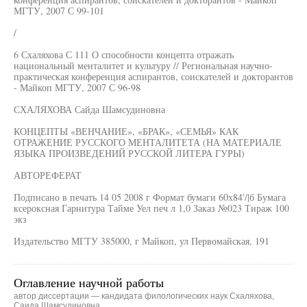
МГТУ, 2007 С 99-101
/
6 Схаляхова С 111 О способности концепта отражать
национальный менталитет и культуру // Региональная научно-
практическая конференция аспирантов, соискателей и докторантов
- Майкоп МГТУ, 2007 С 96-98
СХАЛЯХОВА Сайда Шамсудиновна
КОНЦЕПТЫ «ВЕНЧАНИЕ», «БРАК», «СЕМЬЯ» КАК
ОТРАЖЕНИЕ РУССКОГО МЕНТАЛИТЕТА (НА МАТЕРИАЛЕ
ЯЗЫКА ПРОИЗВЕДЕНИЙ РУССКОЙ ЛИТЕРА ГУРЫ)
АВТОРЕФЕРАТ
Подписано в печать 14 05 2008 г Формат бумаги 60х84'/|б Бумага
ксероксная Гарнитура Тайме Уел печ л 1,0 Заказ №023 Тираж 100
экз
Издательство МГТУ 385000, г Майкоп, ул Первомайская, 191
Оглавление научной работы
автор диссертации — кандидата филологических наук Схаляхова,
Саида Шамсудиновна