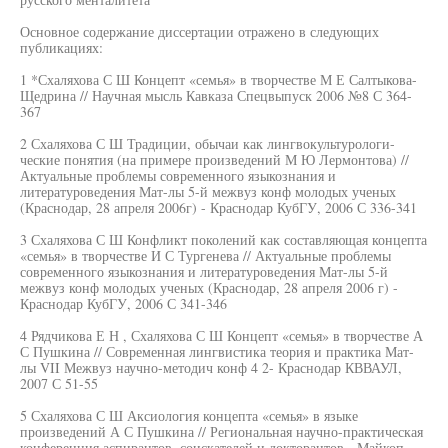
Основное содержание диссертации отражено в следующих
публикациях:
1 *Схаляхова С Ш Концепт «семья» в творчестве М Е Салтыкова-
Щедрина // Научная мысль Кавказа Спецвыпуск 2006 №8 С 364-
367
2 Схаляхова С Ш Традиции, обычаи как лингвокультурологи-
ческие понятия (на примере произведений М Ю Лермонтова) //
Актуальные проблемы современного языкознания и
литературоведения Мат-лы 5-й межвуз конф молодых ученых
(Краснодар, 28 апреля 2006г) - Краснодар КубГУ, 2006 С 336-341
3 Схаляхова С Ш Конфликт поколений как составляющая концепта
«семья» в творчестве И С Тургенева // Актуальные проблемы
современного языкознания и литературоведения Мат-лы 5-й
межвуз конф молодых ученых (Краснодар, 28 апреля 2006 г) -
Краснодар КубГУ, 2006 С 341-346
4 Рядчикова Е Н , Схаляхова С Ш Концепт «семья» в творчестве А
С Пушкина // Современная лингвистика теория и практика Мат-
лы VII Межвуз научно-методич конф 4 2- Краснодар КВВАУЛ,
2007 С 51-55
5 Схаляхова С Ш Аксиология концепта «семья» в языке
произведений А С Пушкина // Региональная научно-практическая
конференция аспирантов, соискателей и докторантов - Майкоп