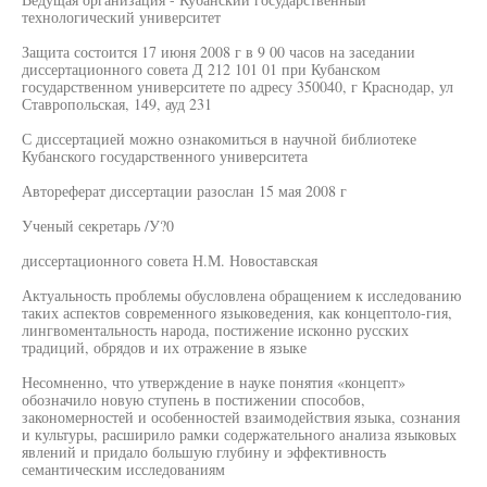
технологический университет
Защита состоится 17 июня 2008 г в 9 00 часов на заседании
диссертационного совета Д 212 101 01 при Кубанском
государственном университете по адресу 350040, г Краснодар, ул
Ставропольская, 149, ауд 231
С диссертацией можно ознакомиться в научной библиотеке
Кубанского государственного университета
Автореферат диссертации разослан 15 мая 2008 г
Ученый секретарь /У?0
диссертационного совета Н.М. Новоставская
Актуальность проблемы обусловлена обращением к исследованию
таких аспектов современного языковедения, как концептоло-гия,
лингвоментальность народа, постижение исконно русских
традиций, обрядов и их отражение в языке
Несомненно, что утверждение в науке понятия «концепт»
обозначило новую ступень в постижении способов,
закономерностей и особенностей взаимодействия языка, сознания
и культуры, расширило рамки содержательного анализа языковых
явлений и придало большую глубину и эффективность
семантическим исследованиям