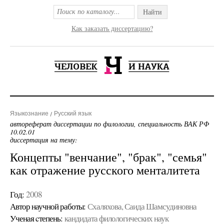
Найти
Как заказать диссертацию?
Языкознание
Русский язык
автореферат диссертации по филологии, специальность ВАК РФ
10.02.01
диссертация на тему:
Концепты "венчание", "брак", "семья"
как отражение русского менталитета
Год:
2008
Автор научной работы:
Схаляхова, Саида Шамсудиновна
Ученая cтепень:
кандидата филологических наук