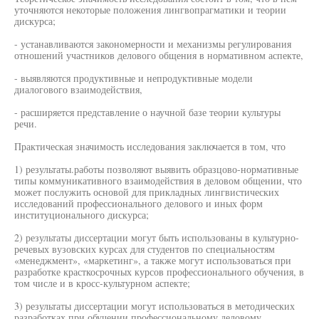
уточняются некоторые положения лингвопрагматики и теории
дискурса;
- устанавливаются закономерности и механизмы регулирования
отношений участников делового общения в нормативном аспекте,
- выявляются продуктивные и непродуктивные модели
диалогового взаимодействия,
- расширяется представление о научной базе теории культуры
речи.
Практическая значимость исследования заключается в том, что
1) результаты.работы позволяют выявить образцово-нормативные
типы коммуникативного взаимодействия в деловом общении, что
может послужить основой для прикладных лингвистических
исследований профессионального делового и иных форм
институционального дискурса;
2) результаты диссертации могут быть использованы в культурно-
речевых вузовских курсах для студентов по специальностям
«менеджмент», «маркетинг», а также могут использоваться при
разработке красткосрочных курсов профессионального обучения, в
том числе и в кросс-культурном аспекте;
3) результаты диссертации могут использоваться в методических
разработках при обучении профессиональному деловому