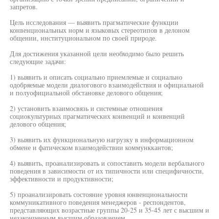
запретов.
Цель исследования — выявить прагматические функции
конвенциональных норм и языковых стереотипов в делоном
общении, институциональном по своей природе.
Для достижения указанной цели необходимо было решить
следующие задачи:
1) выявить и описать социально приемлемые и социально
одобряемые модели диалогового взаимодействия и официальной
и полуофициальной обстановке делового общения;
2) установить взаимосвязь и системные отношения
социокультурных прагматических конвенций и конвенций
делового общения;
3) выявить их функциональную нагрузку в информационном
обмене и фатическом взаимодействии коммунккантов;
4) выявить, проанализировать и сопоставить модели вербального
поведения в зависимости от их типичности или специфичности,
эффективности и продуктивности;
5) проанализировать состояние уровня юнвенциональности
коммуникативного поведения менеджеров - респондентов,
представляющих возрастные группы 20-25 и 35-45 лет с высшим и
незаконченным высшим образованием.