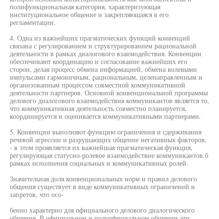
полифункциональная категория, характеризующая
институциональное общение и закрепляющаяся в его
регламентации.
4. Одна из важнейших прагматических функций конвенций
связана с регулированием и структурированием рациональной
деятельности в рамках диалогового взаимодействия. Конвенции
обеспечивают координацию и согласование важнейших его
сторон, делая процесс обмена информацией, обмена волевыми
импульсами гармоничным, рациональным, целенаправленным и
организованным процессом совместной коммуникативной
деятельности партнеров. Основной конвенциональной программы
делового диалогового взаимодействия коммуникантов является то,
что коммуникативная деятельность совместно планируется,
координируется и оценивается коммуникативными партнерами.
5. Конвенции выполняют функцию ограничения и сдерживания
речевой агрессии и разрушающих общение негативных факторов,
- в этом проявляется их важнейшая прагматическая функция,
регулирующая статусно-ролевое взаимодействие коммуникантов б
рамках исполнения социальных и коммуникативных ролей.
Значительная доля конвенциональных норм и правил делового
общения существует в виде коммуникативных ограничений и
запретов, что осо-
бенно характерно для официального делового диалогического
общения. В официальном и полуофициальном общении эти