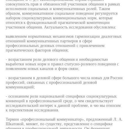
совокупность прав и обязанностей участников общения в рамках
исполнения социальных и коммуникативных ролей. Таким
образом, коммуникативное социальное поведение регулируется
набором социокультурных конвенциональных норм, которые
относятся к функциональной прагматической компетенции
участников общения. Актуальность исследования обусловлена:
выявлением нормативных механизмов гармонизации диалоговых
отношений коммуникативных партнеров в сфере
профессиональных деловых отношений с привлечением
прагматических факторов общения;
- возрастанием роли делового общения и необходимостью
выработки новых норм и правил статусно-ролевого поведения с
появлением новых каналов и форм связи;
- возрастанием в деловой сфере большого числа новых для России
профессий, связанных с профессиональной деловой
коммуникацией;
- осознанием роли национальной специфики социокультурных
конвенций в профессиональной среде, о чем свидетельствует
исследовательский интерес к данной проблеме, и чю мы относим
к перспективам исследования.
Термин «профессиональный коммуникатор», предложенный Л. А.
Шкатовой, меняет, по существу, представление о специфике
общения в профессиональной деятельности. Он формирует