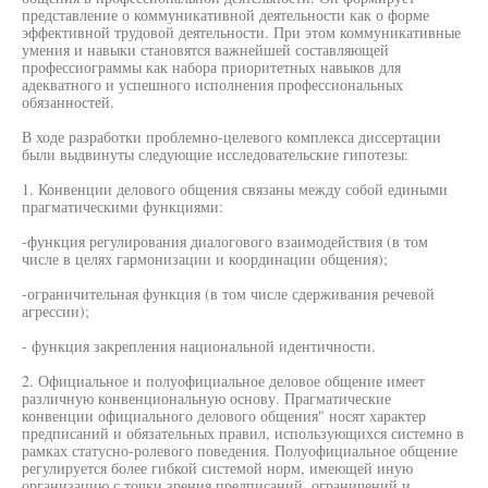
представление о коммуникативной деятельности как о форме
эффективной трудовой деятельности. При этом коммуникативные
умения и навыки становятся важнейшей составляющей
профессиограммы как набора приоритетных навыков для
адекватного и успешного исполнения профессиональных
обязанностей.
В ходе разработки проблемно-целевого комплекса диссертации
были выдвинуты следующие исследовательские гипотезы:
1. Конвенции делового общения связаны между собой едиными
прагматическими функциями:
-функция регулирования диалогового взаимодействия (в том
числе в целях гармонизации и координации общения);
-ограничительная функция (в том числе сдерживания речевой
агрессии);
- функция закрепления национальной идентичности.
2. Официальное и полуофициальное деловое общение имеет
различную конвенциональную основу. Прагматические
конвенции официального делового общения" носят характер
предписаний и обязательных правил, использующихся системно в
рамках статусно-ролевого поведения. Полуофициальное общение
регулируется более гибкой системой норм, имеющей иную
организацию с точки зрения предписаний, ограничений и