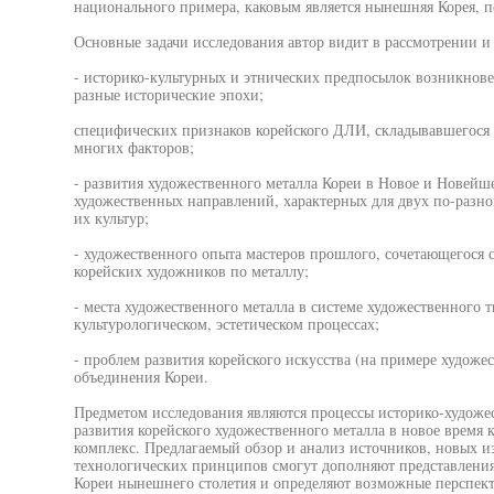
национального примера, каковым является нынешняя Корея, по
Основные задачи исследования автор видит в рассмотрении и 
- историко-культурных и этнических предпосылок возникнове
разные исторические эпохи;
специфических признаков корейского ДЛИ, складывавшегося 
многих факторов;
- развития художественного металла Кореи в Новое и Новейше
художественных направлений, характерных для двух по-разно
их культур;
- художественного опыта мастеров прошлого, сочетающегося
корейских художников по металлу;
- места художественного металла в системе художественного т
культурологическом, эстетическом процессах;
- проблем развития корейского искусства (на примере художе
объединения Кореи.
Предметом исследования являются процессы историко-художес
развития корейского художественного металла в новое время 
комплекс. Предлагаемый обзор и анализ источников, новых и
технологических принципов смогут дополняют представления
Кореи нынешнего столетия и определяют возможные перспект