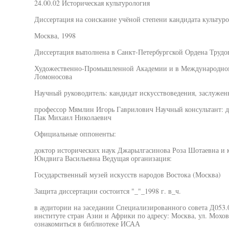
24.00.02 Историческая культурология
Диссертация на соискание учёной степени кандидата культур
Москва, 1998
Диссертация выполнена в Санкт-Петербургской Ордена Трудо
Художественно-Промышленной Академии и в Международном
Ломоносова
Научный руководитель: кандидат искусствоведения, заслужен
профессор Мямлин Игорь Гаврилович Научный консультант: д
Пак Михаил Николаевич
Официальные оппоненты:
доктор исторических наук Джарылгасинова Роза Шотаевна и 
Юндвига Васильевна Ведущая организация:
Государственный музей искусств народов Востока (Москва)
Защита диссертации состоится "_"_1998 г. в_ч.
в аудитории на заседании Специализированного совета Д053.
институте стран Азии и Африки по адресу: Москва, ул. Мохо
ознакомиться в библиотеке ИСАА