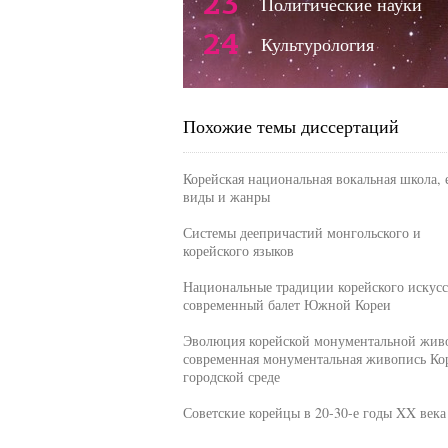
23
Политические науки
24
Культурология
Похожие темы диссертаций
Корейская национальная вокальная школа, 
виды и жанры
Системы деепричастий монгольского и
корейского языков
Национальные традиции корейского искусс
современный балет Южной Кореи
Эволюция корейской монументальной жив
современная монументальная живопись Ко
городской среде
Советские корейцы в 20-30-е годы XX века