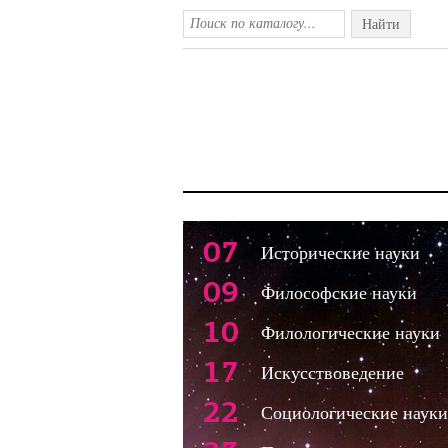
Найти
07
Исторические науки
09
Философские науки
10
Филологические науки
17
Искусствоведение
22
Социологические науки