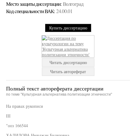
Место защиты диссертации:
Волгоград
Код cпециальности ВАК:
24.00.01
Купить диссертацию
Читать диссертацию
Читать автореферат
Полный текст автореферата диссертации
по теме "Культурная альтернатива политизации этничности"
На правах рукописи
III
"ооз 166544
ХАЛИЛОВА Нюрджан Биляловна