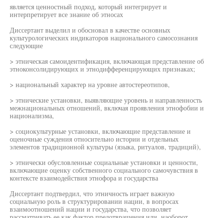
является ценностный подход, который интегрирует и
интерпретирует все знание об этносах
Диссертант выделил и обосновал в качестве основных
культурологических индикаторов национального самосознания
следующие
> этническая самоидентификация, включающая представление об
этноконсолидирующих и этнодифференцирующих признаках;
> национальный характер на уровне автостереотипов,
> этнические установки, выявляющие уровень и направленность
межнациональных отношений, включая проявления этнофобии и
национализма,
> социокультурные установки, включающие представление и
оценочные суждения относительно истории и отдельных
элементов традиционной культуры (языка, ритуалов, традиций),
> этнически обусловленные социальные установки и ценности,
включающие оценку собственного социального самочувствия в
контексте взаимодействия этнофора и государства
Диссертант подтвердил, что этничность играет важную
социальную роль в структурировании нации, в вопросах
взаимоотношений нации и государства, что позволяет
рассматривать ее как фактор предотвращения или, наоборот,