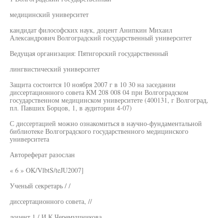
медицинский университет
кандидат философских наук, доцент Анипкин Михаил
Александрович Волгоградский государственный университет
Ведущая организация: Пятигорский государственный
лингвистический университет
Защита состоится 10 ноября 2007 г в 10 30 на заседании
диссертационного совета КМ 208 008 04 при Волгоградском
государственном медицинском университете (400131, г Волгоград,
пл. Павших Борцов, 1, в аудитории 4-07)
С диссертацией можно ознакомиться в научно-фундаментальной
библиотеке Волгоградского государственного медицинского
университета
Автореферат разослан
« 6 » OK/VlbtS/teJU2007]
Ученый секретарь / /
диссертационного совета, //
доцент 1 / И К Черемушникова