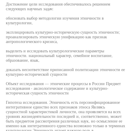
Достижение цели исследования обеспечивалось решением
следующих научных задач:
обосновать выбор методологии изучения этничности в
культурологии,
эксплицировать культурно-историческую сущность этничности;
проанализировать этническую унификацию как признак
антропологического кризиса,
выделить и исследовать культурологические параметры
этничности. национальный характер, семейное воспитание,
образование, язык,
доказать несоответствие приписанной политизации этничности ее
культурно-исторической сущности
Объект исследования — этнические процессы в России Предмет
исследования - аксиологическое содержание и культурно-
историческая сущность этничности
Гипотеза исследования. Этничность есть персонифицированное
интегративное единство всех признаков этноса Являясь
сущностной характеристикой личности, она проявляется на всех
уровнях жизнедеятельности последней и, соответственно, может
быть предметом рассмотрения различных наук, но осмысление ее
именно как интегративного единства возможно только в терминах
культурологии Этничность играет важную роль в