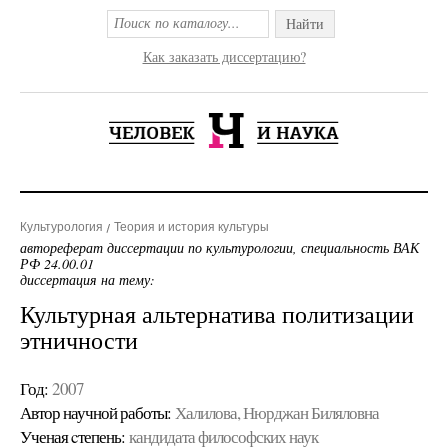
Найти
Как заказать диссертацию?
Культурология
Теория и история культуры
автореферат диссертации по культурологии, специальность ВАК
РФ 24.00.01
диссертация на тему:
Культурная альтернатива политизации
этничности
Год:
2007
Автор научной работы:
Халилова, Нюрджан Биляловна
Ученая cтепень:
кандидата философских наук