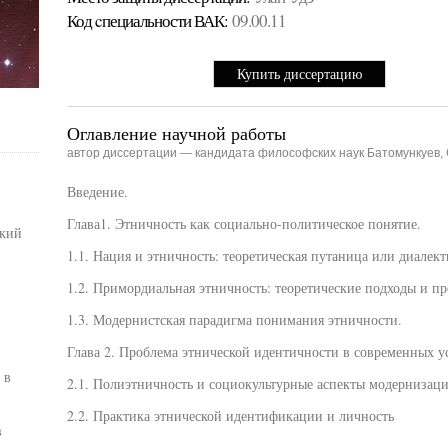
Код cпециальности ВАК:
09.00.11
Купить диссертацию
Оглавление научной работы
автор диссертации — кандидата философских наук Батомункуев,
Введение.
Глава1. Этничность как социально-политическое понятие.
ский
1.1. Нация и этничность: теоретическая путаница или диалект
1.2. Примордиальная этничность: теоретические подходы и п
1.3. Модернистская парадигма понимания этничности.
Глава 2. Проблема этнической идентичности в современных ус
 в
2.1. Полиэтничность и социокультурные аспекты модернизац
2.2. Практика этнической идентификации и личность
в