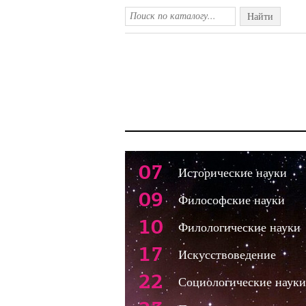
Найти
07
Исторические науки
09
Философские науки
10
Филологические науки
17
Искусствоведение
22
Социологические науки