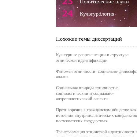
23
Политические науки
24
Культурология
Похожие темы диссертаций
Культурные репрезентации в структуре
этнической идентификации
Феномен этничности: социально-философ
анализ
Социальная природа этничности:
социологический и социально-
антропологический аспекты
Противоречия в гражданском обществе как
источник внутриполитических конфликтов
постсоветских государствах
Трансформация этнической идентичности 