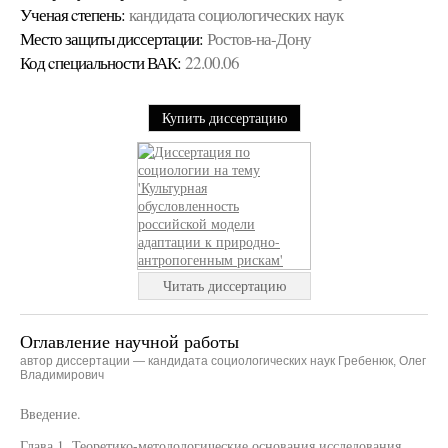
Ученая cтепень:
кандидата социологических наук
Место защиты диссертации:
Ростов-на-Дону
Код cпециальности ВАК:
22.00.06
Купить диссертацию
Читать диссертацию
Оглавление научной работы
автор диссертации — кандидата социологических наук Гребенюк, Олег
Владимирович
Введение.
Глава 1. Теоретико-методологические основания исследования