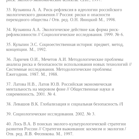
33. Кузьмина А. А. Риск-рефлексия в идеологии российского
экологического движения // Россия: риски и опасности
переходного общества / Отв. ред. О.Н. Яницкий М., 1998.
34. Кузьмина А.А. Экологическое действие как форма риск-
рефлексивности // Социологические исследования. 1999. № 6.
35. Кульпин Э.С. Социоестественная история: предмет, метод,
концепции. М., 1992.
36. Ларичев О.И., Мечетов А.И. Методологические проблемы
анализа риска и безопасности использования новых технологий //
Системные исследования. Методологические проблемы:
Ежегодник. 1987. М., 1988.
37. Латова Н.В., Латов Ю.В. Российская экономическая
ментальность на мировом фоне // Общественные науки и
современность. 2001. № 4.
38. Левашов В.К. Глобализация и социальная безопасность //I
39. Социологические исследования. 2002. № 3.
40. Лось В.А. В поисках эколого-культурологической стратегии
развития России // Стратегия выживания: космизм и экология /
Отв. ред. JI.B. Фесенкова. М., 1997.