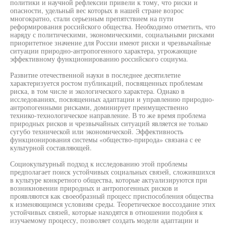
политики и научной рефлексии привели к тому, что риски и
опасности, удельный вес которых в нашей стране возрос
многократно, стали серьезным препятствием на пути
реформирования российского общества. Необходимо отметить, что
наряду с политическими, экономическими, социальными рисками
приоритетное значение для России имеют риски и чрезвычайные
ситуации природно-антропогенного характера, угрожающие
эффективному функционированию российского социума.
Развитие отечественной науки в последнее десятилетие
характеризуется ростом публикаций, посвященных проблемам
риска, в том числе и экологического характера. Однако в
исследованиях, посвященных адаптации и управлению природно-
антропогенными рисками, доминирует преимущественно
технико-технологическое направление. В то же время проблема
природных рисков и чрезвычайных ситуаций является не только
сугубо технической или экономической. Эффективность
функционирования системы «общество-природа» связана с ее
культурной составляющей.
Социокультурный подход к исследованию этой проблемы
предполагает поиск устойчивых социальных связей, сложившихся
в культуре конкретного общества, которые актуализируются при
возникновении природных и антропогенных рисков и
проявляются как своеобразный процесс приспособления общества
к изменяющимся условиям среды. Теоретическое воссоздание этих
устойчивых связей, которые находятся в отношении подобия к
изучаемому процессу, позволяет создать модели адаптации и