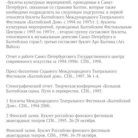
-буклеты культурных мероприятий, проводимые в Санкт-
Петербурге, связанные со странами Балтии, которые также
необходимо подразделить на следующие подгруппы: к первой
относятся буклеты Балтийского Международного Театрального
Фестиваля «Балтийский Дом» с 1994 по 1997гг.1; буклеты
культурных мероприятий, проводимых Балтийским Фестивальным
Центром с 1995 по 1997гг. ; вторую группу составляют буклеты,
относящиеся к музыкальным деятелям Санкт-Петербурга и
Балтийских стран3; третью составляет буклет Арс-Балтика (Ars
Baltica)
Отчет о работе Санкт-Петербургского Государственного центра
современного искусства за 1994-1998г. СПб., 1998.
Пресс-бюллетени Седьмого Международного Театрального
Фестиваля «Балтийский дом». СПб., 1997. № 1-4.
Стенографический отчет. Творческая конференция «Большая
Балтийская сцена. Пути и перекрестки. СПб., 1995.
1 Буклеты Международного Театрального Фестиваля «Балтийский
Дом». СПб., 1994-2000.
2 Финский залив. Буклет российско-финского фестиваля
авангардных театров СПб., 1995. 26-29 октября.
Финский залив. Буклет Российско-финского фестиваля
авангардных театров. СПб., 1996. 16-19 октября.