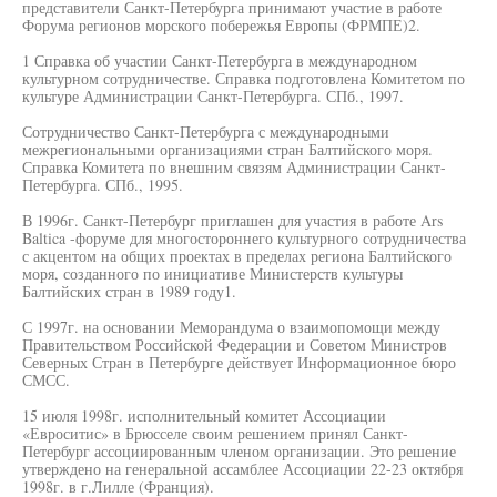
представители Санкт-Петербурга принимают участие в работе
Форума регионов морского побережья Европы (ФРМПЕ)2.
1 Справка об участии Санкт-Петербурга в международном
культурном сотрудничестве. Справка подготовлена Комитетом по
культуре Администрации Санкт-Петербурга. СПб., 1997.
Сотрудничество Санкт-Петербурга с международными
межрегиональными организациями стран Балтийского моря.
Справка Комитета по внешним связям Администрации Санкт-
Петербурга. СПб., 1995.
В 1996г. Санкт-Петербург приглашен для участия в работе Ars
Baltica -форуме для многостороннего культурного сотрудничества
с акцентом на общих проектах в пределах региона Балтийского
моря, созданного по инициативе Министерств культуры
Балтийских стран в 1989 году1.
С 1997г. на основании Меморандума о взаимопомощи между
Правительством Российской Федерации и Советом Министров
Северных Стран в Петербурге действует Информационное бюро
СМСС.
15 июля 1998г. исполнительный комитет Ассоциации
«Евроситис» в Брюсселе своим решением принял Санкт-
Петербург ассоциированным членом организации. Это решение
утверждено на генеральной ассамблее Ассоциации 22-23 октября
1998г. в г.Лилле (Франция).