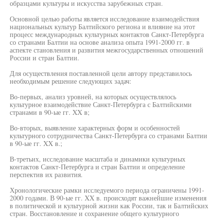
образцами культуры и искусства зарубежных стран.
Основной целью работы является исследование взаимодействия
национальных культур Балтийского региона и влияние на этот
процесс международных культурных контактов Санкт-Петербурга
со странами Балтии на основе анализа опыта 1991-2000 гг. в
аспекте становления и развития межгосударственных отношений
России и стран Балтии.
Для осуществления поставленной цели автору представилось
необходимым решение следующих задач:
Во-первых, анализ уровней, на которых осуществлялось
культурное взаимодействие Санкт-Петербурга с Балтийскими
странами в 90-ые гг. XX в;
Во-вторых, выявление характерных форм и особенностей
культурного сотрудничества Санкт-Петербурга со странами Балтии
в 90-ые гг. XX в.;
В-третьих, исследование масштаба и динамики культурных
контактов Санкт-Петербурга и стран Балтии и определение
перспектив их развития.
Хронологические рамки исследуемого периода ограничены 1991-
2000 годами. В 90-ые гг. XX в. происходят важнейшие изменения
в политической и культурной жизни как России, так и Балтийских
стран. Восстановление и сохранение общего культурного