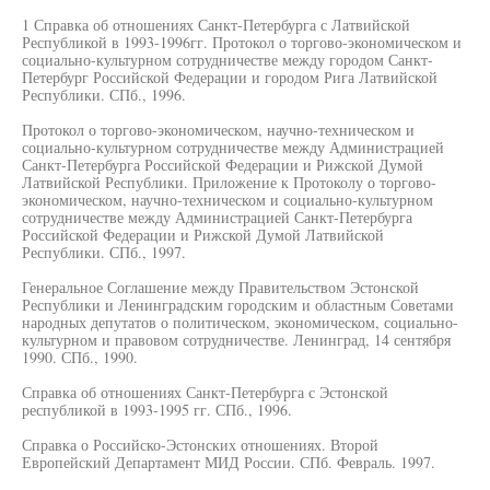
1 Справка об отношениях Санкт-Петербурга с Латвийской
Республикой в 1993-1996гг. Протокол о торгово-экономическом и
социально-культурном сотрудничестве между городом Санкт-
Петербург Российской Федерации и городом Рига Латвийской
Республики. СПб., 1996.
Протокол о торгово-экономическом, научно-техническом и
социально-культурном сотрудничестве между Администрацией
Санкт-Петербурга Российской Федерации и Рижской Думой
Латвийской Республики. Приложение к Протоколу о торгово-
экономическом, научно-техническом и социально-культурном
сотрудничестве между Администрацией Санкт-Петербурга
Российской Федерации и Рижской Думой Латвийской
Республики. СПб., 1997.
Генеральное Соглашение между Правительством Эстонской
Республики и Ленинградским городским и областным Советами
народных депутатов о политическом, экономическом, социально-
культурном и правовом сотрудничестве. Ленинград, 14 сентября
1990. СПб., 1990.
Справка об отношениях Санкт-Петербурга с Эстонской
республикой в 1993-1995 гг. СПб., 1996.
Справка о Российско-Эстонских отношениях. Второй
Европейский Департамент МИД России. СПб. Февраль. 1997.