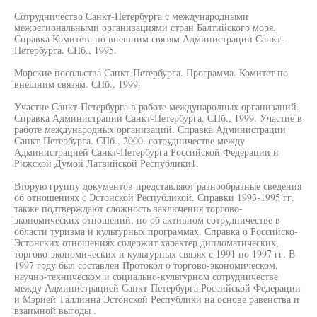
Сотрудничество Санкт-Петербурга с международными
межрегиональными организациями стран Балтийского моря.
Справка Комитета по внешним связям Администрации Санкт-
Петербурга. СПб., 1995.
Морские посольства Санкт-Петербурга. Программа. Комитет по
внешним связям. СПб., 1999.
Участие Санкт-Петербурга в работе международных организаций.
Справка Администрации Санкт-Петербурга. СПб., 1999. Участие в
работе международных организаций. Справка Администрации
Санкт-Петербурга. СПб., 2000. сотрудничестве между
Администрацией Санкт-Петербурга Российской Федерации и
Рижской Думой Латвийской Республики1.
Вторую группу документов представляют разнообразные сведения
об отношениях с Эстонской Республикой. Справки 1993-1995 гг.
также подтверждают сложность заключения торгово-
экономических отношений, но об активном сотрудничестве в
области туризма и культурных программах. Справка о Российско-
Эстонских отношениях содержит характер дипломатических,
торгово-экономических и культурных связях с 1991 по 1997 гг. В
1997 году был составлен Протокол о торгово-экономическом,
научно-техническом и социально-культурном сотрудничестве
между Администрацией Санкт-Петербурга Российской Федерации
и Мэрией Таллинна Эстонской Республики на основе равенства и
взаимной выгоды .