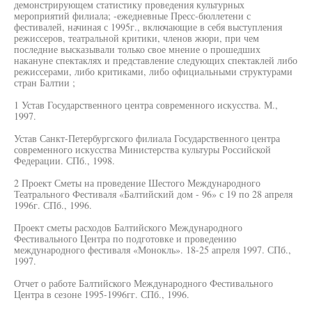
демонстрирующем статистику проведения культурных
мероприятий филиала; -ежедневные Пресс-бюллетени с
фестивалей, начиная с 1995г., включающие в себя выступления
режиссеров, театральной критики, членов жюри, при чем
последние высказывали только свое мнение о прошедших
накануне спектаклях и представление следующих спектаклей либо
режиссерами, либо критиками, либо официальными структурами
стран Балтии ;
1 Устав Государственного центра современного искусства. М.,
1997.
Устав Санкт-Петербургского филиала Государственного центра
современного искусства Министерства культуры Российской
Федерации. СПб., 1998.
2 Проект Сметы на проведение Шестого Международного
Театрального Фестиваля «Балтийский дом - 96» с 19 по 28 апреля
1996г. СПб., 1996.
Проект сметы расходов Балтийского Международного
Фестивального Центра по подготовке и проведению
международного фестиваля «Монокль». 18-25 апреля 1997. СПб.,
1997.
Отчет о работе Балтийского Международного Фестивального
Центра в сезоне 1995-1996гг. СПб., 1996.