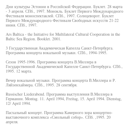
Дни культуры Эстонии в Российской Федерации. Буклет. 28 марта
- 3 апреля. СПб., 1997. Монокль. Буклет Первого Международного
Фестиваля моноспектаклей. СПб., 1997. Солнцеворот. Буклет
Первого Международного Фестиваля Свободных искусств 21-22
июня. СПб., 1997.
Ars Baltica - the Initiative for Multilateral Cultural Cooperation in the
Baltic Sea Region. Booklet. 2001.
3 Государственная Академическая Капелла Санкт-Петербурга.
Программа концерта вокальной музыки. СПб., 1994-1995.
Сезон 1995-1996. Программа концерта В.Миллера в
Государственной Академической Капелле Санкт-Петербурга. СПб.,
1995. 12 марта.
Вечер вокальной музыки. Программа концерта В.Миллера и Р.
Ляйзенхаймера. СПб., 1995. 28 сентября.
Russischer Liederabend. Программа выступления В.Миллера в
Германии. Montag. 11. April 1994, Freitag, 15. April 1994. Dienstag,
12/ April 1994.
Пасхальный концерт. Программа Камерного хора концертно-
выставочного комплекса «Смольный собор». СПб. ,1995. 20
апреля.