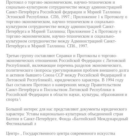
Протокол о торгово-экономическом, научно-техническом и
социально-культурном сотрудничестве между администрацией
Санкт-Петербурга Российской федерации и Мэрией Таллинна
Эстонской Республики. СПб, 1997.; Приложение 1 к Протоколу о
торгово-экономическом, научно-техническом и социально-
культурном сотрудничестве между администрацией Санкт-
Петербурга и Мэрией Таллинна; Приложение 2 к Протоколу о
торгово-экономическом, научно-техническом и социально-
культурном сотрудничестве между Администрацией Санкт-
Петербурга и Мэрией Таллинна. СПб., 1997.
Третью группу составляют Справки и Протоколы о торгово-
экономических отношениях Российской Федерации с Литовской
Республикой, включающие перечень разделов экономического,
политического (вопросы урегулирования проблем внешнего долга
и активов бывшего Союза ССР между Российской Федерацией и
Литовской Республикой), юридического характера. В 1994 году
был составлен Протокол о намерениях между Правительством
Санкт-Петербурга и Посольством Литовской Республики в
Российской Федерации в области науки, культуры, образования и
спорта \
Большой интерес для нас представляют документы юридического
характера: Уставы национально-культурных объединений стран
Балтии в Санкт-Петербурге, Фонда «Балтийский Международный
Фестивальный л
Центр» , Государственного центра современного искусства