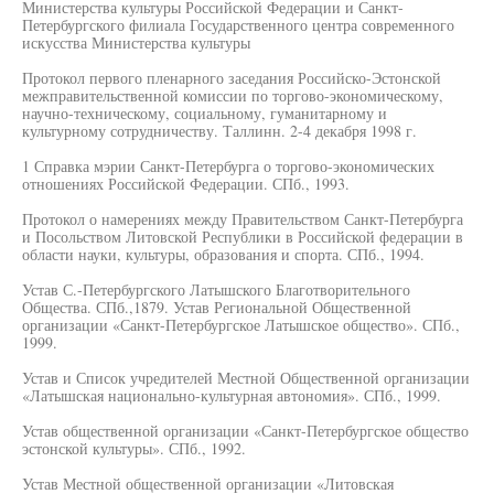
Министерства культуры Российской Федерации и Санкт-
Петербургского филиала Государственного центра современного
искусства Министерства культуры
Протокол первого пленарного заседания Российско-Эстонской
межправительственной комиссии по торгово-экономическому,
научно-техническому, социальному, гуманитарному и
культурному сотрудничеству. Таллинн. 2-4 декабря 1998 г.
1 Справка мэрии Санкт-Петербурга о торгово-экономических
отношениях Российской Федерации. СПб., 1993.
Протокол о намерениях между Правительством Санкт-Петербурга
и Посольством Литовской Республики в Российской федерации в
области науки, культуры, образования и спорта. СПб., 1994.
Устав С.-Петербургского Латышского Благотворительного
Общества. СПб.,1879. Устав Региональной Общественной
организации «Санкт-Петербургское Латышское общество». СПб.,
1999.
Устав и Список учредителей Местной Общественной организации
«Латышская национально-культурная автономия». СПб., 1999.
Устав общественной организации «Санкт-Петербургское общество
эстонской культуры». СПб., 1992.
Устав Местной общественной организации «Литовская