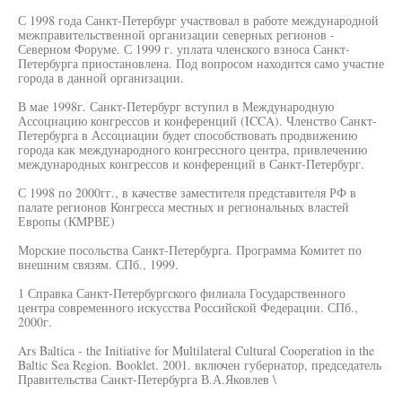
С 1998 года Санкт-Петербург участвовал в работе международной
межправительственной организации северных регионов -
Северном Форуме. С 1999 г. уплата членского взноса Санкт-
Петербурга приостановлена. Под вопросом находится само участие
города в данной организации.
В мае 1998г. Санкт-Петербург вступил в Международную
Ассоциацию конгрессов и конференций (ICCA). Членство Санкт-
Петербурга в Ассоциации будет способствовать продвижению
города как международного конгрессного центра, привлечению
международных конгрессов и конференций в Санкт-Петербург.
С 1998 по 2000гг., в качестве заместителя представителя РФ в
палате регионов Конгресса местных и региональных властей
Европы (КМРВЕ)
Морские посольства Санкт-Петербурга. Программа Комитет по
внешним связям. СПб., 1999.
1 Справка Санкт-Петербургского филиала Государственного
центра современного искусства Российской Федерации. СПб.,
2000г.
Ars Baltica - the Initiative for Multilateral Cultural Cooperation in the
Baltic Sea Region. Booklet. 2001. включен губернатор, председатель
Правительства Санкт-Петербурга В.А.Яковлев \