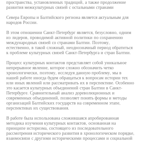
пространства, установленных традиций, а также продолжение
развития межкультурных связей с остальными странами
Севера Европы и Балтийского региона является актуальным для
народов России.
В этом отношении Санкт-Петербург является, безусловно, одним
из лидеров, проводимой активной политики по сохранению
международных связей со странами Балтии. Поэтому,
естественно, в такой сложный, неоднозначный период обратиться
к проблеме культурных связей Санкт-Петербурга и стран Балтии.
Процесс культурных контактов представляет собой уникальное
непрерывное явление, которое сложно обозначить четко
хронологически, поэтому, исследуя данную проблему, мы в
нашей работе иногда будем обращаться к вопросам истории тех
или иных явлений или рассматривать их в перспективе. Особенно
это касается культурных объединений стран Балтии в Санкт-
Петербурге. Сравнительный анализ дореволюционных и
современных объединений, позволяет понять формы и методы
организаций Балтийских государств на современном этапе,
перспективах их существования.
В работе была использована сложившаяся апробированная
методика изучения культурных контактов, основанная на
принципе историзма, состоящего из последовательного
рассмотрения исторического развития в хронологическом порядке,
взаимосвязи с другими историческими процессами и социальной