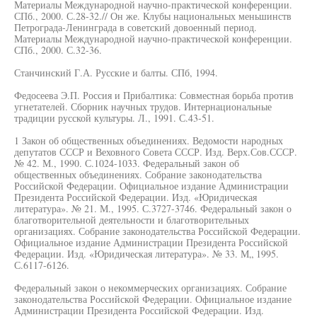
Материалы Международной научно-практической конференции.
СПб., 2000. С.28-32.// Он же. Клубы национальных меньшинств
Петрограда-Ленинграда в советский довоенный период.
Материалы Международной научно-практической конференции.
СПб., 2000. С.32-36.
Станчинский Г.А. Русские и балты. СПб, 1994.
Федосеева Э.П. Россия и Прибалтика: Совместная борьба против
угнетателей. Сборник научных трудов. Интернациональные
традиции русской культуры. Л., 1991. С.43-51.
1 Закон об общественных объединениях. Ведомости народных
депутатов СССР и Веховного Совета СССР. Изд. Верх.Сов.СССР.
№ 42. М., 1990. С.1024-1033. Федеральный закон об
общественных объединениях. Собрание законодательства
Российской Федерации. Официальное издание Администрации
Президента Российской Федерации. Изд. «Юридическая
литература». № 21. М., 1995. С.3727-3746. Федеральный закон о
благотворительной деятельности и благотворительных
организациях. Собрание законодательства Российской Федерации.
Официальное издание Администрации Президента Российской
Федерации. Изд. «Юридическая литература». № 33. М„ 1995.
С.6117-6126.
Федеральный закон о некоммерческих организациях. Собрание
законодательства Российской Федерации. Официальное издание
Администрации Президента Российской Федерации. Изд.