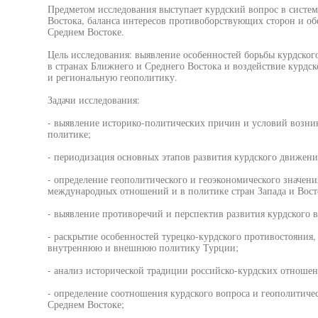
Предметом исследования выступает курдский вопрос в систем
Востока, баланса интересов противоборствующих сторон и об
Среднем Востоке.
Цель исследования: выявление особенностей борьбы курдског
в странах Ближнего и Среднего Востока и воздействие курдс
и региональную геополитику.
Задачи исследования:
- выявление историко-политических причин и условий возни
политике;
- периодизация основных этапов развития курдского движени
- определение геополитического и геоэкономического значени
международных отношений и в политике стран Запада и Вост
- выявление противоречий и перспектив развития курдского 
- раскрытие особенностей турецко-курдского противостояния,
внутреннюю и внешнюю политику Турции;
- анализ исторической традиции российско-курдских отношен
- определение соотношения курдского вопроса и геополитиче
Среднем Востоке;