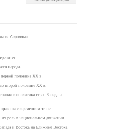
амвел Сергеевич
еренитет.
кого народа.
в первой половине XX в.
 во второй половине XX в.
точная геополитика стран Запада и
права на современном этапе.
, их роль в национальном движении.
Запада и Востока на Ближнем Востоке.