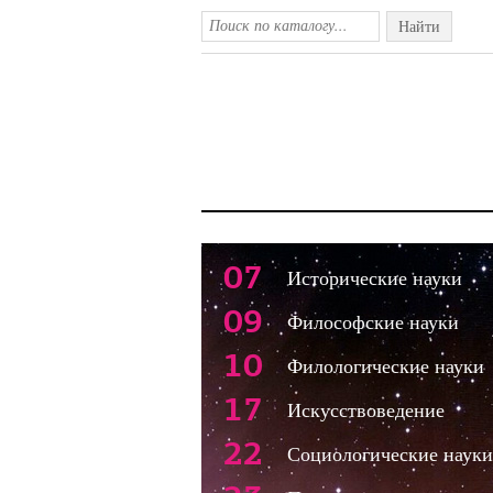
Найти
07
Исторические науки
09
Философские науки
10
Филологические науки
17
Искусствоведение
22
Социологические науки