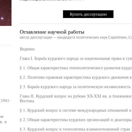
Купить диссертацию
Оглавление научной работы
автор диссертации — кандидата политических наук Сарибекян, С
Ведение.
Глава I. Борьба курдского народа за национальные права и сув
§ 1. Общая характеристика этнополитического развития курдс
§ 2. Политико-правовая характеристика курдского движения 
§ 3. Борьба курдского народа за политическую независимость
Глава II. Курдский вопрос на рубеже XX-XXI вв. и ближневос
(1941-
Востока.
§ 1. Курдский вопрос в системе международных отношений и 
ое
§ 2. Общая характеристика курдских организаций и диаспоры
в. и
§ 3. Курдский вопрос и геополитика взаимоотношений стран 