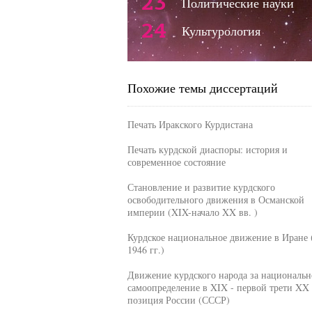
23
Политические науки
24
Культурология
Похожие темы диссертаций
Печать Иракского Курдистана
Печать курдской диаспоры: история и
современное состояние
Становление и развитие курдского
освободительного движения в Османской
империи (XIX-начало XX вв. )
Курдское национальное движение в Иране 
1946 гг.)
Движение курдского народа за национальн
самоопределение в XIX - первой трети XX 
позиция России (СССР)