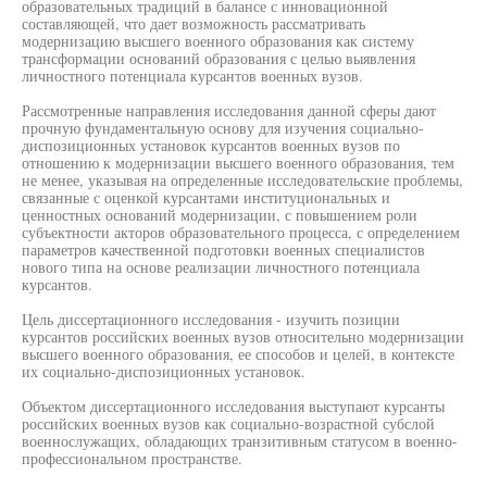
образовательных традиций в балансе с инновационной
составляющей, что дает возможность рассматривать
модернизацию высшего военного образования как систему
трансформации оснований образования с целью выявления
личностного потенциала курсантов военных вузов.
Рассмотренные направления исследования данной сферы дают
прочную фундаментальную основу для изучения социально-
диспозиционных установок курсантов военных вузов по
отношению к модернизации высшего военного образования, тем
не менее, указывая на определенные исследовательские проблемы,
связанные с оценкой курсантами институциональных и
ценностных оснований модернизации, с повышением роли
субъектности акторов образовательного процесса, с определением
параметров качественной подготовки военных специалистов
нового типа на основе реализации личностного потенциала
курсантов.
Цель диссертационного исследования - изучить позиции
курсантов российских военных вузов относительно модернизации
высшего военного образования, ее способов и целей, в контексте
их социально-диспозиционных установок.
Объектом диссертационного исследования выступают курсанты
российских военных вузов как социально-возрастной субслой
военнослужащих, обладающих транзитивным статусом в военно-
профессиональном пространстве.