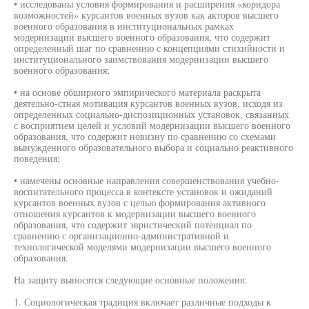
• исследованы условия формирования и расширения «коридора
возможностей» курсантов военных вузов как акторов высшего
военного образования в институциональных рамках
модернизации высшего военного образования, что содержит
определенный шаг по сравнению с концепциями стихийности и
институционального заимствования модернизации высшего
военного образования;
• на основе обширного эмпирического материала раскрыта
деятельно-стная мотивация курсантов военных вузов, исходя из
определенных социально-диспозиционных установок, связанных
с восприятием целей и условий модернизации высшего военного
образования, что содержит новизну по сравнению со схемами
вынужденного образовательного выбора и социально реактивного
поведения;
• намечены основные направления совершенствования учебно-
воспитательного процесса в контексте установок и ожиданий
курсантов военных вузов с целью формирования активного
отношения курсантов к модернизации высшего военного
образования, что содержит эвристический потенциал по
сравнению с организационно-административной и
технологической моделями модернизации высшего военного
образования.
На защиту выносятся следующие основные положения:
1. Социологическая традиция включает различные подходы к