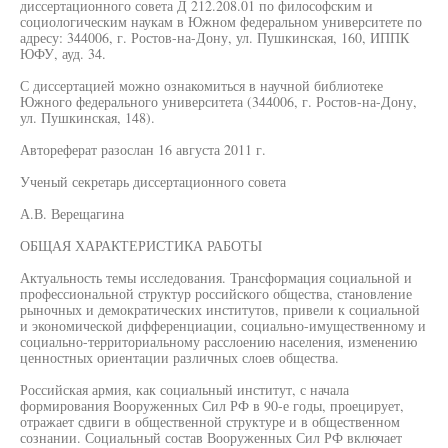
диссертационного совета Д 212.208.01 по философским и
социологическим наукам в Южном федеральном университете по
адресу: 344006, г. Ростов-на-Дону, ул. Пушкинская, 160, ИППК
ЮФУ, ауд. 34.
С диссертацией можно ознакомиться в научной библиотеке
Южного федерального университета (344006, г. Ростов-на-Дону,
ул. Пушкинская, 148).
Автореферат разослан 16 августа 2011 г.
Ученый секретарь диссертационного совета
А.В. Верещагина
ОБЩАЯ ХАРАКТЕРИСТИКА РАБОТЫ
Актуальность темы исследования. Трансформация социальной и
профессиональной структур российского общества, становление
рыночных и демократических институтов, привели к социальной
и экономической дифференциации, социально-имущественному и
социально-территориальному расслоению населения, изменению
ценностных ориентации различных слоев общества.
Российская армия, как социальный институт, с начала
формирования Вооруженных Сил РФ в 90-е годы, проецирует,
отражает сдвиги в общественной структуре и в общественном
сознании. Социальный состав Вооруженных Сил РФ включает