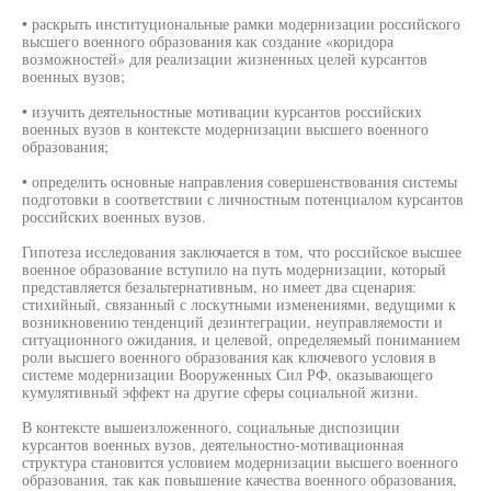
• раскрыть институциональные рамки модернизации российского
высшего военного образования как создание «коридора
возможностей» для реализации жизненных целей курсантов
военных вузов;
• изучить деятельностные мотивации курсантов российских
военных вузов в контексте модернизации высшего военного
образования;
• определить основные направления совершенствования системы
подготовки в соответствии с личностным потенциалом курсантов
российских военных вузов.
Гипотеза исследования заключается в том, что российское высшее
военное образование вступило на путь модернизации, который
представляется безальтернативным, но имеет два сценария:
стихийный, связанный с лоскутными изменениями, ведущими к
возникновению тенденций дезинтеграции, неуправляемости и
ситуационного ожидания, и целевой, определяемый пониманием
роли высшего военного образования как ключевого условия в
системе модернизации Вооруженных Сил РФ, оказывающего
кумулятивный эффект на другие сферы социальной жизни.
В контексте вышеизложенного, социальные диспозиции
курсантов военных вузов, деятельностно-мотивационная
структура становится условием модернизации высшего военного
образования, так как повышение качества военного образования,