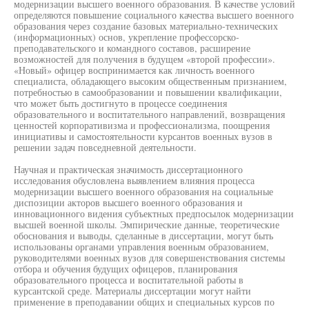
модернизации высшего военного образования. В качестве условий
определяются повышение социального качества высшего военного
образования через создание базовых материально-технических
(информационных) основ, укрепление профессорско-
преподавательского и командного составов, расширение
возможностей для получения в будущем «второй профессии».
«Новый» офицер воспринимается как личность военного
специалиста, обладающего высоким общественным признанием,
потребностью в самообразовании и повышении квалификации,
что может быть достигнуто в процессе соединения
образовательного и воспитательного направлений, возвращения
ценностей корпоративизма и профессионализма, поощрения
инициативы и самостоятельности курсантов военных вузов в
решении задач повседневной деятельности.
Научная и практическая значимость диссертационного
исследования обусловлена выявлением влияния процесса
модернизации высшего военного образования на социальные
диспозиции акторов высшего военного образования и
инновационного видения субъектных предпосылок модернизации
высшей военной школы. Эмпирические данные, теоретические
обоснования и выводы, сделанные в диссертации, могут быть
использованы органами управления военным образованием,
руководителями военных вузов для совершенствования системы
отбора и обучения будущих офицеров, планирования
образовательного процесса и воспитательной работы в
курсантской среде. Материалы диссертации могут найти
применение в преподавании общих и специальных курсов по