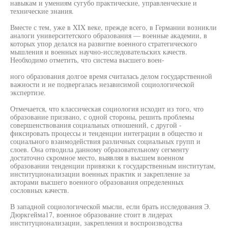
навыкам и умениям сугубо практические, управленческие и
технические знания.
Вместе с тем, уже в XIX веке, прежде всего, в Германии возникли
аналоги университетского образования — военные академии, в
которых упор делался на развитие военного стратегического
мышления и военных научно-исследовательских качеств.
Необходимо отметить, что система высшего воен-
ного образования долгое время считалась делом государственной
важности и не подвергалась независимой социологической
экспертизе.
Отмечается, что классическая социология исходит из того, что
образование призвано, с одной стороны, решить проблемы
совершенствования социальных отношений, с другой -
фиксировать процессы и тенденции интеграции в общество и
социального взаимодействия различных социальных групп и
слоев. Она отводила данному образовательному сегменту
достаточно скромное место, выявляя в высшем военном
образовании тенденции привязки к государственным институтам,
институционализации военных практик и закрепление за
акторами высшего военного образования определенных
сословных качеств.
В западной социологической мысли, если брать исследования Э.
Дюркгейма17, военное образование стоит в лидерах
институционализации, закрепления и воспроизводства