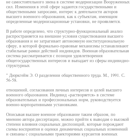
не самостоятельного звена в системе модернизации Вооруженных
сил. Изменения в этой сфере задаются государственными и
общественными запросами, интерес к деятельности акторов
высшего военного образования, как к субъектам, имеющим
определенные модернизационные установки, не проявляется.
В работе определено, что структурно-функциональный анализ
распространяется на внешние условия существования высшего
образования и не затрагивает автономную институциональную
сферу, в которой формально-правовые механизмы устанавливают
стабильные рамки действий индивидов. Военная образовательная
система рассматривается с позиции удовлетворения
общегосударственных интересов и выпадает из сферы индивидно-
структурных
" Дюркгейм Э. О разделении общественного труда. М., 1991. С.
56-58.
отношений, согласования личных интересов и целей высшего
военного образования. Индивид «растворяется» в системе
образовательных и профессиональных норм, руководствуется
военно-корпоративными установками.
Описывая высшее военное образование таким образом, по
мнению автора диссертации, можно прийти к выводам о высокой
степени влияния социальных диспозиций, которые порождают
схемы восприятия и оценки динамичных социальных изменений
и связаны с социальными траекториями курсантов военных