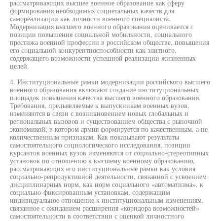
рассматривающих высшее военное образование как сферу
формирования необходимых социетальных качеств для
самореализации как личности военного специалиста.
Модернизация высшего военного образования оценивается с
позиции повышения социальной мобильности, социального
престижа военной профессии в российском обществе, повышения
его социальной конкурентноспособности как элитного,
содержащего возможности успешной реализации жизненных
целей.
4. Институциональные рамки модернизации российского высшего
военного образования включают создание институциональных
площадок повышения качества высшего военного образования.
Требования, предъявляемые к выпускникам военных вузов,
изменяются в связи с возникновением новых глобальных и
региональных вызовов и существованием общества с рыночной
экономикой, в котором армия формируется по качественным, а не
количественным признакам. Как показывают результаты
самостоятельного социологического исследования, позиции
курсантов военных вузов изменяются от социально-стереотипных
установок по отношению к высшему военному образованию,
рассматривающих его институциональные рамки как условия
социально-репродуктивной деятельности, связанной с усвоением
дисциплинарных норм, как норм социального «автоматизма», к
социально-фиксированным установкам, содержащим
индивидуальное отношение к институциональным изменениям,
связанное с ожиданием расширения «коридора возможностей»
самостоятельности в соответствии с оценкой личностного