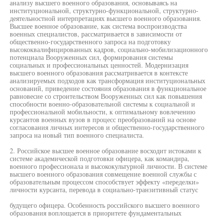
анализу высшего военного образования, основываясь на
институциональной, структурно-функциональной, структурно-
деятельностной интерпретациях высшего военного образования.
Высшее военное образование, как система воспроизводства
военных специалистов, рассматривается в зависимости от
общественно-государственного запроса на подготовку
высококвалифицированных кадров, социально-мобилизационного
потенциала Вооруженных сил, формирования системы
социальных и профессиональных ценностей. Модернизация
высшего военного образования рассматривается в контексте
анализируемых подходов как трансформация институциональных
оснований, приведение состояния образования в функциональное
равновесие со строительством Вооруженных сил как повышения
способности военно-образовательной системы к социальной и
профессиональной мобильности, к оптимальному вовлечению
курсантов военных вузов в процесс преобразований на основе
согласования личных интересов и общественно-государственного
запроса на новый тип военного специалиста.
2. Российское высшее военное образование восходит истоками к
системе академической подготовки офицера, как командира,
военного профессионала и высококультурной личности. В системе
высшего военного образования совмещение военной службы с
образовательным процессом способствует эффекту «переделки»
личности курсанта, перевода в социально-транзитивный статус
будущего офицера. Особенность российского высшего военного
образования воплощается в приоритете фундаментальных