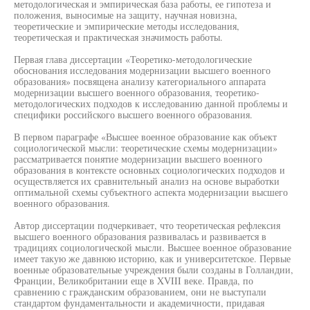
методологическая и эмпирическая база работы, ее гипотеза и
положения, выносимые на защиту, научная новизна,
теоретические и эмпирические методы исследования,
теоретическая и практическая значимость работы.
Первая глава диссертации «Теоретико-методологические
обоснования исследования модернизации высшего военного
образования» посвящена анализу категориального аппарата
модернизации высшего военного образования, теоретико-
методологических подходов к исследованию данной проблемы и
специфики российского высшего военного образования.
В первом параграфе «Высшее военное образование как объект
социологической мысли: теоретические схемы модернизации»
рассматривается понятие модернизации высшего военного
образования в контексте основных социологических подходов и
осуществляется их сравнительный анализ на основе выработки
оптимальной схемы субъектного аспекта модернизации высшего
военного образования.
Автор диссертации подчеркивает, что теоретическая рефлексия
высшего военного образования развивалась и развивается в
традициях социологической мысли. Высшее военное образование
имеет такую же давнюю историю, как и университетское. Первые
военные образовательные учреждения были созданы в Голландии,
Франции, Великобритании еще в XVIII веке. Правда, по
сравнению с гражданским образованием, они не выступали
стандартом фундаментальности и академичности, придавая