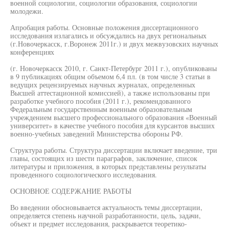
военной социологии, социологии образования, социологии
молодежи.
Апробация работы. Основные положения диссертационного
исследования излагались и обсуждались на двух региональных
(г.Новочеркасск, г.Воронеж 2011г.) и двух межвузовских научных
конференциях
(г. Новочеркасск 2010, г. Санкт-Петербург 2011 г.), опубликованы
в 9 публикациях общим объемом 6,4 пл. (в том числе 3 статьи в
ведущих рецензируемых научных журналах, определенных
Высшей аттестационной комиссией), а также использованы при
разработке учебного пособия (2011 г.), рекомендованного
Федеральным государственным военным образовательным
учреждением высшего профессионального образования «Военный
университет» в качестве учебного пособия для курсантов высших
военно-учебных заведений Министерства обороны РФ.
Структура работы. Структура диссертации включает введение, три
главы, состоящих из шести параграфов, заключение, список
литературы и приложения, в которых представлены результаты
проведенного социологического исследования.
ОСНОВНОЕ СОДЕРЖАНИЕ РАБОТЫ
Во введении обосновывается актуальность темы диссертации,
определяется степень научной разработанности, цель, задачи,
объект и предмет исследования, раскрывается теоретико-