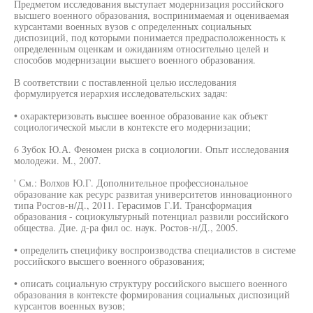
Предметом исследования выступает модернизация российского
высшего военного образования, воспринимаемая и оцениваемая
курсантами военных вузов с определенных социальных
диспозиций, под которыми понимается предрасположенность к
определенным оценкам и ожиданиям относительно целей и
способов модернизации высшего военного образования.
В соответствии с поставленной целью исследования
формулируется иерархия исследовательских задач:
• охарактеризовать высшее военное образование как объект
социологической мысли в контексте его модернизации;
6 Зубок Ю.А. Феномен риска в социологии. Опыт исследования
молодежи. М., 2007.
' См.: Волхов Ю.Г. Дополнительное профессиональное
образование как ресурс развитая университетов инновационного
типа Росгов-н/Д., 2011. Герасимов Г.И. Трансформация
образования - социокультурный потенциал развили российского
общества. Дие. д-ра фил ос. наук. Ростов-н/Д., 2005.
• определить специфику воспроизводства специалистов в системе
российского высшего военного образования;
• описать социальную структуру российского высшего военного
образования в контексте формирования социальных диспозиций
курсантов военных вузов;