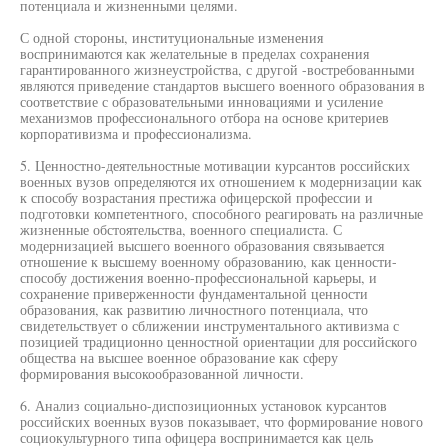
потенциала и жизненными целями.
С одной стороны, институциональные изменения
воспринимаются как желательные в пределах сохранения
гарантированного жизнеустройства, с другой -востребованными
являются приведение стандартов высшего военного образования в
соответствие с образовательными инновациями и усиление
механизмов профессионального отбора на основе критериев
корпоративизма и профессионализма.
5. Ценностно-деятельностные мотивации курсантов российских
военных вузов определяются их отношением к модернизации как
к способу возрастания престижа офицерской профессии и
подготовки компетентного, способного реагировать на различные
жизненные обстоятельства, военного специалиста. С
модернизацией высшего военного образования связывается
отношение к высшему военному образованию, как ценности-
способу достижения военно-профессиональной карьеры, и
сохранение приверженности фундаментальной ценности
образования, как развитию личностного потенциала, что
свидетельствует о сближении инструментального активизма с
позицией традиционно ценностной ориентации для российского
общества на высшее военное образование как сферу
формирования высокообразованной личности.
6. Анализ социально-диспозиционных установок курсантов
российских военных вузов показывает, что формирование нового
социокультурного типа офицера воспринимается как цель