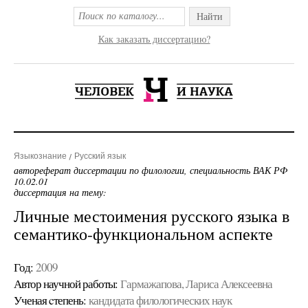
Найти
Как заказать диссертацию?
Языкознание
Русский язык
автореферат диссертации по филологии, специальность ВАК РФ
10.02.01
диссертация на тему:
Личные местоимения русского языка в
семантико-функциональном аспекте
Год:
2009
Автор научной работы:
Гармажапова, Лариса Алексеевна
Ученая cтепень:
кандидата филологических наук