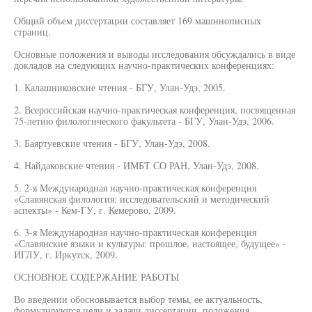
Общий объем диссертации составляет 169 машинописных
страниц.
Основные положения и выводы исследования обсуждались в виде
докладов на следующих научно-практических конференциях:
1. Калашниковские чтения - БГУ, Улан-Удэ, 2005.
2. Всероссийская научно-практическая конференция, посвященная
75-летию филологического факультета - БГУ, Улан-Удэ, 2006.
3. Баяртуевские чтения - БГУ, Улан-Удэ, 2008.
4. Найдаковские чтения - ИМБТ СО РАН, Улан-Удэ, 2008.
5. 2-я Международная научно-практическая конференция
«Славянская филология: исследовательский и методический
аспекты» - Кем-ГУ, г. Кемерово, 2009.
6. 3-я Международная научно-практическая конференция
«Славянские языки и культуры: прошлое, настоящее, будущее» -
ИГЛУ, г. Иркутск, 2009.
ОСНОВНОЕ СОДЕРЖАНИЕ РАБОТЫ
Во введении обосновывается выбор темы, ее актуальность,
формулируются цели и задачи диссертации, положения,