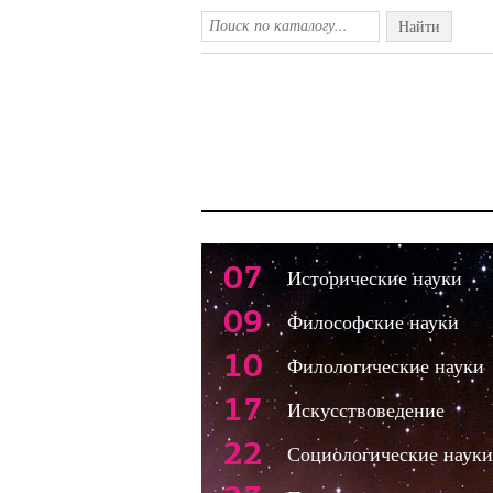
Найти
07
Исторические науки
09
Философские науки
10
Филологические науки
17
Искусствоведение
22
Социологические науки