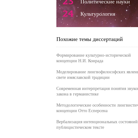
23
Политические науки
24
Культурология
Похожие темы диссертаций
Формирование культурно-исторической
концепции Н.И. Конрада
Моделирование лингвофилософских явлен
свете имяславской традиции
Современная интерпретация понятия звуко
закона в германистике
Методологические особенности лингвисти
концепции Отто Есперсена
Вербализация интенциональных состояний
публицистическом тексте