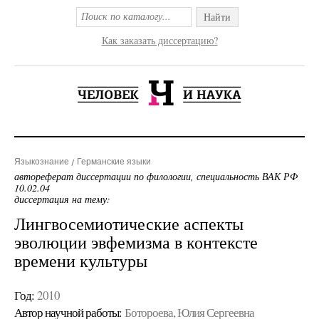
Найти
Как заказать диссертацию?
Языкознание
Германские языки
автореферат диссертации по филологии, специальность ВАК РФ
10.02.04
диссертация на тему:
Лингвосемиотические аспекты
эволюции эвфемизма в контексте
времени культуры
Год:
2010
Автор научной работы:
Ботороева, Юлия Сергеевна