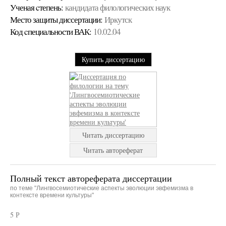
Ученая cтепень:
кандидата филологических наук
Место защиты диссертации:
Иркутск
Код cпециальности ВАК:
10.02.04
Купить диссертацию
Читать диссертацию
Читать автореферат
Полный текст автореферата диссертации
по теме "Лингвосемиотические аспекты эволюции эвфемизма в
контексте времени культуры"
5 Р