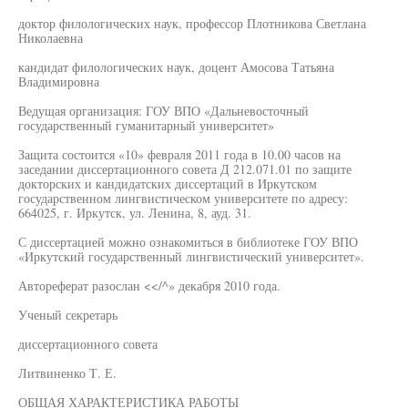
доктор филологических наук, профессор Плотникова Светлана
Николаевна
кандидат филологических наук, доцент Амосова Татьяна
Владимировна
Ведущая организация: ГОУ ВПО «Дальневосточный
государственный гуманитарный университет»
Защита состоится «10» февраля 2011 года в 10.00 часов на
заседании диссертационного совета Д 212.071.01 по защите
докторских и кандидатских диссертаций в Иркутском
государственном лингвистическом университете по адресу:
664025, г. Иркутск, ул. Ленина, 8, ауд. 31.
С диссертацией можно ознакомиться в библиотеке ГОУ ВПО
«Иркутский государственный лингвистический университет».
Автореферат разослан <</^» декабря 2010 года.
Ученый секретарь
диссертационного совета
Литвиненко Т. Е.
ОБЩАЯ ХАРАКТЕРИСТИКА РАБОТЫ