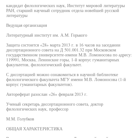
кандидат филологических наук, Институт мировой литературы
РАН, старший научный сотрудник отдела новейшей русской
литературы
Ведущая организация
Литературный институт им. А.М. Горького
Защита состоится «28» марта 2013 г. в 16 часов на заседании
диссертационного совета на Д 501.001.32 при Московском
государственном университете-имени М.В. Ломоносова по адресу:
119991, Москва, Ленинские горы, 1-й корпус гуманитарных
факультетов, филологический факультет.
С диссертацией можно ознакомиться в научной библиотеке
филологического факультета МГУ имени М.В. Ломоносова (1-й
корпус гуманитарных факультетов).
Автореферат разослан «26» февраля 2013 г.
Ученый секретарь диссертационного совета, доктор
филологических наук, профессор
М.М. Голубков
ОБЩАЯ ХАРАКТЕРИСТИКА