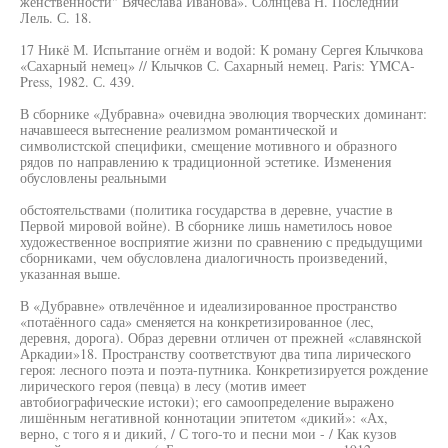
женственности" Вячеслава Иванова». Солнцева Н. Последний
Лель. С. 18.
17 Никё М. Испытание огнём и водой: К роману Сергея Клычкова
«Сахарный немец» // Клычков С. Сахарный немец. Paris: YMCA-
Press, 1982. С. 439.
В сборнике «Дубравна» очевидна эволюция творческих доминант:
начавшееся вытеснение реализмом романтической и
символистской специфики, смещение мотивного и образного
рядов по направлению к традиционной эстетике. Изменения
обусловлены реальными
обстоятельствами (политика государства в деревне, участие в
Первой мировой войне). В сборнике лишь наметилось новое
художественное восприятие жизни по сравнению с предыдущими
сборниками, чем обусловлена диалогичность произведений,
указанная выше.
В «Дубравне» отвлечённое и идеализированное пространство
«потаённого сада» сменяется на конкретизированное (лес,
деревня, дорога). Образ деревни отличен от прежней «славянской
Аркадии»18. Пространству соответствуют два типа лирического
героя: лесного поэта и поэта-путника. Конкретизируется рождение
лирического героя (певца) в лесу (мотив имеет
автобиографические истоки); его самоопределение выражено
лишённым негативной коннотации эпитетом «дикий»: «Ах,
верно, с того я и дикий, / С того-то и песни мои - / Как кузов