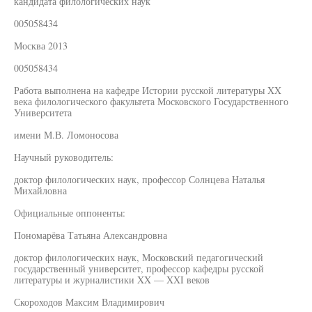
кандидата филологических наук
005058434
Москва 2013
005058434
Работа выполнена на кафедре Истории русской литературы XX
века филологического факультета Московского Государственного
Университета
имени М.В. Ломоносова
Научный руководитель:
доктор филологических наук, профессор Солнцева Наталья
Михайловна
Официальные оппоненты:
Пономарёва Татьяна Александровна
доктор филологических наук, Московский педагогический
государственный университет, профессор кафедры русской
литературы и журналистики XX — XXI веков
Скороходов Максим Владимирович