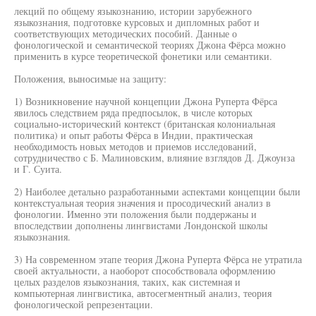
лекций по общему языкознанию, истории зарубежного
языкознания, подготовке курсовых и дипломных работ и
соответствующих методических пособий. Данные о
фонологической и семантической теориях Джона Фёрса можно
применить в курсе теоретической фонетики или семантики.
Положения, выносимые на защиту:
1) Возникновение научной концепции Джона Руперта Фёрса
явилось следствием ряда предпосылок, в числе которых
социально-исторический контекст (британская колониальная
политика) и опыт работы Фёрса в Индии, практическая
необходимость новых методов и приемов исследований,
сотрудничество с Б. Малиновским, влияние взглядов Д. Джоунза
и Г. Суита.
2) Наиболее детально разработанными аспектами концепции были
контекстуальная теория значения и просодический анализ в
фонологии. Именно эти положения были поддержаны и
впоследствии дополнены лингвистами Лондонской школы
языкознания.
3) На современном этапе теория Джона Руперта Фёрса не утратила
своей актуальности, а наоборот способствовала оформлению
целых разделов языкознания, таких, как системная и
компьютерная лингвистика, автосегментный анализ, теория
фонологической репрезентации.