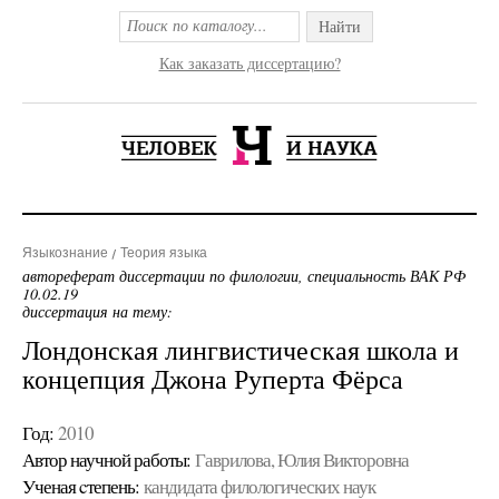
Найти
Как заказать диссертацию?
Языкознание
Теория языка
автореферат диссертации по филологии, специальность ВАК РФ
10.02.19
диссертация на тему:
Лондонская лингвистическая школа и
концепция Джона Руперта Фёрса
Год:
2010
Автор научной работы:
Гаврилова, Юлия Викторовна
Ученая cтепень:
кандидата филологических наук