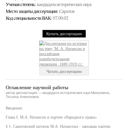
Ученая cтепень:
кандидата исторических наук
Место защиты диссертации:
Саратов
Код cпециальности ВАК:
07.00.02
Купить диссертацию
Читать диссертацию
Оглавление научной работы
автор диссертации — кандидата исторических наук Михалкина,
Татьяна Алексеевна
Введение.
Глава I. М.А. Натансон и партия «Народного права»
§ 1. Саратовский кружок М.А. Натансона - зародыш партии.