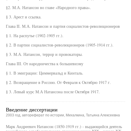
§2. М.А. Натансон во главе «Народного права».
§ 3. Арест и ссылка.
Глава II. М.А. Натансон и партия социалистов-революционеров
§ 1. На распутье (1902-1905 гг.).
§ 2. В партии социалистов-революционеров (1905-1914 гг.).
§ 3. М.А. Натансон, террор и провокаторы.
Глава III. От народничества к большевизму
§ 1. В эмиграции: Циммервальд и Кинталь.
§ 2. Возвращение в Россию. От Февраля к Октябрю 1917 г.
§ 3. Левый курс М.А Натансона после Октября 1917.
Введение диссертации
2003 год, автореферат по истории, Михалкина, Татьяна Алексеевна
Марк Андреевич Натансон (1850-1919 гг.) - выдающийся деятель