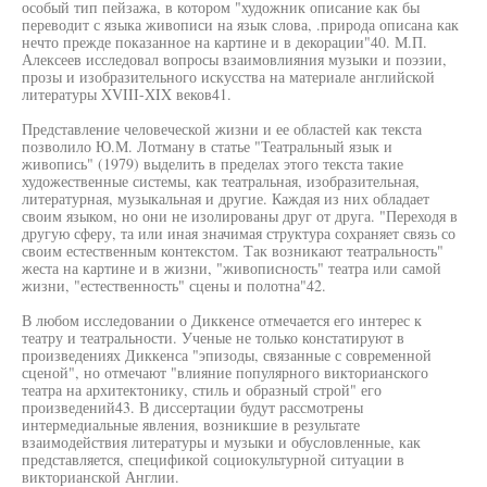
особый тип пейзажа, в котором "художник описание как бы
переводит с языка живописи на язык слова, .природа описана как
нечто прежде показанное на картине и в декорации"40. М.П.
Алексеев исследовал вопросы взаимовлияния музыки и поэзии,
прозы и изобразительного искусства на материале английской
литературы XVIII-XIX веков41.
Представление человеческой жизни и ее областей как текста
позволило Ю.М. Лотману в статье "Театральный язык и
живопись" (1979) выделить в пределах этого текста такие
художественные системы, как театральная, изобразительная,
литературная, музыкальная и другие. Каждая из них обладает
своим языком, но они не изолированы друг от друга. "Переходя в
другую сферу, та или иная значимая структура сохраняет связь со
своим естественным контекстом. Так возникают театральность"
жеста на картине и в жизни, "живописность" театра или самой
жизни, "естественность" сцены и полотна"42.
В любом исследовании о Диккенсе отмечается его интерес к
театру и театральности. Ученые не только констатируют в
произведениях Диккенса "эпизоды, связанные с современной
сценой", но отмечают "влияние популярного викторианского
театра на архитектонику, стиль и образный строй" его
произведений43. В диссертации будут рассмотрены
интермедиальные явления, возникшие в результате
взаимодействия литературы и музыки и обусловленные, как
представляется, спецификой социокультурной ситуации в
викторианской Англии.