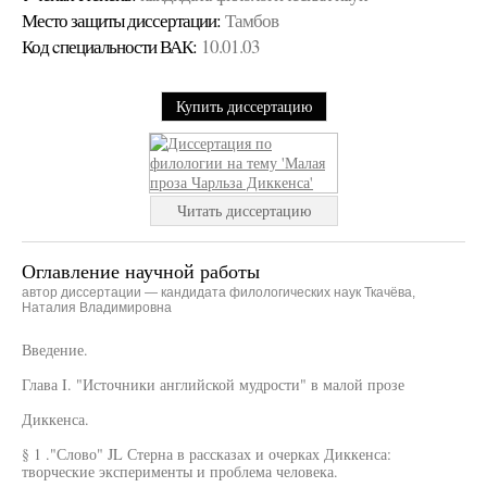
Место защиты диссертации:
Тамбов
Код cпециальности ВАК:
10.01.03
Купить диссертацию
Читать диссертацию
Оглавление научной работы
автор диссертации — кандидата филологических наук Ткачёва,
Наталия Владимировна
Введение.
Глава I. "Источники английской мудрости" в малой прозе
Диккенса.
§ 1 ."Слово" JL Стерна в рассказах и очерках Диккенса:
творческие эксперименты и проблема человека.