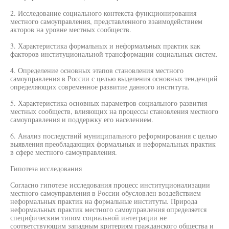
2. Исследование социального контекста функционирования
местного самоуправления, представленного взаимодействием
акторов на уровне местных сообществ.
3. Характеристика формальных и неформальных практик как
факторов институциональной трансформации социальных систем.
4. Определение основных этапов становления местного
самоуправления в России с целью выделения основных тенденций
определяющих современное развитие данного института.
5. Характеристика основных параметров социального развития
местных сообществ, влияющих на процессы становления местного
самоуправления и поддержку его населением.
6. Анализ последствий муниципального реформирования с целью
выявления преобладающих формальных и неформальных практик
в сфере местного самоуправления.
Гипотеза исследования
Согласно гипотезе исследования процесс институционализации
местного самоуправления в России обусловлен воздействием
неформальных практик на формальные институты. Природа
неформальных практик местного самоуправления определяется
специфическим типом социальной интеграции не
соответствующим западным критериям гражданского общества и