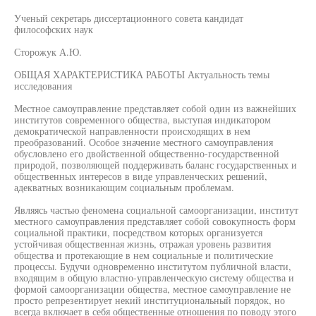
Ученый секретарь диссертационного совета кандидат
философских наук
Сторожук А.Ю.
ОБЩАЯ ХАРАКТЕРИСТИКА РАБОТЫ Актуальность темы
исследования
Местное самоуправление представляет собой один из важнейших
институтов современного общества, выступая индикатором
демократической направленности происходящих в нем
преобразований. Особое значение местного самоуправления
обусловлено его двойственной общественно-государственной
природой, позволяющей поддерживать баланс государственных и
общественных интересов в виде управленческих решений,
адекватных возникающим социальным проблемам.
Являясь частью феномена социальной самоорганизации, институт
местного самоуправления представляет собой совокупность форм
социальной практики, посредством которых организуется
устойчивая общественная жизнь, отражая уровень развития
общества и протекающие в нем социальные и политические
процессы. Будучи одновременно институтом публичной власти,
входящим в общую властно-управленческую систему общества и
формой самоорганизации общества, местное самоуправление не
просто репрезентирует некий институциональный порядок, но
всегда включает в себя общественные отношения по поводу этого