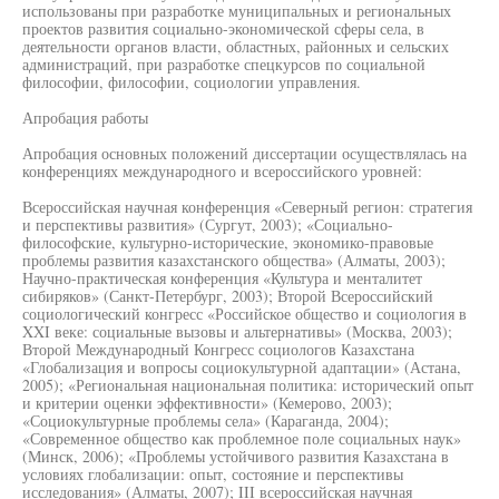
использованы при разработке муниципальных и региональных
проектов развития социально-экономической сферы села, в
деятельности органов власти, областных, районных и сельских
администраций, при разработке спецкурсов по социальной
философии, философии, социологии управления.
Апробация работы
Апробация основных положений диссертации осуществлялась на
конференциях международного и всероссийского уровней:
Всероссийская научная конференция «Северный регион: стратегия
и перспективы развития» (Сургут, 2003); «Социально-
философские, культурно-исторические, экономико-правовые
проблемы развития казахстанского общества» (Алматы, 2003);
Научно-практическая конференция «Культура и менталитет
сибиряков» (Санкт-Петербург, 2003); Второй Всероссийский
социологический конгресс «Российское общество и социология в
XXI веке: социальные вызовы и альтернативы» (Москва, 2003);
Второй Международный Конгресс социологов Казахстана
«Глобализация и вопросы социокультурной адаптации» (Астана,
2005); «Региональная национальная политика: исторический опыт
и критерии оценки эффективности» (Кемерово, 2003);
«Социокультурные проблемы села» (Караганда, 2004);
«Современное общество как проблемное поле социальных наук»
(Минск, 2006); «Проблемы устойчивого развития Казахстана в
условиях глобализации: опыт, состояние и перспективы
исследования» (Алматы, 2007); III всероссийская научная