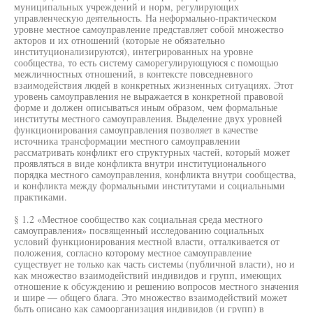
муниципальных учреждений и норм, регулирующих
управленческую деятельность. На неформально-практическом
уровне местное самоуправление представляет собой множество
акторов и их отношений (которые не обязательно
институционализируются), интегрированных на уровне
сообщества, то есть систему саморегулирующуюся с помощью
межличностных отношений, в контексте повседневного
взаимодействия людей в конкретных жизненных ситуациях. Этот
уровень самоуправления не выражается в конкретной правовой
форме и должен описываться иным образом, чем формальные
институты местного самоуправления. Выделение двух уровней
функционирования самоуправления позволяет в качестве
источника трансформации местного самоуправлении
рассматривать конфликт его структурных частей, который может
проявляться в виде конфликта внутри институционального
порядка местного самоуправления, конфликта внутри сообщества,
и конфликта между формальными институтами и социальными
практиками.
§ 1.2 «Местное сообщество как социальная среда местного
самоуправления» посвященный исследованию социальных
условий функционирования местной власти, отталкивается от
положения, согласно которому местное самоуправление
существует не только как часть системы (публичной власти), но и
как множество взаимодействий индивидов и групп, имеющих
отношение к обсуждению и решению вопросов местного значения
и шире — общего блага. Это множество взаимодействий может
быть описано как самоорганизация индивидов (и групп) в