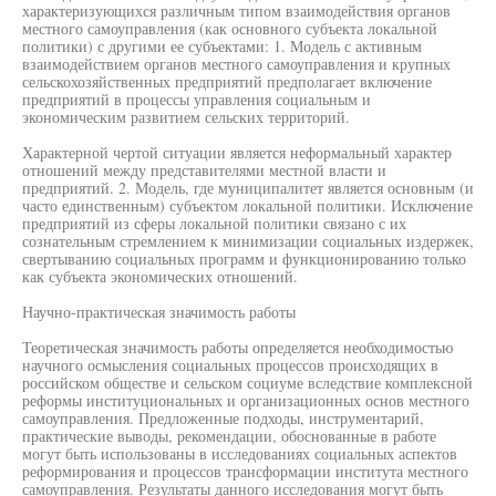
характеризующихся различным типом взаимодействия органов
местного самоуправления (как основного субъекта локальной
политики) с другими ее субъектами: 1. Модель с активным
взаимодействием органов местного самоуправления и крупных
сельскохозяйственных предприятий предполагает включение
предприятий в процессы управления социальным и
экономическим развитием сельских территорий.
Характерной чертой ситуации является неформальный характер
отношений между представителями местной власти и
предприятий. 2. Модель, где муниципалитет является основным (и
часто единственным) субъектом локальной политики. Исключение
предприятий из сферы локальной политики связано с их
сознательным стремлением к минимизации социальных издержек,
свертыванию социальных программ и функционированию только
как субъекта экономических отношений.
Научно-практическая значимость работы
Теоретическая значимость работы определяется необходимостью
научного осмысления социальных процессов происходящих в
российском обществе и сельском социуме вследствие комплексной
реформы институциональных и организационных основ местного
самоуправления. Предложенные подходы, инструментарий,
практические выводы, рекомендации, обоснованные в работе
могут быть использованы в исследованиях социальных аспектов
реформирования и процессов трансформации института местного
самоуправления. Результаты данного исследования могут быть