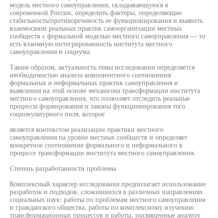
модель местного самоуправления, складывающуюся в
современной России, определить факторы, определяющие
стабильность/противоречивость ее функционирования и выявить
взаимосвязи реальных практик самоорганизации местных
сообществ с формальной моделью местного самоуправления — то
есть взаимную интегрированность института местного
самоуправления и социума.
Таким образом, актуальность темы исследования определяется
необходимостью анализа компонентного соотношения
формальных и неформальных практик самоуправления и
выявления на этой основе механизма трансформации института
местного самоуправления, что позволяет отследить реальные
процессы формирования и законы функционирования того
социокультурного поля, которое
является контекстом реализации практики местного
самоуправления па уровне местных сообществ и определяет
конкретное соотношение формального и неформального в
процессе трансформации института местного самоуправления.
Степень разработанности проблемы
Комплексный характер исследования предполагает использование
разработок и подходов, сложившихся в различных направлениях
социальных наук: работы по проблемам местного самоуправления
и гражданского общества, работы по комплексному изучению
трансформационных процессов и работы, посвященные анализу