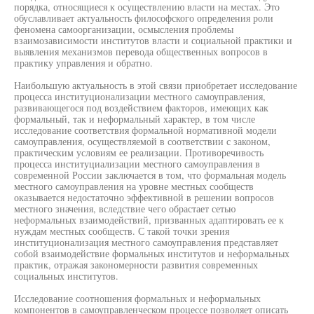
порядка, относящиеся к осуществлению власти на местах. Это
обуславливает актуальность философского определения роли
феномена самоорганизации, осмысления проблемы
взаимозависимости институтов власти и социальной практики и
выявления механизмов перевода общественных вопросов в
практику управления и обратно.
Наибольшую актуальность в этой связи приобретает исследование
процесса институционализации местного самоуправления,
развивающегося под воздействием факторов, имеющих как
формальный, так и неформальный характер, в том числе
исследование соответствия формальной нормативной модели
самоуправления, осуществляемой в соответствии с законом,
практическим условиям ее реализации. Противоречивость
процесса институциализации местного самоуправления в
современной России заключается в том, что формальная модель
местного самоуправления на уровне местных сообществ
оказывается недостаточно эффективной в решении вопросов
местного значения, вследствие чего обрастает сетью
неформальных взаимодействий, призванных адаптировать ее к
нуждам местных сообществ. С такой точки зрения
институционализация местного самоуправления представляет
собой взаимодействие формальных институтов и неформальных
практик, отражая закономерности развития современных
социальных институтов.
Исследование соотношения формальных и неформальных
компонентов в самоуправленческом процессе позволяет описать