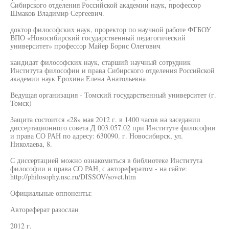
Сибирского отделения Российской академии наук, профессор
Шмаков Владимир Сергеевич.
доктор философских наук, проректор по научной работе ФГБОУ
ВПО «Новосибирский государственный педагогический
университет» профессор Майер Борис Олегович
кандидат философских наук, старший научный сотрудник
Института философии и права Сибирского отделения Российской
академии наук Ерохина Елена Анатольевна
Ведущая организация - Томский государственный университет (г.
Томск)
Защита состоится «28» мая 2012 г. в 1400 часов на заседании
диссертационного совета Д 003.057.02 при Институте философии
и права СО РАН по адресу: 630090. г. Новосибирск, ул.
Николаева, 8.
С диссертацией можно ознакомиться в библиотеке Института
философии и права СО РАН, с авторефератом - на сайте:
http://philosophy.nsc.ru/DISSOV/sovet.htm
Официальные оппоненты:
Автореферат разослан
2012 г.