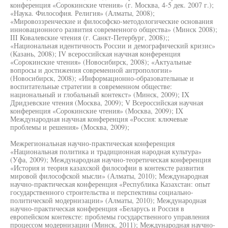
конференция «Сорокинские чтения» (г. Москва, 4-5 дек. 2007 г.);
«Наука. Философия. Религия» (Алматы, 2008);
«Мировоззренческие и философско-методологические основания
инновационного развития современного общества» (Минск 2008);
III Ковалевские чтения (г. Санкт-Петербург, 2008);;
«Национальная идентичность России и демографический кризис»
(Казань, 2008); IV всероссийская научная конференция
«Сорокинские чтения» (Новосибирск, 2008); «Актуальные
вопросы и достижения современной антропологии»
(Новосибирск, 2008); «Информационно-образовательные и
воспитательные стратегии в современном обществе:
национальный и глобальный контекст» (Минск, 2009); IX
Дридзевские чтения (Москва, 2009); V Всероссийская научная
конференция «Сорокинские чтения» (Москва, 2009); IX
Международная научная конференция «Россия: ключевые
проблемы и решения» (Москва, 2009);
Межрегиональная научно-практическая конференция
«Национальная политика и традиционная народная культура»
(Уфа, 2009); Международная научно-теоретическая конференция
«История и теория казахской философии в контексте развития
мировой философской мысли» (Алматы, 2010); Международная
научно-практическая конференция «Республика Казахстан: опыт
государственного строительства и перспективы социально-
политической модернизации» (Алматы, 2010); Международная
научно-практическая конференция «Беларусь и Россия в
европейском контексте: проблемы государственного управления
процессом модернизации (Минск, 2011); Международная научно-