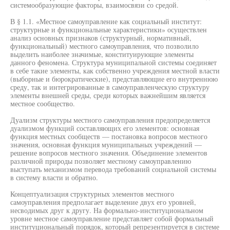
системообразующие факторы, взаимосвязи со средой.
В § 1.1. «Местное самоуправление как социальный институт:
структурные и функциональные характеристики» осуществлен
анализ основных признаков (структурный, нормативный,
функциональный) местного самоуправления, что позволило
выделить наиболее значимые, конституирующие элементы
данного феномена. Структура муниципальной системы соединяет
в себе такие элементы, как собственно учреждения местной власти
(выборные и бюрократические), представляющие его внутреннюю
среду, так и интегрированные в самоуправленческую структуру
элементы внешней среды, среди которых важнейшим является
местное сообщество.
Дуализм структуры местного самоуправления предопределяется
дуализмом функций составляющих его элементов: основная
функция местных сообществ — постановка вопросов местного
значения, основная функция муниципальных учреждений —
решение вопросов местного значения. Объединение элементов
различной природы позволяет местному самоуправлению
выступать механизмом перевода требований социальной системы
в систему власти и обратно.
Концептуализация структурных элементов местного
самоуправления предполагает выделение двух его уровней,
несводимых друг к другу. На формально-институциональном
уровне местное самоуправление представляет собой формальный
институциональный порядок, который репрезентируется в системе