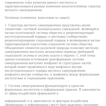
современном этапе развития данного института и
характеризующиеся разным значением квазилегитимных структур
местного самоуправления.
Основные положения, выносимые на защиту
1. Структура местного самоуправления представлена двумя
элементами: системой муниципальных учреждений, являющейся
частью политической системы общества и репрезентирующей
институциональный порядок; и местными сообществами,
репрезентирующими социальный порядок и являющимися частью
территориальной подсистемы социальной системы общества.
Объединение элементов различной природы позволяет местному
самоуправлению выступать механизмом перевода требований
социальной системы в систему власти и обратно. С этой точки
зрения основным источником трансформации системы
самоуправления выступает конфликт ее структурных частей,
который может проявляться в виде конфликта внутри
институционального порядка местного самоуправления,
конфликта внутри сообщества, и конфликта между формальными
институтами и социальными практиками.
2. Система самоуправления функционирует в единстве
формальных институтов и неформальных практик. В зависимости
от сферы воздействия (формальной и
неформальной) и в зависимости от факторов воздействия
(формальных и неформальных) могут быть выделены следующие