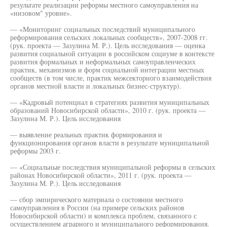
результате реализации реформы местного самоуправления на
«низовом" уровне».
— «Мониторинг социальных последствий муниципального
реформирования сельских локальных сообществ», 2007-2008 гг.
(рук. проекта — Зазулина М. Р.). Цель исследования — оценка
развития социальной ситуации в российском социуме в контексте
развития формальных и неформальных самоуправленческих
практик, механизмов и форм социальной интеграции местных
сообществ (в том числе, практик межсекторного взаимодействия
органов местной власти и локальных бизнес-структур).
— «Кадровый потенциал в стратегиях развития муниципальных
образований Новосибирской области», 2010 г. (рук. проекта —
Зазулина М. Р.). Цель исследования
— выявление реальных практик формирования и
функционирования органов власти в результате муниципальной
реформы 2003 г.
— «Социальные последствия муниципальной реформы в сельских
районах Новосибирской области», 2011 г. (рук. проекта —
Зазулина М. Р.). Цель исследования
— сбор эмпирического материала о состоянии местного
самоуправления в России (на примере сельских районов
Новосибирской области) и комплекса проблем, связанного с
осуществлением аграрного и муниципального реформирования.