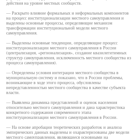
действия на уровне местных сообществ.
— Раскрыто влияние формальных и неформальных компонентов
на процесс институционализации местного самоуправления и
выделены основные процессы, определяющие механизм
трансформации институциональной модели местного
самоуправления.
— Выделены основные тенденции, определяющие процесс
институционализации местного самоуправления в России
(централизация, «регионализация», создание квазилегитимных
структур самоуправления, исключенность местного сообщества из
процесса самоуправления).
— Определены условия интеграции местного сообщества в
муниципальную систему и показано, что в России проблемы,
возникающие в ходе этого процесса, обусловлены
непредставленностью местного сообщества в качестве субъекта
власти.
— Выявлена динамика представлений и оценок населения
относительно местного самоуправления и дана характеристика
конкретного содержания современного этапа
институционализации местного самоуправления в России.
— На основе апробации теоретических разработок и анализа
эмпирических данных выделены и охарактеризованы две модели
местного самоуправления, являющиеся основными на