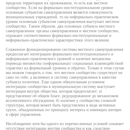
пределах территории их проживания, то есть как местное
сообщество. Если на формально-институциональном уровне
основным субъектом самоуправления является совокупность
муниципальных учреждений, то на неформально-практическом
уровне основным субъектом самоуправления выступает местное
сообщество. Таким образом, два основных субъекта местного
самоуправления: органы самоуправления и местное сообщество,
отражают соответственно формально-институциональные и
неформально-практические характеристики этого явления.
Слаженное функционирование системы местного самоуправления
предполагает интеграцию формально-институционального и
неформально-практического уровней и наличие механизма
перевода множества (неформальных) социальных взаимодействий
(практик) на формальный уровень и обратно. Только в этом случае
мы можем говорить о том, что местное сообщество существует не
само по себе, а включено в систему самоуправления в качестве
субъекта политики. Еще одним обязательным условием
интеграции сообщества в муниципальную систему выступает
интеграция внутри общества, которая предполагает: а)
представление об общем благе, редуцированное до механизмов
коллективного обсуждения; б) наличие у сообщества сложной
структуры, которая может быть представлена в виде активных
групп, объединенных по принципу интереса и имеющих интерес
в сфере управления.
Несоблюдение хотя бы одного из перечисленных условий означает
отсутствие интеграции внутри сообщества и как следствие