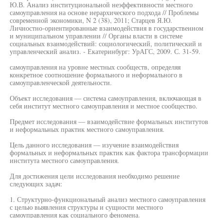
Ю.В. Анализ институциональной неэффективности местного
самоуправления на основе иерархического подхода // Проблемы
современной экономики, N 2 (38), 2011; Старцев Я.Ю.
Личностно-ориентированные взаимодействия в государственном
и муниципальном управлении // Органы власти в системе
социальных взаимодействий: социологический, политический и
управленческий анализ. - Екатеринбург: УрАГС, 2009. С. 31-59.
самоуправления на уровне местных сообществ, определяя
конкретное соотношение формального и неформального в
самоуправленческой деятельности.
Объект исследования — система самоуправления, включающая в
себя институт местного самоуправления и местное сообщество.
Предмет исследования — взаимодействие формальных институтов
и неформальных практик местного самоуправления.
Цель данного исследования — изучение взаимодействия
формальных и неформальных практик как фактора трансформации
института местного самоуправления.
Для достижения цели исследования необходимо решение
следующих задач:
1. Структурно-функциональный анализ местного самоуправления
с целью выявления структуры и сущности местного
самоуправления как социального феномена.