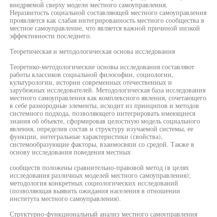
внедряемой сверху модели местного самоуправления.
Неразвитость социальной составляющей местного самоуправления
проявляется как слабая интегрированность местного сообщества в
местное самоуправление, что является важной причиной низкой
эффективности последнего.
Теоретическая и методологическая основа исследования
Теоретико-методологические основы исследования составляют
работы классиков социальной философии, социологии,
культурологии, истории современных отечественных и
зарубежных исследователей. Методологическая база исследования
местного самоуправления как комплексного явления, сочетающего
в себе разнородные элементы, исходит из принципов и методов
системного подхода, позволяющего интегрировать имеющиеся
знания об объекте, сформировав целостную модель социального
явления, определив состав и структуру изучаемой системы, ее
функции, интегральные характеристики (свойства),
системообразующие факторы, взаимосвязи со средой. Также в
основу исследования поведения местных
сообществ положены сравнительно-правовой метод (в целях
исследования различных моделей местного самоуправления);
методология конкретных социологических исследований
(позволяющая выявить ожидания населения в отношении
института местного самоуправления).
Структурно-функциональный анализ местного самоуправления