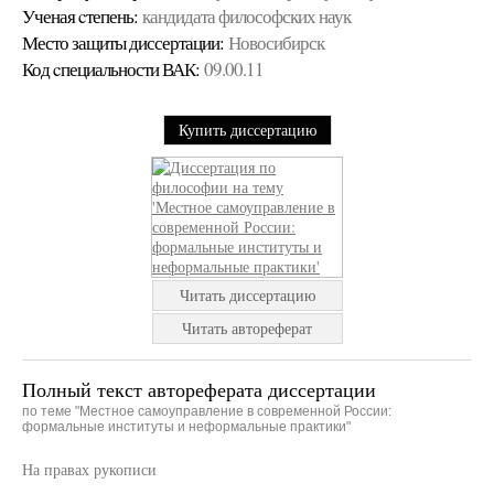
Ученая cтепень:
кандидата философских наук
Место защиты диссертации:
Новосибирск
Код cпециальности ВАК:
09.00.11
Купить диссертацию
Читать диссертацию
Читать автореферат
Полный текст автореферата диссертации
по теме "Местное самоуправление в современной России:
формальные институты и неформальные практики"
На правах рукописи