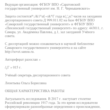
Ведущая организация: ФГБОУ ВПО «Саратовский
государственный университет им. Н. Г. Чернышевского»
Защита состоится/^,/&1^а£-<&^Г года в/¿'¿к? часов на заседании
диссертационного совета Д 999.011.02 на базе ФГБОУ ВПО
«Самарский государственный университет» и ФГБОУ ВПО
«Пензенский государственный университет» по адресу: 443011, г.
Самара, ул. Академика Павлова, д.1, зал заседаний Учёного
совета.
С диссертацией можно ознакомиться в научной библиотеке
Самарского государственного университета и на сайте
http://sovet.samsu.ru.
Автореферат разослан «
/¿Г » 015 г.
Учёный секретарь диссертационного совета
Леонтьева Ольга Борисовна
ОБЩАЯ ХАРАКТЕРИСТИКА РАБОТЫ
Актуальность исследования. В 2017 г. наступает столетие
Российской революции 1917 года. За это время исследователи
сформулировали разнообразные определения о происхождении,