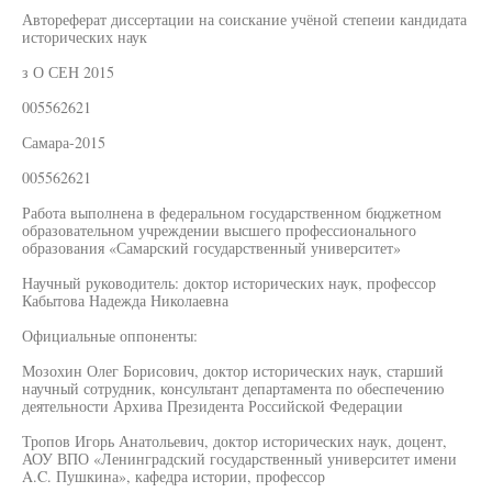
Автореферат диссертации на соискание учёной степеии кандидата
исторических наук
з О СЕН 2015
005562621
Самара-2015
005562621
Работа выполнена в федеральном государственном бюджетном
образовательном учреждении высшего профессионального
образования «Самарский государственный университет»
Научный руководитель: доктор исторических наук, профессор
Кабытова Надежда Николаевна
Официальные оппоненты:
Мозохин Олег Борисович, доктор исторических наук, старший
научный сотрудник, консультант департамента по обеспечению
деятельности Архива Президента Российской Федерации
Тропов Игорь Анатольевич, доктор исторических наук, доцент,
АОУ ВПО «Ленинградский государственный университет имени
A.C. Пушкина», кафедра истории, профессор